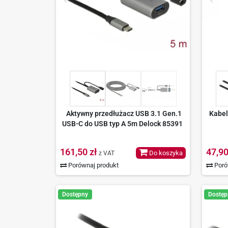
Aktywny przedłużacz USB 3.1 Gen.1
Kabel
USB-C do USB typ A 5m Delock 85391
161,50 zł
47,90
Do koszyka
z VAT
Porównaj produkt
Poró
Dostępny
Dostęp