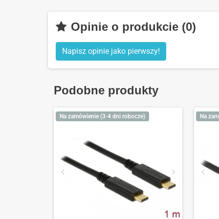
Opinie o produkcie (0)
Napisz opinie jako pierwszy!
Podobne produkty
Na zamówienie (3-4 dni robocze)
Na zam