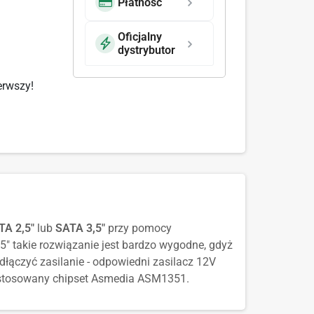
Płatność
Oficjalny
dystrybutor
erwszy!
TA 2,5"
lub
SATA 3,5"
przy pomocy
" takie rozwiązanie jest bardzo wygodne, gdyż
łączyć zasilanie - odpowiedni zasilacz 12V
astosowany chipset Asmedia ASM1351.