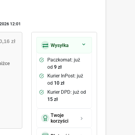
2026 12:01
0,16 zł
Wysyłka
Paczkomat: już
iżce
od
9 zł
Kurier InPost: już
od
10 zł
Kurier DPD: już od
15 zł
Twoje
korzyści