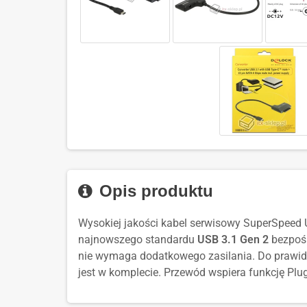
Opis produktu
Wysokiej jakości kabel serwisowy SuperSpeed
najnowszego standardu
USB 3.1 Gen 2
bezpośr
nie wymaga dodatkowego zasilania. Do prawi
jest w komplecie. Przewód wspiera funkcję Pl