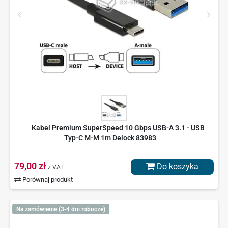
Kabel Premium SuperSpeed 10 Gbps USB-A 3.1 - USB
Typ-C M-M 1m Delock 83983
79,00 zł
Do koszyka
z VAT
Porównaj produkt
Na zamówienie (3-4 dni robocze)