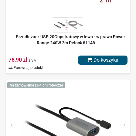
Przedłużacz USB 20Gbps kątowy w lewo - w prawo Power
Range 240W 2m Delock 81148
78,90 zł
Do koszyka
z VAT
Porównaj produkt
Na zamówienie (3-4 dni robocze)