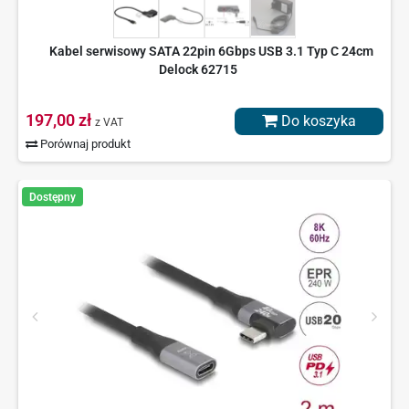
Kabel serwisowy SATA 22pin 6Gbps USB 3.1 Typ C 24cm
Delock 62715
197,00 zł
Do koszyka
z VAT
Porównaj produkt
Dostępny