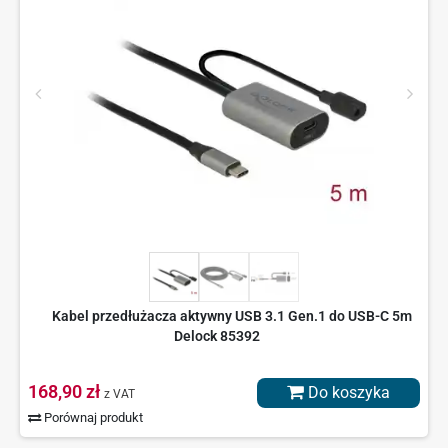
Kabel przedłużacza aktywny USB 3.1 Gen.1 do USB-C 5m
Delock 85392
168,90 zł
Do koszyka
z VAT
Porównaj produkt