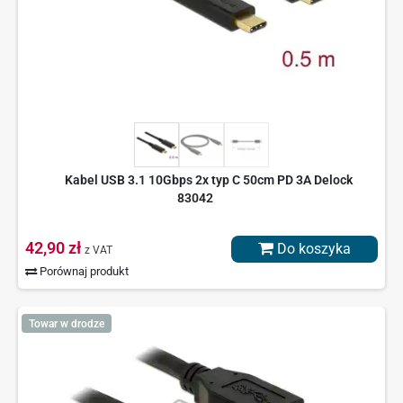
Kabel USB 3.1 10Gbps 2x typ C 50cm PD 3A Delock
83042
42,90 zł
Do koszyka
z VAT
Porównaj produkt
Towar w drodze