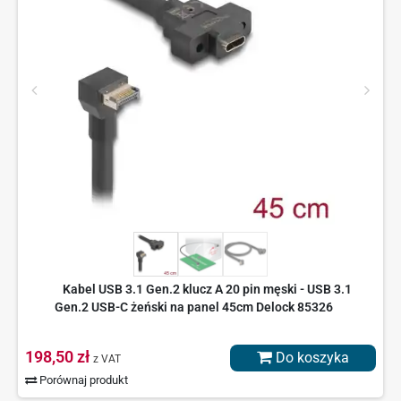
Kabel USB 3.1 Gen.2 klucz A 20 pin męski - USB 3.1
Gen.2 USB-C żeński na panel 45cm Delock 85326
198,50 zł
Do koszyka
z VAT
Porównaj produkt