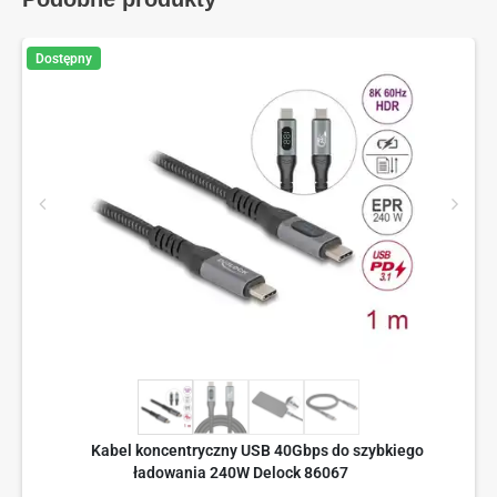
Dostępny
Kabel koncentryczny USB 40Gbps do szybkiego
ładowania 240W Delock 86067