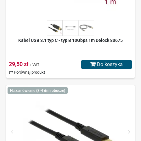
Kabel USB 3.1 typ C - typ B 10Gbps 1m Delock 83675
29,50 zł
Do koszyka
z VAT
Porównaj produkt
Na zamówienie (3-4 dni robocze)