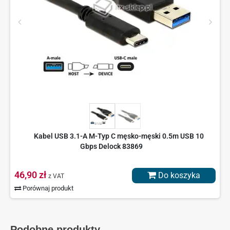
Kabel USB 3.1-A M-Typ C męsko-męski 0.5m USB 10
Gbps Delock 83869
46,90 zł
Do koszyka
z VAT
Porównaj produkt
Podobne produkty