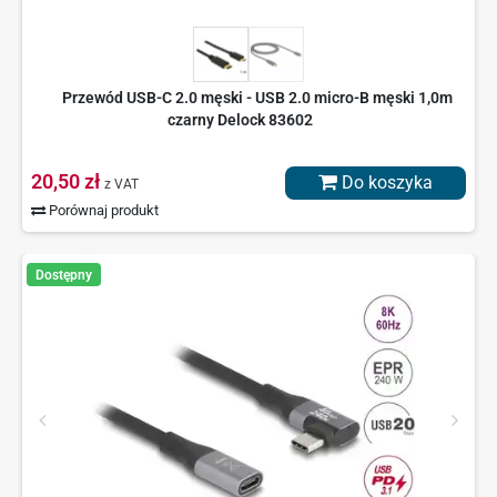
Przewód USB-C 2.0 męski - USB 2.0 micro-B męski 1,0m
czarny Delock 83602
20,50 zł
Do koszyka
z VAT
Porównaj produkt
Dostępny