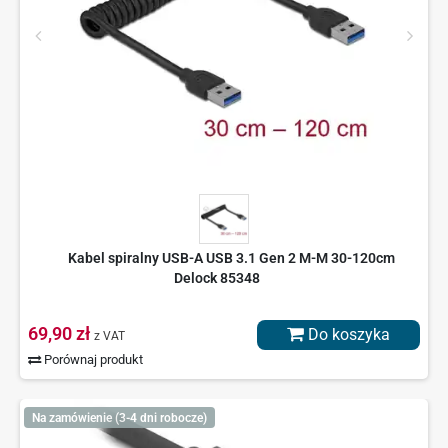
Kabel spiralny USB-A USB 3.1 Gen 2 M-M 30-120cm
Delock 85348
69,90 zł
Do koszyka
z VAT
Porównaj produkt
Na zamówienie (3-4 dni robocze)