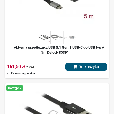
Aktywny przedłużacz USB 3.1 Gen.1 USB-C do USB typ A
5m Delock 85391
161,50 zł
Do koszyka
z VAT
Porównaj produkt
Dostępny