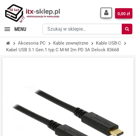
0,00 zł
Szukaj
MENU
w
sklepie…
Akcesoria PC
Kable zewnętrzne
Kable USB-C
Kabel USB 3.1 Gen.1 typ C M-M 2m PD 3A Delock 83668