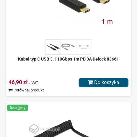
Kabel typ C USB 3.1 10Gbps 1m PD 3A Delock 83661
46,90 zł
Do koszyka
z VAT
Porównaj produkt
Dostępny