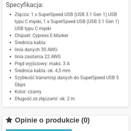
Specyfikacja:
Złącza: 1 x SuperSpeed USB (USB 3.1 Gen 1) USB
typu C męski, 1 x SuperSpeed USB (USB 3.1 Gen 1)
USB typu C męski
Chipset: Cypress E-Marker
Średnica kabla:
linia danych 30 AWG
linia zasilania 22 AWG
Prąd wyjściowy: maks. 3 A
Średnica kabla: ok. 4,5 mm
Szybkość transmisji danych do SuperSpeed USB 5
Gbps
Kolor: czarny
Długość ze złączami: ok. 2 m
Opinie o produkcie (0)