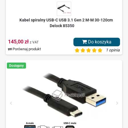
Kabel spiralny USB-C USB 3.1 Gen 2 M-M 30-120cm
Delock 85350
145,00 zł
Do koszyka
z VAT
Porównaj produkt
1 opinia
Dostępny