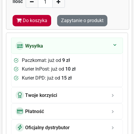
Ilość
Do koszyka
Zapytanie o produkt
Wysyłka
Paczkomat: już od
9 zł
Kurier InPost: już od
10 zł
Kurier DPD: już od
15 zł
Twoje korzyści
Płatność
Oficjalny dystrybutor