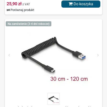
25,90 zł
Do koszyka
z VAT
Porównaj produkt
Na zamówienie (3-4 dni robocze)