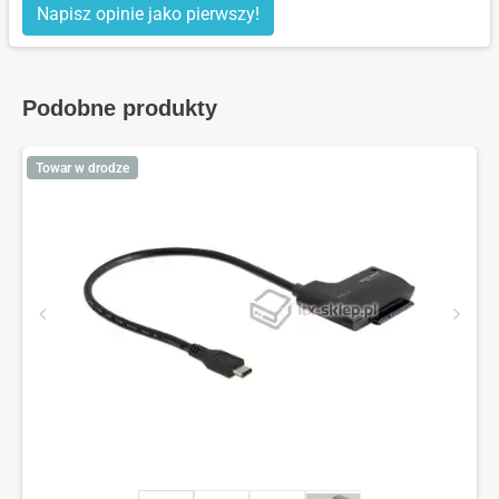
Napisz opinie jako pierwszy!
Podobne produkty
Towar w drodze