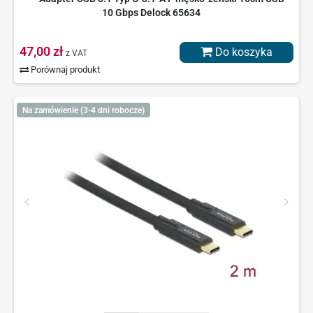
10 Gbps Delock 65634
47,00 zł
Do koszyka
z VAT
Porównaj produkt
Na zamówienie (3-4 dni robocze)