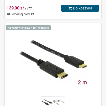
139,00 zł
Do koszyka
z VAT
Porównaj produkt
Na zamówienie (3-4 dni robocze)