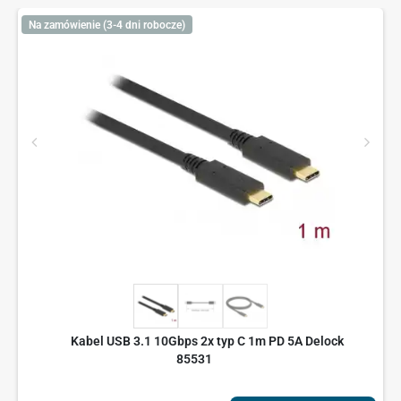
Na zamówienie (3-4 dni robocze)
Kabel USB 3.1 10Gbps 2x typ C 1m PD 5A Delock
85531