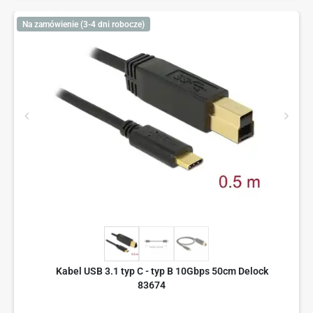
Na zamówienie (3-4 dni robocze)
Kabel USB 3.1 typ C - typ B 10Gbps 50cm Delock
83674