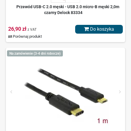
Przewód USB-C 2.0 męski - USB 2.0 micro-B męski 2,0m
czarny Delock 83334
26,90 zł
Do koszyka
z VAT
Porównaj produkt
Na zamówienie (3-4 dni robocze)