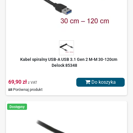
Kabel spiralny USB-A USB 3.1 Gen 2 M-M 30-120cm
Delock 85348
69,90 zł
Do koszyka
z VAT
Porównaj produkt
Dostępny