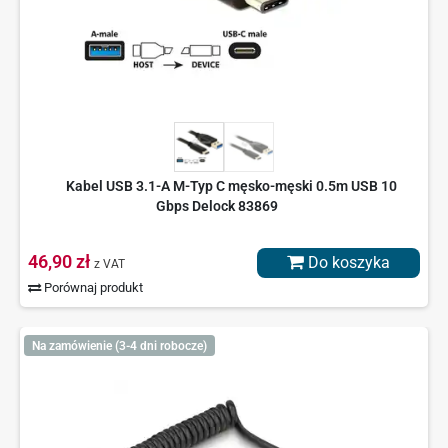
Kabel USB 3.1-A M-Typ C męsko-męski 0.5m USB 10
Gbps Delock 83869
46,90 zł
Do koszyka
z VAT
Porównaj produkt
Na zamówienie (3-4 dni robocze)