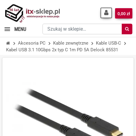
0,00 zł
Szukaj
MENU
w
sklepie…
Akcesoria PC
Kable zewnętrzne
Kable USB-C
Kabel USB 3.1 10Gbps 2x typ C 1m PD 5A Delock 85531