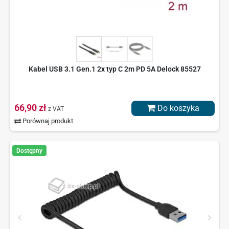
Kabel USB 3.1 Gen.1 2x typ C 2m PD 5A Delock 85527
66,90 zł
Do koszyka
z VAT
Porównaj produkt
Dostępny