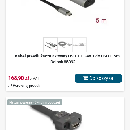
Kabel przedłużacza aktywny USB 3.1 Gen.1 do USB-C 5m
Delock 85392
168,90 zł
Do koszyka
z VAT
Porównaj produkt
Na zamówienie (3-4 dni robocze)