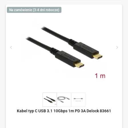
Na zamówienie (3-4 dni robocze)
Kabel typ C USB 3.1 10Gbps 1m PD 3A Delock 83661