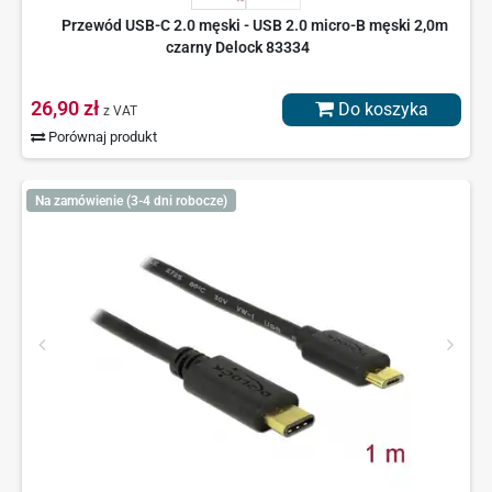
Przewód USB-C 2.0 męski - USB 2.0 micro-B męski 2,0m
czarny Delock 83334
26,90 zł
Do koszyka
z VAT
Porównaj produkt
Na zamówienie (3-4 dni robocze)