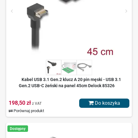
Kabel USB 3.1 Gen.2 klucz A 20 pin męski - USB 3.1
Gen.2 USB-C żeński na panel 45cm Delock 85326
198,50 zł
Do koszyka
z VAT
Porównaj produkt
Dostępny