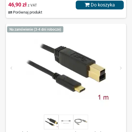
46,90 zł
Do koszyka
z VAT
Porównaj produkt
Na zamówienie (3-4 dni robocze)