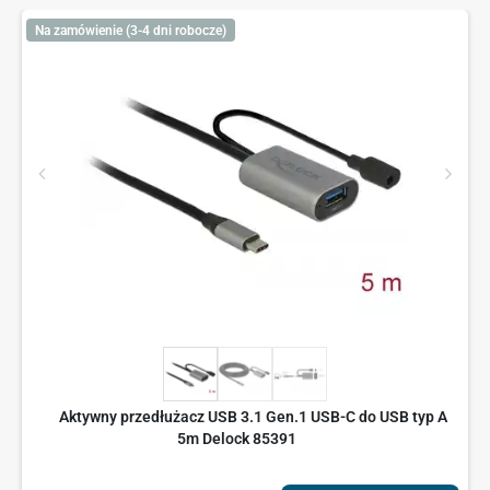
Na zamówienie (3-4 dni robocze)
Aktywny przedłużacz USB 3.1 Gen.1 USB-C do USB typ A
5m Delock 85391