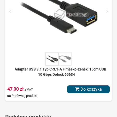
Adapter USB 3.1 Typ C-3.1-A F męsko-żeński 15cm USB
10 Gbps Delock 65634
47,00 zł
Do koszyka
z VAT
Porównaj produkt
Podobne produkty