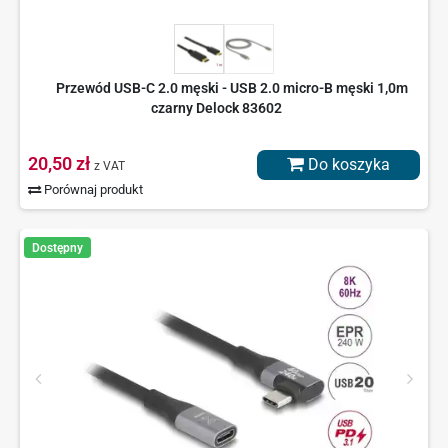
Przewód USB-C 2.0 męski - USB 2.0 micro-B męski 1,0m
czarny Delock 83602
20,50 zł
Do koszyka
z VAT
Porównaj produkt
Dostępny