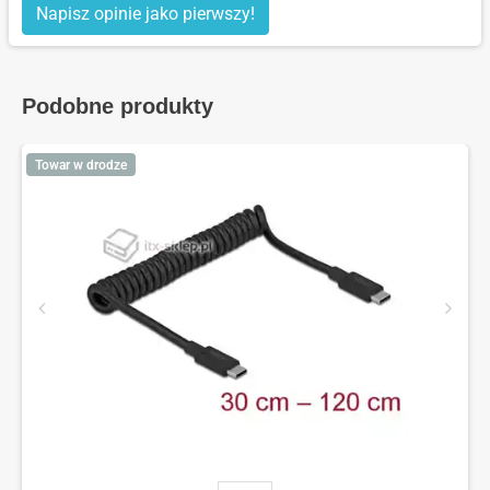
Napisz opinie jako pierwszy!
Podobne produkty
Towar w drodze