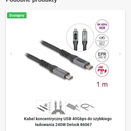
Dostępny
Kabel koncentryczny USB 40Gbps do szybkiego
ładowania 240W Delock 86067