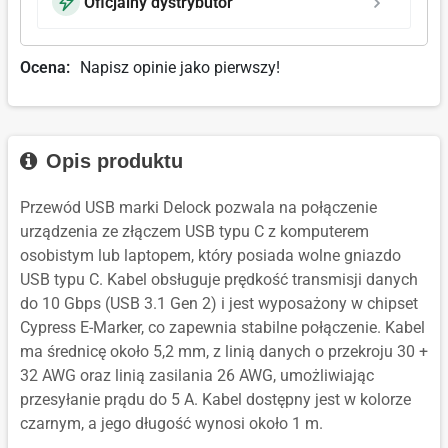
Oficjalny dystrybutor
Ocena:
Napisz opinie jako pierwszy!
Opis produktu
Przewód USB marki Delock pozwala na połączenie
urządzenia ze złączem USB typu C z komputerem
osobistym lub laptopem, który posiada wolne gniazdo
USB typu C. Kabel obsługuje prędkość transmisji danych
do 10 Gbps (USB 3.1 Gen 2) i jest wyposażony w chipset
Cypress E-Marker, co zapewnia stabilne połączenie. Kabel
ma średnicę około 5,2 mm, z linią danych o przekroju 30 +
32 AWG oraz linią zasilania 26 AWG, umożliwiając
przesyłanie prądu do 5 A. Kabel dostępny jest w kolorze
czarnym, a jego długość wynosi około 1 m.