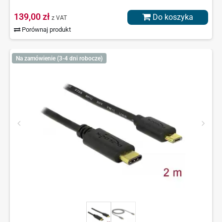
139,00 zł
Do koszyka
z VAT
Porównaj produkt
Na zamówienie (3-4 dni robocze)