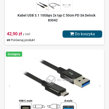
Kabel USB 3.1 10Gbps 2x typ C 50cm PD 3A Delock
83042
42,90 zł
Do koszyka
z VAT
Porównaj produkt
Dostępny