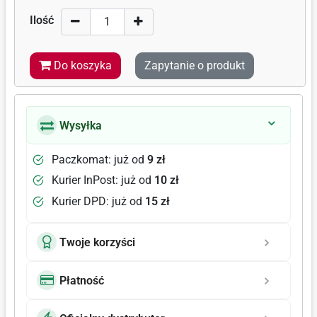
Ilość
Do koszyka
Zapytanie o produkt
Wysyłka
Paczkomat: już od
9 zł
Kurier InPost: już od
10 zł
Kurier DPD: już od
15 zł
Twoje korzyści
Płatność