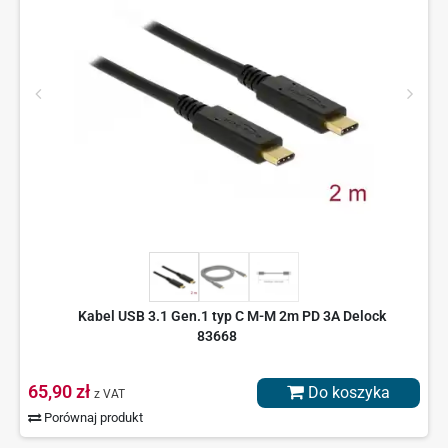
Kabel USB 3.1 Gen.1 typ C M-M 2m PD 3A Delock
83668
65,90 zł
Do koszyka
z VAT
Porównaj produkt