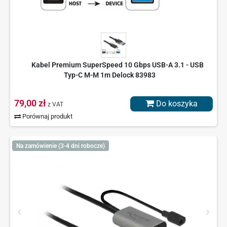
Kabel Premium SuperSpeed 10 Gbps USB-A 3.1 - USB
Typ-C M-M 1m Delock 83983
79,00 zł
Do koszyka
z VAT
Porównaj produkt
Na zamówienie (3-4 dni robocze)