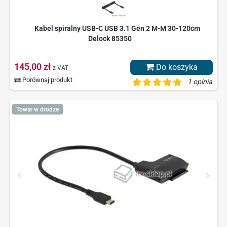
Kabel spiralny USB-C USB 3.1 Gen 2 M-M 30-120cm
Delock 85350
145,00 zł
Do koszyka
z VAT
Porównaj produkt
1 opinia
Towar w drodze