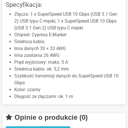
Specyfikacja:
Złącza: 1 x SuperSpeed USB 10 Gbps (USB 3.1 Gen
2) USB typu C męski, 1 x SuperSpeed USB 10 Gbps
(USB 3.1 Gen 2) USB typu C męski
Chipset: Cypress E-Marker
Średnica kabla:
linia danych 30 + 32 AWG
linia zasilania 26 AWG
Prąd wyjściowy: maks. 5 A
Średnica kabla: ok. 5,2 mm
Szybkość transmisji danych do SuperSpeed USB 10
Gbps
Kolor: czarny
Długość ze złączami: ok. 1 m
Opinie o produkcie (0)