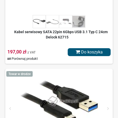
Kabel serwisowy SATA 22pin 6Gbps USB 3.1 Typ C 24cm
Delock 62715
197,00 zł
Do koszyka
z VAT
Porównaj produkt
Towar w drodze