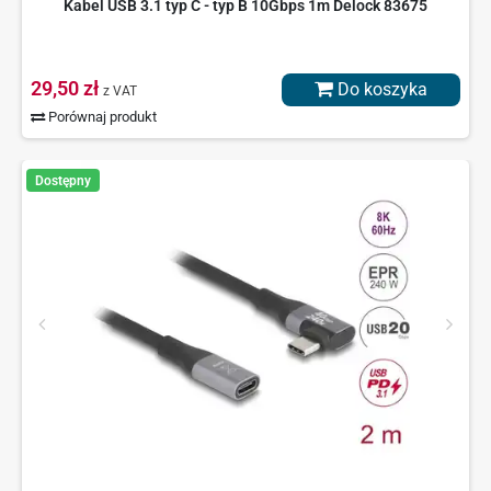
Kabel USB 3.1 typ C - typ B 10Gbps 1m Delock 83675
29,50 zł
Do koszyka
z VAT
Porównaj produkt
Dostępny