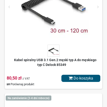
Kabel spiralny USB 3.1 Gen.2 męski typ A do męskiego
typ C Delock 85349
80,50 zł
Do koszyka
z VAT
Porównaj produkt
Na zamówienie (3-4 dni robocze)