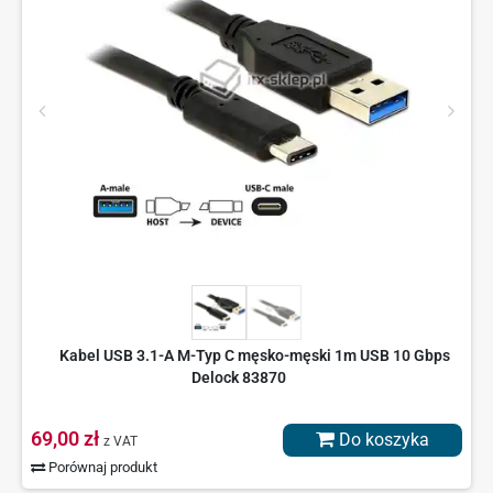
Kabel USB 3.1-A M-Typ C męsko-męski 1m USB 10 Gbps
Delock 83870
69,00 zł
Do koszyka
z VAT
Porównaj produkt