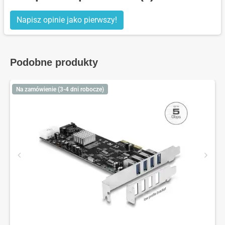
Napisz opinie jako pierwszy!
Podobne produkty
Na zamówienie (3-4 dni robocze)