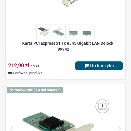
Karta PCI Express x1 1x RJ45 Gigabit LAN Delock
89942
212,90 zł
Do koszyka
z VAT
Porównaj produkt
Na zamówienie (3-4 dni robocze)