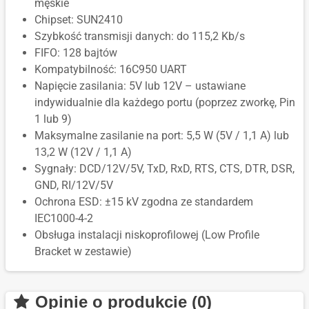
męskie
Chipset: SUN2410
Szybkość transmisji danych: do 115,2 Kb/s
FIFO: 128 bajtów
Kompatybilność: 16C950 UART
Napięcie zasilania: 5V lub 12V – ustawiane
indywidualnie dla każdego portu (poprzez zworkę, Pin
1 lub 9)
Maksymalne zasilanie na port: 5,5 W (5V / 1,1 A) lub
13,2 W (12V / 1,1 A)
Sygnały: DCD/12V/5V, TxD, RxD, RTS, CTS, DTR, DSR,
GND, RI/12V/5V
Ochrona ESD: ±15 kV zgodna ze standardem
IEC1000-4-2
Obsługa instalacji niskoprofilowej (Low Profile
Bracket w zestawie)
Opinie o produkcie (0)