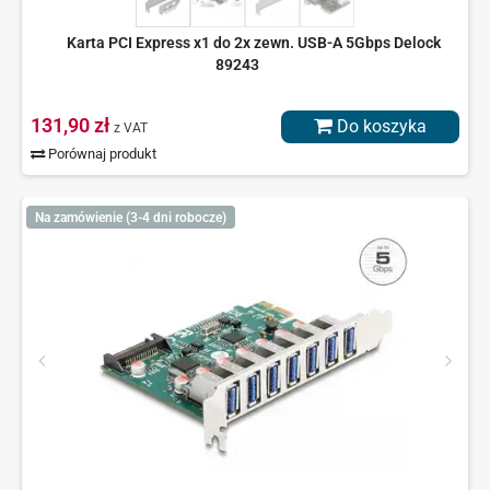
Karta PCI Express x1 do 2x zewn. USB-A 5Gbps Delock
89243
131,90 zł
Do koszyka
z VAT
Porównaj produkt
Na zamówienie (3-4 dni robocze)