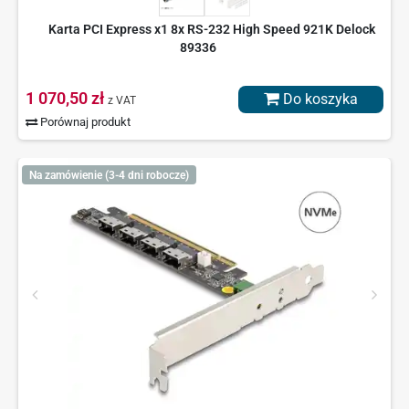
Karta PCI Express x1 8x RS-232 High Speed 921K Delock
89336
1 070,50 zł
Do koszyka
z VAT
Porównaj produkt
Na zamówienie (3-4 dni robocze)