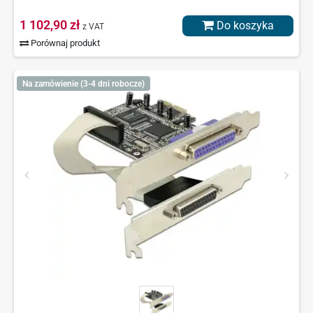
1 102,90 zł
Do koszyka
z VAT
Porównaj produkt
Na zamówienie (3-4 dni robocze)