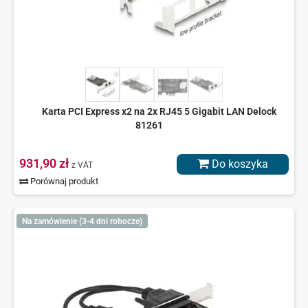
Karta PCI Express x2 na 2x RJ45 5 Gigabit LAN Delock
81261
931,90 zł
Do koszyka
z VAT
Porównaj produkt
Na zamówienie (3-4 dni robocze)