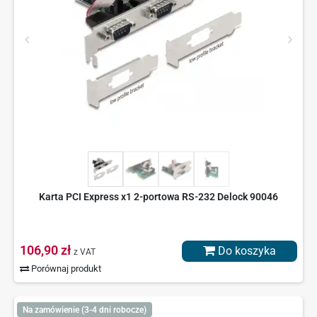
Karta PCI Express x1 2-portowa RS-232 Delock 90046
106,90 zł
Do koszyka
z VAT
Porównaj produkt
Na zamówienie (3-4 dni robocze)