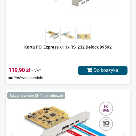
Karta PCI Express x1 1x RS-232 Delock 89592
119,90 zł
Do koszyka
z VAT
Porównaj produkt
Na zamówienie (3-4 dni robocze)