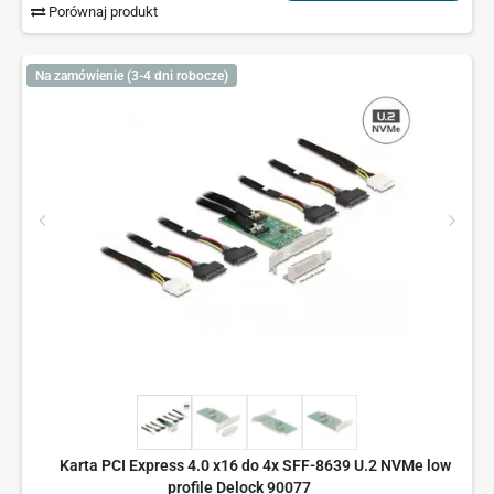
Porównaj produkt
Na zamówienie (3-4 dni robocze)
Karta PCI Express 4.0 x16 do 4x SFF-8639 U.2 NVMe low
profile Delock 90077