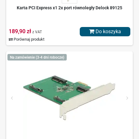
Karta PCI Express x1 2x port równoległy Delock 89125
189,90 zł
Do koszyka
z VAT
Porównaj produkt
Na zamówienie (3-4 dni robocze)