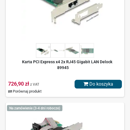
Karta PCI Express x4 2x RJ45 Gigabit LAN Delock
89945
726,90 zł
Do koszyka
z VAT
Porównaj produkt
Na zamówienie (3-4 dni robocze)