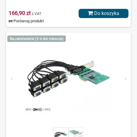
166,90 zł
Do koszyka
z VAT
Porównaj produkt
Na zamówienie (3-4 dni robocze)