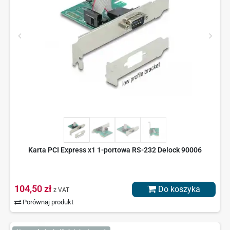
Karta PCI Express x1 1-portowa RS-232 Delock 90006
104,50 zł
Do koszyka
z VAT
Porównaj produkt