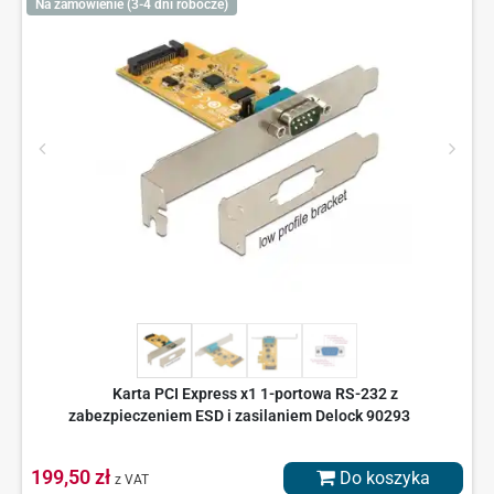
Na zamówienie (3-4 dni robocze)
Karta PCI Express x1 1-portowa RS-232 z
zabezpieczeniem ESD i zasilaniem Delock 90293
199,50 zł
Do koszyka
z VAT