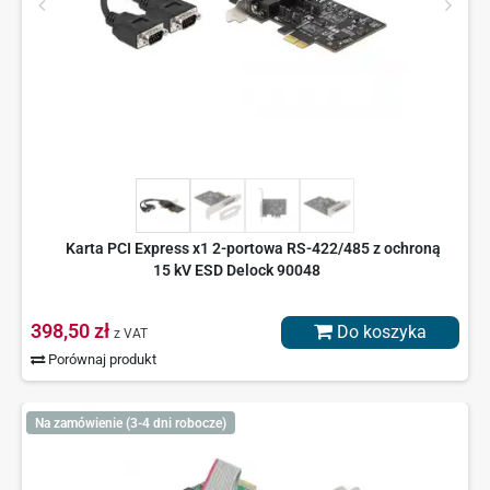
Karta PCI Express x1 2-portowa RS-422/485 z ochroną
15 kV ESD Delock 90048
398,50 zł
Do koszyka
z VAT
Porównaj produkt
Na zamówienie (3-4 dni robocze)