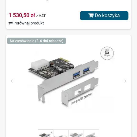
1 530,50 zł
Do koszyka
z VAT
Porównaj produkt
Na zamówienie (3-4 dni robocze)