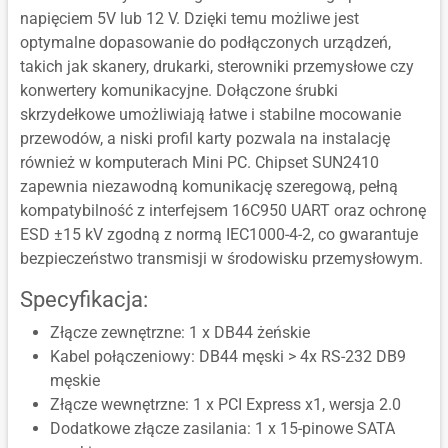
napięciem 5V lub 12 V. Dzięki temu możliwe jest
optymalne dopasowanie do podłączonych urządzeń,
takich jak skanery, drukarki, sterowniki przemysłowe czy
konwertery komunikacyjne. Dołączone śrubki
skrzydełkowe umożliwiają łatwe i stabilne mocowanie
przewodów, a niski profil karty pozwala na instalację
również w komputerach Mini PC. Chipset SUN2410
zapewnia niezawodną komunikację szeregową, pełną
kompatybilność z interfejsem 16C950 UART oraz ochronę
ESD ±15 kV zgodną z normą IEC1000-4-2, co gwarantuje
bezpieczeństwo transmisji w środowisku przemysłowym.
Specyfikacja:
Złącze zewnętrzne: 1 x DB44 żeńskie
Kabel połączeniowy: DB44 męski > 4x RS-232 DB9
męskie
Złącze wewnętrzne: 1 x PCI Express x1, wersja 2.0
Dodatkowe złącze zasilania: 1 x 15-pinowe SATA