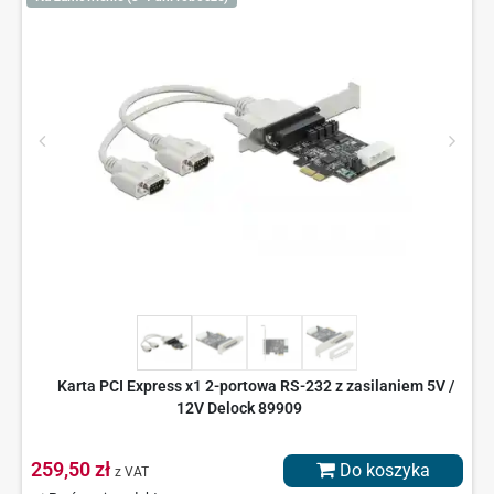
Karta PCI Express x1 2-portowa RS-232 z zasilaniem 5V /
12V Delock 89909
259,50 zł
Do koszyka
z VAT