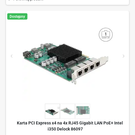
Dostępny
Karta PCI Express x4 na 4x RJ45 Gigabit LAN PoE+ Intel
i350 Delock 86097