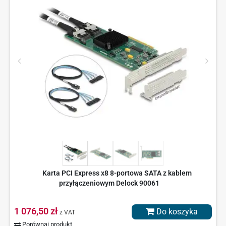
Karta PCI Express x8 8-portowa SATA z kablem
przyłączeniowym Delock 90061
1 076,50 zł
Do koszyka
z VAT
Porównaj produkt