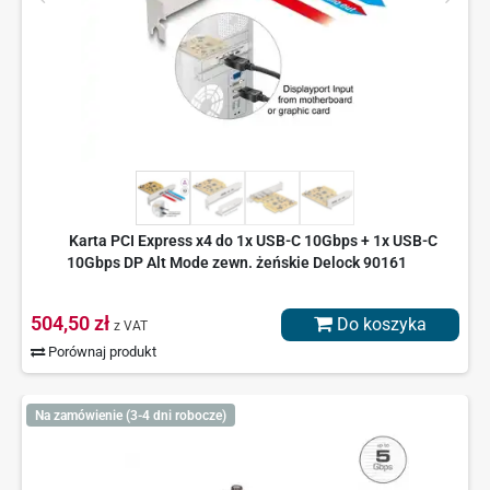
Karta PCI Express x4 do 1x USB-C 10Gbps + 1x USB-C
10Gbps DP Alt Mode zewn. żeńskie Delock 90161
504,50 zł
Do koszyka
z VAT
Porównaj produkt
Na zamówienie (3-4 dni robocze)