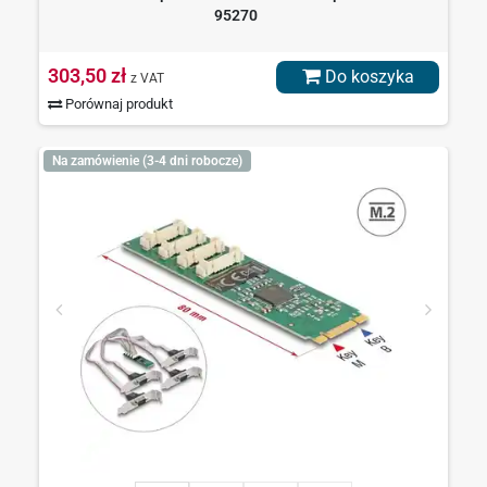
95270
303,50 zł
Do koszyka
z VAT
Porównaj produkt
Na zamówienie (3-4 dni robocze)