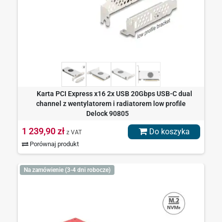
Karta PCI Express x16 2x USB 20Gbps USB-C dual
channel z wentylatorem i radiatorem low profile
Delock 90805
1 239,90 zł
Do koszyka
z VAT
Porównaj produkt
Na zamówienie (3-4 dni robocze)