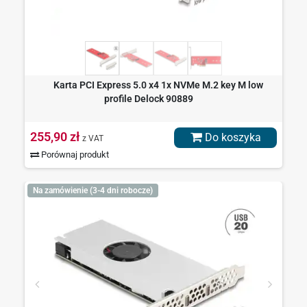
Karta PCI Express 5.0 x4 1x NVMe M.2 key M low
profile Delock 90889
255,90 zł
Do koszyka
z VAT
Porównaj produkt
Na zamówienie (3-4 dni robocze)