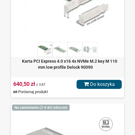
Karta PCI Express 4.0 x16 4x NVMe M.2 key M 110
mm low profile Delock 90090
640,50 zł
Do koszyka
z VAT
Porównaj produkt
Na zamówienie (3-4 dni robocze)