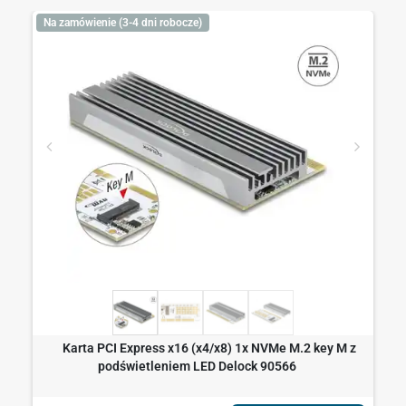
Na zamówienie (3-4 dni robocze)
Karta PCI Express x16 (x4/x8) 1x NVMe M.2 key M z
podświetleniem LED Delock 90566