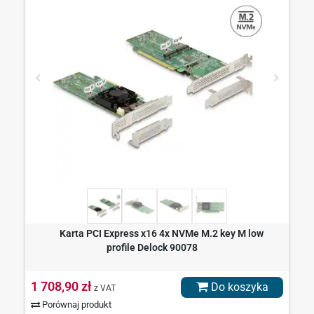
Karta PCI Express x16 4x NVMe M.2 key M low
profile Delock 90078
1 708,90 zł
Do koszyka
z VAT
Porównaj produkt