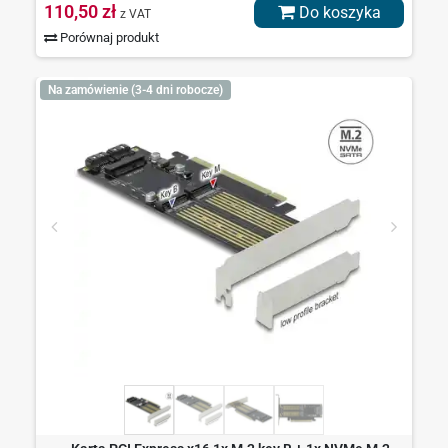
110,50 zł
Do koszyka
z VAT
Porównaj produkt
Na zamówienie (3-4 dni robocze)