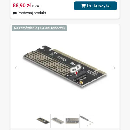
88,90 zł
Do koszyka
z VAT
Porównaj produkt
Na zamówienie (3-4 dni robocze)