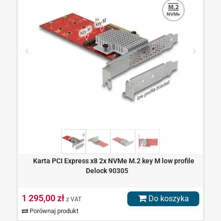
Karta PCI Express x8 2x NVMe M.2 key M low profile
Delock 90305
1 295,00 zł
Do koszyka
z VAT
Porównaj produkt