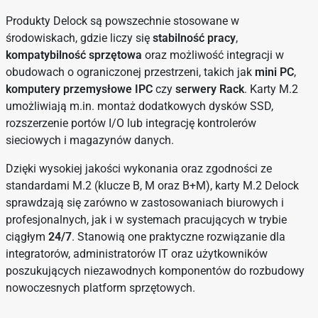
Produkty Delock są powszechnie stosowane w
środowiskach, gdzie liczy się
stabilność pracy
,
kompatybilność sprzętowa
oraz możliwość integracji w
obudowach o ograniczonej przestrzeni, takich jak
mini PC
,
komputery przemysłowe IPC
czy
serwery Rack
. Karty M.2
umożliwiają m.in. montaż dodatkowych dysków SSD,
rozszerzenie portów I/O lub integrację kontrolerów
sieciowych i magazynów danych.
Dzięki wysokiej jakości wykonania oraz zgodności ze
standardami M.2 (klucze B, M oraz B+M), karty M.2 Delock
sprawdzają się zarówno w zastosowaniach biurowych i
profesjonalnych, jak i w systemach pracujących w trybie
ciągłym
24/7
. Stanowią one praktyczne rozwiązanie dla
integratorów, administratorów IT oraz użytkowników
poszukujących niezawodnych komponentów do rozbudowy
nowoczesnych platform sprzętowych.