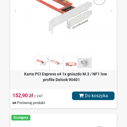
Karta PCI Express x4 1x gniazdo M.3 / NF1 low
profile Delock 90401
152,90 zł
Do koszyka
z VAT
Porównaj produkt
Dostępny