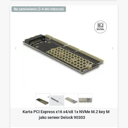
Na zamówienie (3-4 dni robocze)
Karta PCI Express x16 x4/x8 1x NVMe M.2 key M
jako serwer Delock 90303