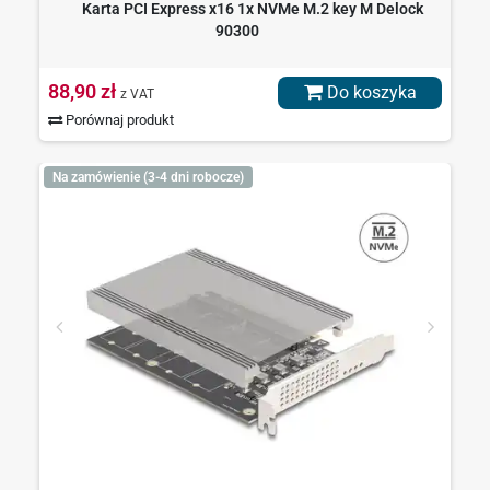
Karta PCI Express x16 1x NVMe M.2 key M Delock
90300
88,90 zł
Do koszyka
z VAT
Porównaj produkt
Na zamówienie (3-4 dni robocze)