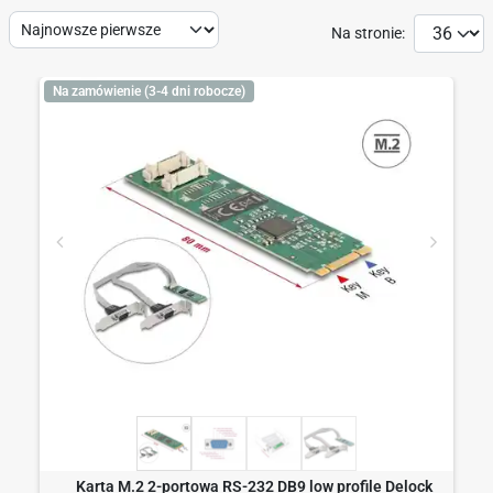
Sort
Na stronie:
by:
Na zamówienie (3-4 dni robocze)
Karta M.2 2-portowa RS-232 DB9 low profile Delock