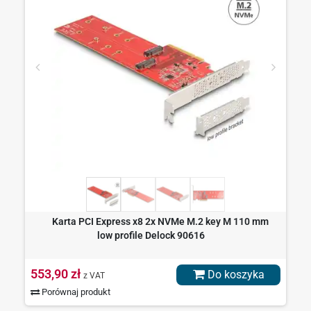
Karta PCI Express x8 2x NVMe M.2 key M 110 mm
low profile Delock 90616
553,90 zł
Do koszyka
z VAT
Porównaj produkt