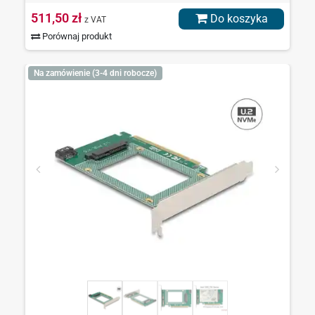
511,50 zł
Do koszyka
z VAT
Porównaj produkt
Na zamówienie (3-4 dni robocze)