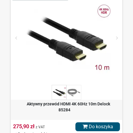
Aktywny przewód HDMI 4K 60Hz 10m Delock
85284
275,90 zł
Do koszyka
z VAT