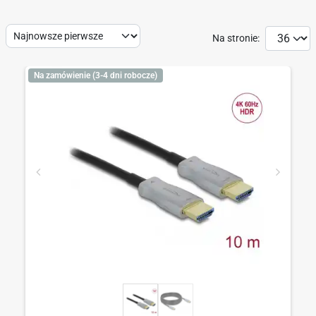
Sort
Na stronie:
by:
Na zamówienie (3-4 dni robocze)