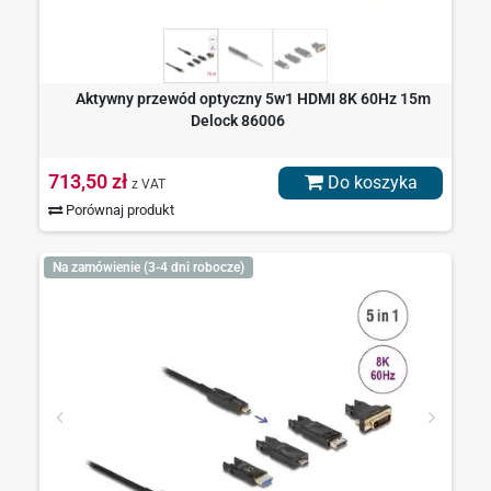
Aktywny przewód optyczny 5w1 HDMI 8K 60Hz 15m
Delock 86006
713,50 zł
Do koszyka
z VAT
Porównaj produkt
Na zamówienie (3-4 dni robocze)