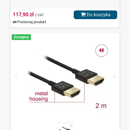
117,90 zł
Do koszyka
z VAT
Porównaj produkt
Dostępny