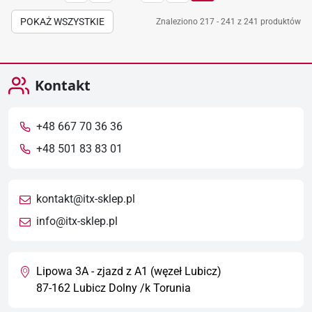
POKAŻ WSZYSTKIE
Znaleziono 217 - 241 z 241 produktów
Kontakt
+48 667 70 36 36
+48 501 83 83 01
kontakt@itx-sklep.pl
info@itx-sklep.pl
Lipowa 3A - zjazd z A1 (węzeł Lubicz)
87-162 Lubicz Dolny /k Torunia