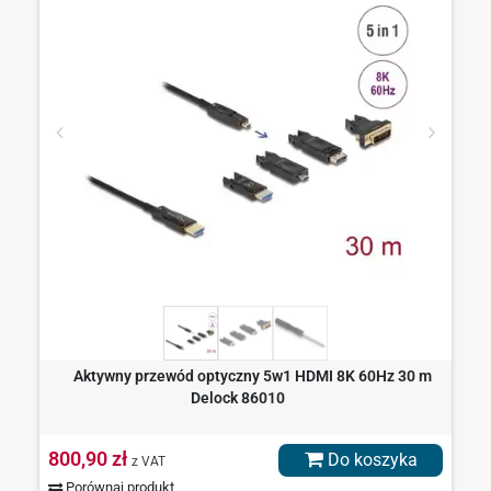
Aktywny przewód optyczny 5w1 HDMI 8K 60Hz 30 m
Delock 86010
800,90 zł
Do koszyka
z VAT
Porównaj produkt