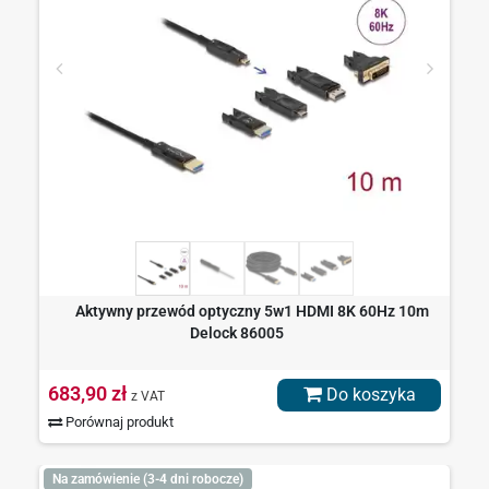
Aktywny przewód optyczny 5w1 HDMI 8K 60Hz 10m
Delock 86005
683,90 zł
Do koszyka
z VAT
Porównaj produkt
Na zamówienie (3-4 dni robocze)