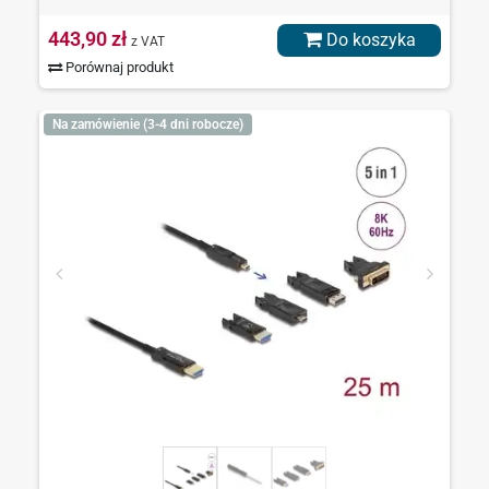
443,90 zł
Do koszyka
z VAT
Porównaj produkt
Na zamówienie (3-4 dni robocze)