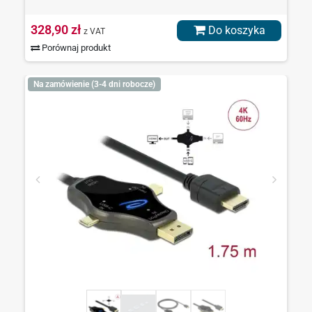
328,90 zł
Do koszyka
z VAT
Porównaj produkt
Na zamówienie (3-4 dni robocze)