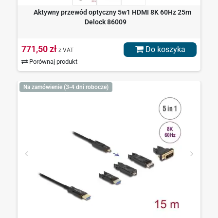
Aktywny przewód optyczny 5w1 HDMI 8K 60Hz 25m
Delock 86009
771,50 zł
Do koszyka
z VAT
Porównaj produkt
Na zamówienie (3-4 dni robocze)