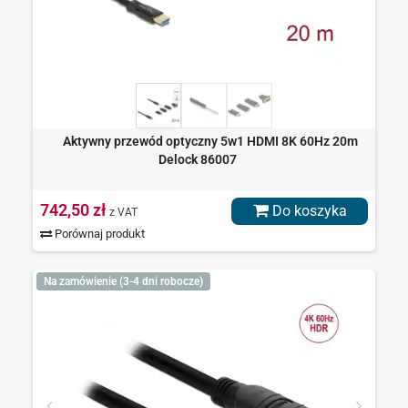
Aktywny przewód optyczny 5w1 HDMI 8K 60Hz 20m
Delock 86007
742,50 zł
Do koszyka
z VAT
Porównaj produkt
Na zamówienie (3-4 dni robocze)