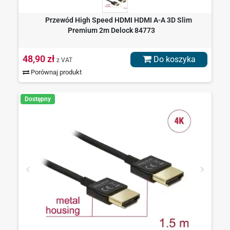
Przewód High Speed HDMI HDMI A-A 3D Slim
Premium 2m Delock 84773
48,90 zł
Do koszyka
z VAT
Porównaj produkt
Dostępny