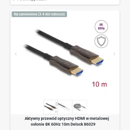
Na zamówienie (3-4 dni robocze)
Aktywny przewód optyczny HDMI w metalowej
osłonie 8K 60Hz 10m Delock 86029