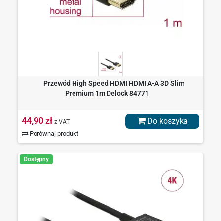
Przewód High Speed HDMI HDMI A-A 3D Slim
Premium 1m Delock 84771
44,90 zł
Do koszyka
z VAT
Porównaj produkt
Dostępny