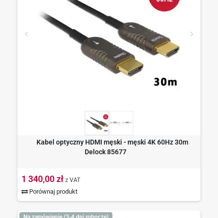
Kabel optyczny HDMI męski - męski 4K 60Hz 30m
Delock 85677
1 340,00 zł
z VAT
Porównaj produkt
Na zamówienie (3-4 dni robocze)