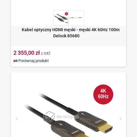
Kabel optyczny HDMI męski - męski 4K 60Hz 100m
Delock 85680
2 355,00 zł
z VAT
Porównaj produkt