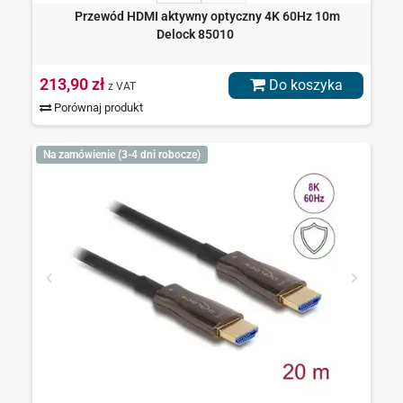
Przewód HDMI aktywny optyczny 4K 60Hz 10m
Delock 85010
213,90 zł
Do koszyka
z VAT
Porównaj produkt
Na zamówienie (3-4 dni robocze)