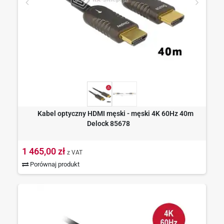
Kabel optyczny HDMI męski - męski 4K 60Hz 40m
Delock 85678
1 465,00 zł
z VAT
Porównaj produkt