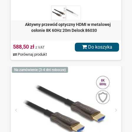
Aktywny przewód optyczny HDMI w metalowej
osłonie 8K 60Hz 20m Delock 86030
588,50 zł
Do koszyka
z VAT
Porównaj produkt
Na zamówienie (3-4 dni robocze)