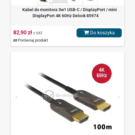
Kabel do monitora 3w1 USB-C / DisplayPort / mini
DisplayPort 4K 60Hz Delock 85974
82,90 zł
Do koszyka
z VAT
Porównaj produkt