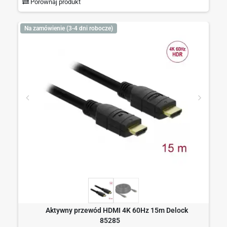
Porównaj produkt
Na zamówienie (3-4 dni robocze)
Aktywny przewód HDMI 4K 60Hz 15m Delock
85285