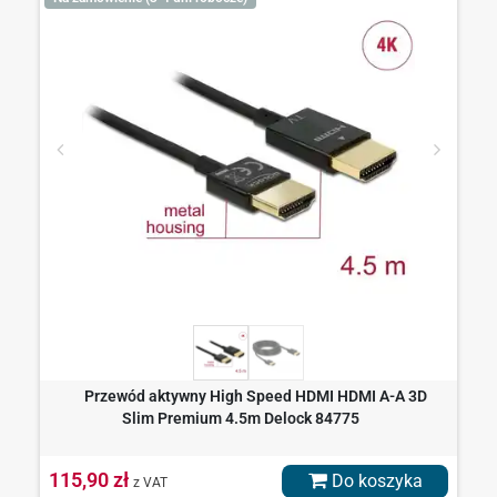
Przewód aktywny High Speed HDMI HDMI A-A 3D
Slim Premium 4.5m Delock 84775
115,90 zł
Do koszyka
z VAT