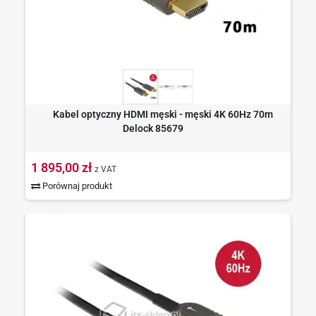
Kabel optyczny HDMI męski - męski 4K 60Hz 70m
Delock 85679
1 895,00 zł
z VAT
Porównaj produkt