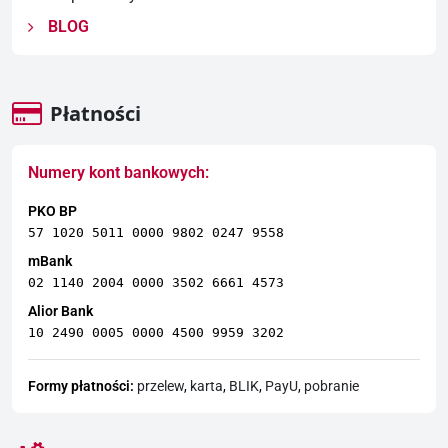
BLOG
Płatności
Numery kont bankowych:
PKO BP
57 1020 5011 0000 9802 0247 9558
mBank
02 1140 2004 0000 3502 6661 4573
Alior Bank
10 2490 0005 0000 4500 9959 3202
Formy płatności:
przelew
,
karta
,
BLIK
,
PayU
,
pobranie