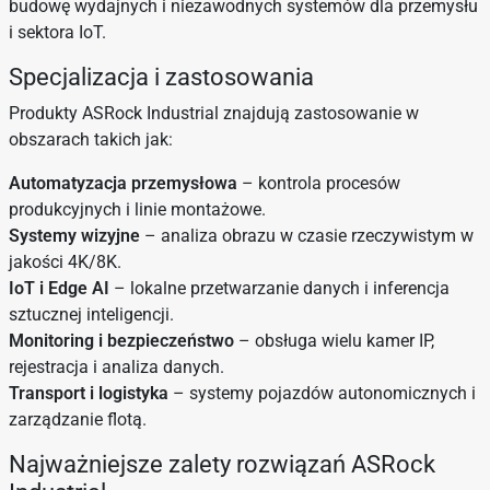
budowę wydajnych i niezawodnych systemów dla przemysłu
i sektora IoT.
Specjalizacja i zastosowania
Produkty ASRock Industrial znajdują zastosowanie w
obszarach takich jak:
Automatyzacja przemysłowa
– kontrola procesów
produkcyjnych i linie montażowe.
Systemy wizyjne
– analiza obrazu w czasie rzeczywistym w
jakości 4K/8K.
IoT i Edge AI
– lokalne przetwarzanie danych i inferencja
sztucznej inteligencji.
Monitoring i bezpieczeństwo
– obsługa wielu kamer IP,
rejestracja i analiza danych.
Transport i logistyka
– systemy pojazdów autonomicznych i
zarządzanie flotą.
Najważniejsze zalety rozwiązań ASRock