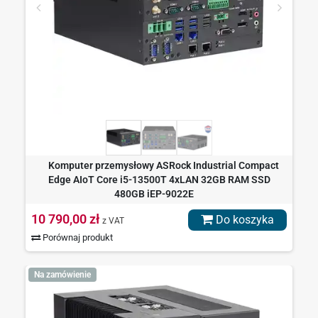
Komputer przemysłowy ASRock Industrial Compact
Edge AIoT Core i5-13500T 4xLAN 32GB RAM SSD
480GB iEP-9022E
10 790,00 zł
Do koszyka
z VAT
Porównaj produkt
Na zamówienie