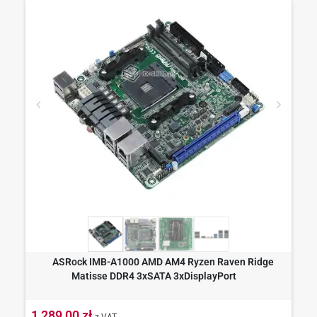
ASRock IMB-A1000 AMD AM4 Ryzen Raven Ridge
Matisse DDR4 3xSATA 3xDisplayPort
1 289,00 zł