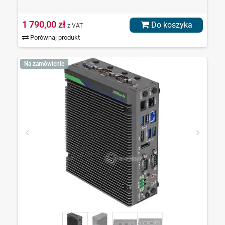
1 790,00 zł
Do koszyka
z VAT
Porównaj produkt
Na zamówienie