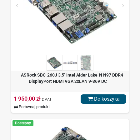
ASRock SBC-260J 3,5" Intel Alder Lake-N N97 DDR4
DisplayPort HDMI VGA 2xLAN 9-36V DC
1 950,00 zł
Do koszyka
z VAT
Porównaj produkt
Dostępny