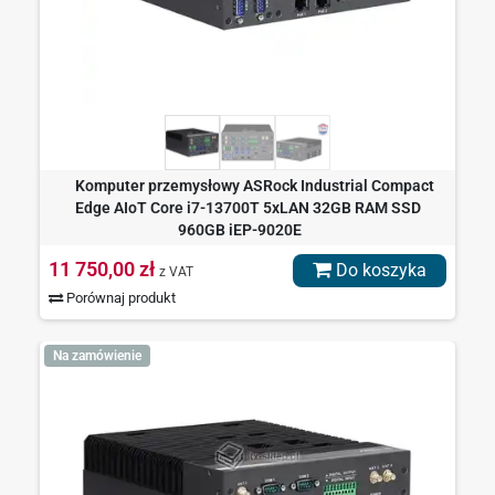
Komputer przemysłowy ASRock Industrial Compact
Edge AIoT Core i7-13700T 5xLAN 32GB RAM SSD
960GB iEP-9020E
11 750,00 zł
Do koszyka
z VAT
Porównaj produkt
Na zamówienie