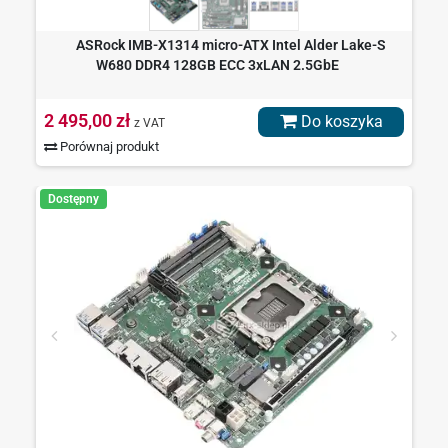
ASRock IMB-X1314 micro-ATX Intel Alder Lake-S
W680 DDR4 128GB ECC 3xLAN 2.5GbE
2 495,00 zł
Do koszyka
z VAT
Porównaj produkt
Dostępny