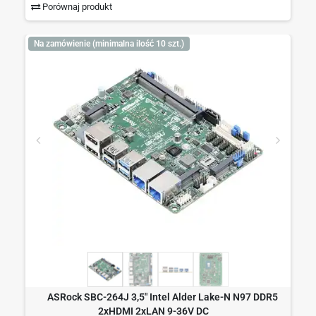
Porównaj produkt
Na zamówienie (minimalna ilość 10 szt.)
ASRock SBC-264J 3,5" Intel Alder Lake-N N97 DDR5
2xHDMI 2xLAN 9-36V DC