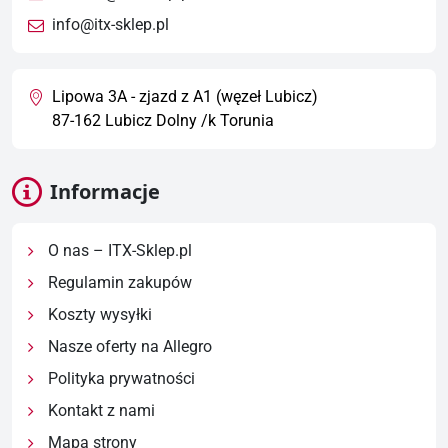
info@itx-sklep.pl
Lipowa 3A - zjazd z A1 (węzeł Lubicz)
87-162 Lubicz Dolny /k Torunia
Informacje
O nas – ITX-Sklep.pl
Regulamin zakupów
Koszty wysyłki
Nasze oferty na Allegro
Polityka prywatności
Kontakt z nami
Mapa strony