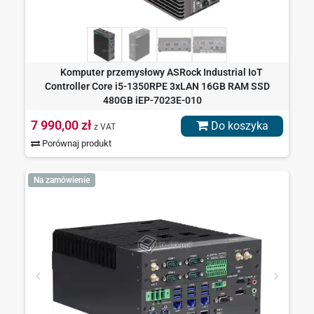
Komputer przemysłowy ASRock Industrial IoT
Controller Core i5-1350RPE 3xLAN 16GB RAM SSD
480GB iEP-7023E-010
7 990,00 zł
Do koszyka
z VAT
Porównaj produkt
Na zamówienie