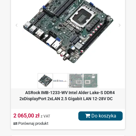
ASRock IMB-1233-WV Intel Alder Lake-S DDR4
2xDisplayPort 2xLAN 2.5 Gigabit LAN 12-28V DC
2 065,00 zł
Do koszyka
z VAT
Porównaj produkt