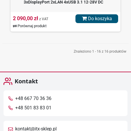
3xDisplayPort 2xLAN 4xUSB 3.1 12-28V DC
2 090,00 zł
Do koszyka
z VAT
Porównaj produkt
Znaleziono 1 - 16 z 16 produktów
Kontakt
+48 667 70 36 36
+48 501 83 83 01
kontakt@itx-sklep.pl