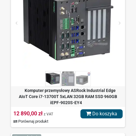
Komputer przemysłowy ASRock Industrial Edge
AIoT Core i7-13700T 5xLAN 32GB RAM SSD 960GB
iEPF-9020S-EY4
12 890,00 zł
Do koszyka
z VAT
Porównaj produkt