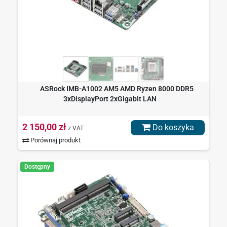
ASRock IMB-A1002 AM5 AMD Ryzen 8000 DDR5
3xDisplayPort 2xGigabit LAN
2 150,00 zł
Do koszyka
z VAT
Porównaj produkt
Dostępny