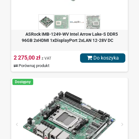
ASRock IMB-1249-WV Intel Arrow Lake-S DDR5
96GB 2xHDMI 1xDisplayPort 2xLAN 12-28V DC
2 275,00 zł
Do koszyka
z VAT
Porównaj produkt
Dostępny