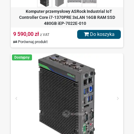
Komputer przemysłowy ASRock Industrial IoT
Controller Core i7-1370PRE 3xLAN 16GB RAM SSD
480GB iEP-7022E-010
9 590,00 zł
Do koszyka
z VAT
Porównaj produkt
Dostępny