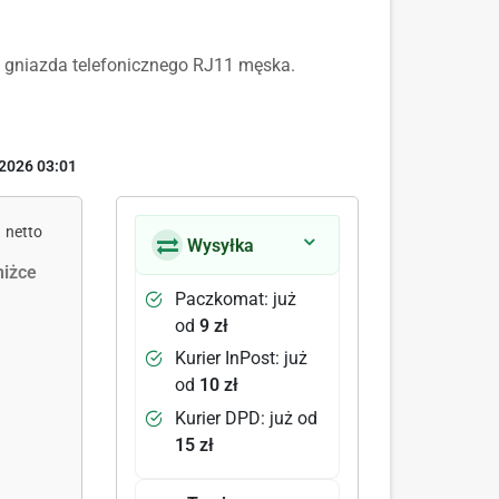
 gniazda telefonicznego RJ11 męska.
2026 03:01
netto
Wysyłka
iżce
Paczkomat: już
od
9 zł
Kurier InPost: już
od
10 zł
Kurier DPD: już od
15 zł