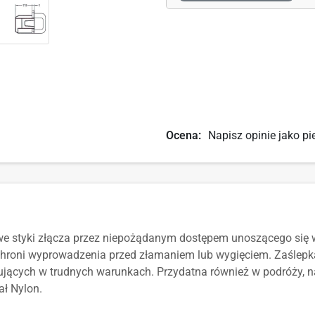
Ocena:
Napisz opinie jako pi
e styki złącza przez niepożądanym dostępem unoszącego się w
e chroni wyprowadzenia przed złamaniem lub wygięciem. Zaśle
ujących w trudnych warunkach. Przydatna również w podróży, 
iał Nylon.