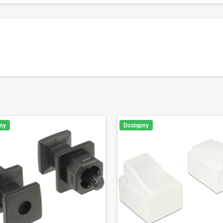
ny
Dostępny