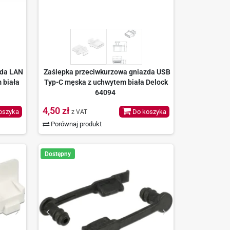
zda LAN
Zaślepka przeciwkurzowa gniazda USB
 biała
Typ-C męska z uchwytem biała Delock
64094
4,50 zł
oszyka
Do koszyka
z VAT
Porównaj produkt
Dostępny