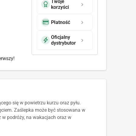
Twoje
korzyści
Płatność
Oficjalny
dystrybutor
erwszy!
ego się w powietrzu kurzu oraz pyłu.
ięciem. Zaślepka może być stosowana w
 w podróży, na wakacjach oraz w