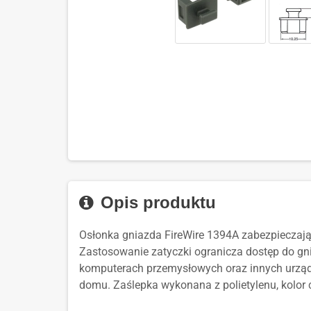
Opis produktu
Osłonka gniazda FireWire 1394A zabezpieczają
Zastosowanie zatyczki ogranicza dostęp do g
komputerach przemysłowych oraz innych urząd
domu.
Zaślepka wykonana z polietylenu, kolor