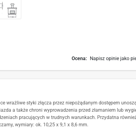
Ocena:
Napisz opinie jako pi
ce wrażliwe styki złącza przez niepożądanym dostępem unosząc
niazda a także chroni wyprowadzenia przed złamaniem lub wyg
zeniach pracujących w trudnych warunkach. Przydatna również
 czarny, wymiary:
ok.
10,25 x 9,1 x 8,6 mm.