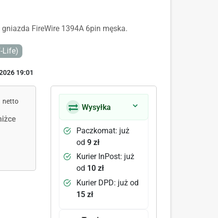
 gniazda FireWire 1394A 6pin męska.
-Life)
2026 19:01
netto
Wysyłka
iżce
Paczkomat: już
od
9 zł
Kurier InPost: już
od
10 zł
Kurier DPD: już od
15 zł