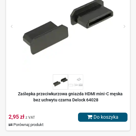
Zaślepka przeciwkurzowa gniazda HDMI mini-C męska
bez uchwytu czarna Delock 64028
2,95 zł
Do koszyka
z VAT
Porównaj produkt