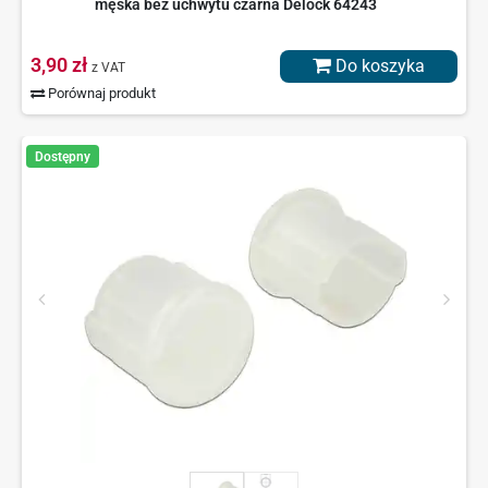
męska bez uchwytu czarna Delock 64243
3,90 zł
Do koszyka
z VAT
Porównaj produkt
Dostępny