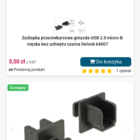
Zaślepka przeciwkurzowa gniazda USB 2.0 micro-B
męska bez uchwytu czarna Delock 64007
3,50 zł
Do koszyka
z VAT
Porównaj produkt
1 opinia
Dostępny