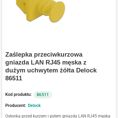
Zaślepka przeciwkurzowa
gniazda LAN RJ45 męska z
dużym uchwytem żółta Delock
86511
Kod produktu:
86511
Producent:
Delock
Osłonka przed kurzem i pyłem gniazda LAN RJ45 męska