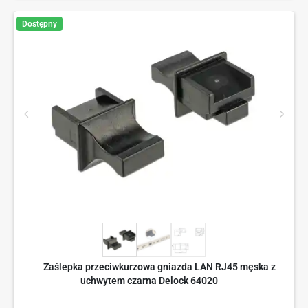
Dostępny
Zaślepka przeciwkurzowa gniazda LAN RJ45 męska z
uchwytem czarna Delock 64020