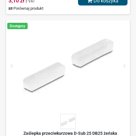
3,10 zł
Do koszyka
z VAT
Porównaj produkt
Dostępny
Zaślepka przeciwkurzowa D-Sub 25 DB25 żeńska