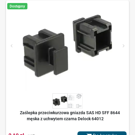
Dostępny
Zaślepka przeciwkurzowa gniazda SAS HD SFF 8644
męska z uchwytem czarna Delock 64012