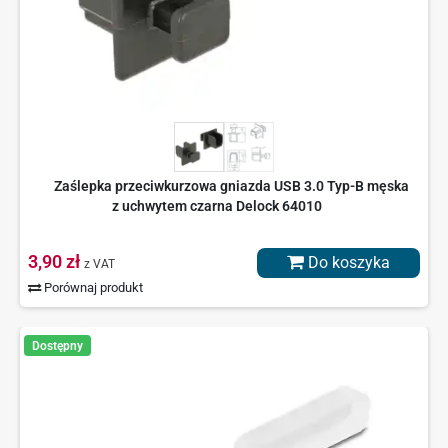
Zaślepka przeciwkurzowa gniazda USB 3.0 Typ-B męska
z uchwytem czarna Delock 64010
3,90 zł
Do koszyka
z VAT
Porównaj produkt
Dostępny