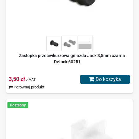
Zaślepka przeciwkurzowa gniazda Jack 3,5mm czarna
Delock 60251
3,50 zł
Do koszyka
z VAT
Porównaj produkt
Dostępny