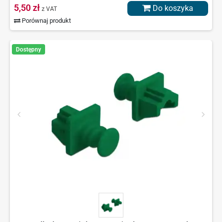
5,50 zł
Do koszyka
z VAT
Porównaj produkt
Dostępny