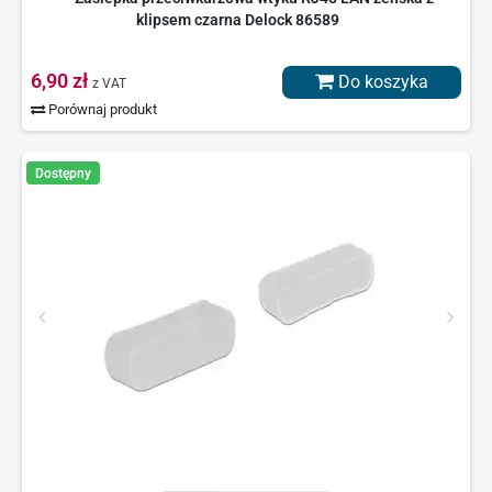
klipsem czarna Delock 86589
6,90 zł
Do koszyka
z VAT
Porównaj produkt
Dostępny