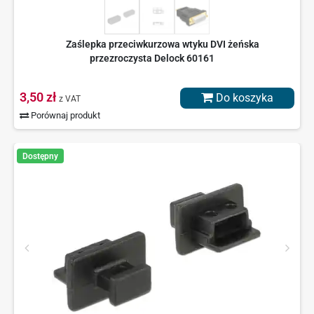
Zaślepka przeciwkurzowa wtyku DVI żeńska
przezroczysta Delock 60161
3,50 zł
Do koszyka
z VAT
Porównaj produkt
Dostępny