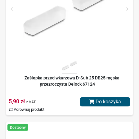
Zaślepka przeciwkurzowa D-Sub 25 DB25 męska
przezroczysta Delock 67124
5,90 zł
Do koszyka
z VAT
Porównaj produkt
Dostępny