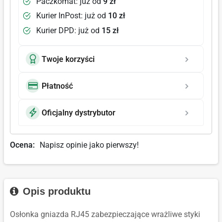
Paczkomat: już od
9 zł
Kurier InPost: już od
10 zł
Kurier DPD: już od
15 zł
Twoje korzyści
Płatność
Oficjalny dystrybutor
Ocena:
Napisz opinie jako pierwszy!
Opis produktu
Osłonka gniazda RJ45 zabezpieczające wrażliwe styki