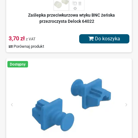
Zaślepka przeciwkurzowa wtyku BNC żeńska
przezroczysta Delock 64022
3,70 zł
Do koszyka
z VAT
Porównaj produkt
Dostępny