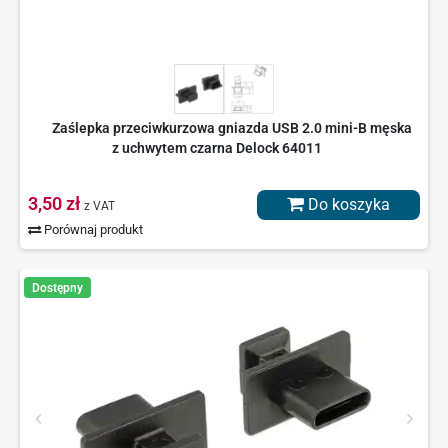
Zaślepka przeciwkurzowa gniazda USB 2.0 mini-B męska
z uchwytem czarna Delock 64011
3,50 zł
Do koszyka
z VAT
Porównaj produkt
Dostępny