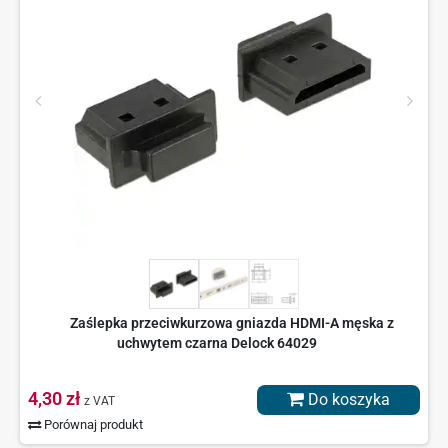
Zaślepka przeciwkurzowa gniazda HDMI-A męska z
uchwytem czarna Delock 64029
4,30 zł
Do koszyka
z VAT
Porównaj produkt