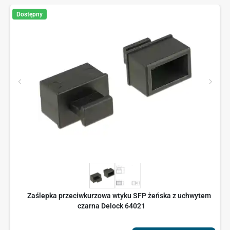
Dostępny
Zaślepka przeciwkurzowa wtyku SFP żeńska z uchwytem
czarna Delock 64021