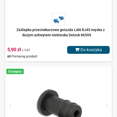
Zaślepka przeciwkurzowa gniazda LAN RJ45 męska z
dużym uchwytem niebieska Delock 86509
5,90 zł
Do koszyka
z VAT
Porównaj produkt
Dostępny