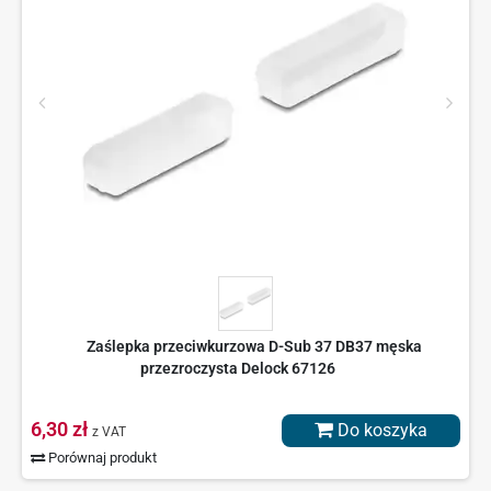
Zaślepka przeciwkurzowa D-Sub 37 DB37 męska
przezroczysta Delock 67126
6,30 zł
Do koszyka
z VAT
Porównaj produkt