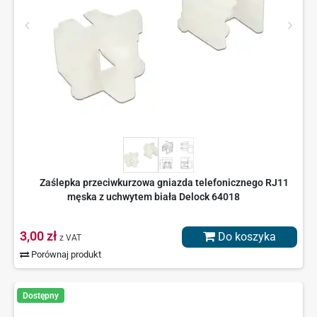
Zaślepka przeciwkurzowa gniazda telefonicznego RJ11
męska z uchwytem biała Delock 64018
3,00 zł
Do koszyka
z VAT
Porównaj produkt
Dostępny