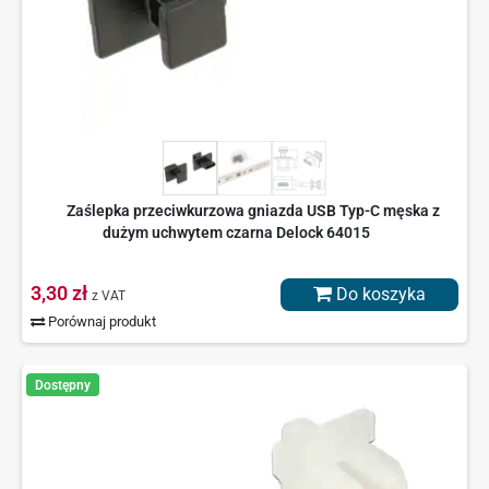
Zaślepka przeciwkurzowa gniazda USB Typ-C męska z
dużym uchwytem czarna Delock 64015
3,30 zł
Do koszyka
z VAT
Porównaj produkt
Dostępny