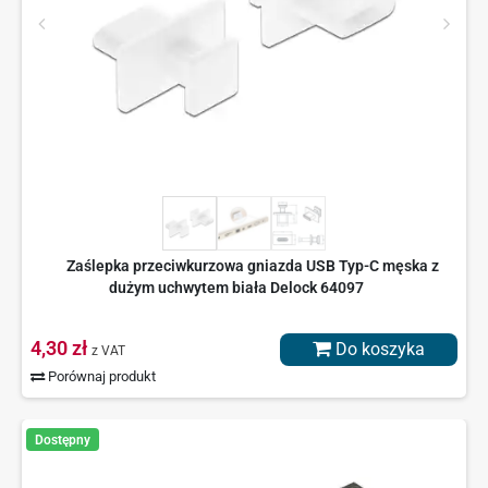
Zaślepka przeciwkurzowa gniazda USB Typ-C męska z
dużym uchwytem biała Delock 64097
4,30 zł
Do koszyka
z VAT
Porównaj produkt
Dostępny