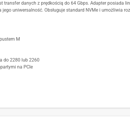
st transfer danych z prędkością do 64 Gbps. Adapter posiada li
 jego uniwersalność. Obsługuje standard NVMe i umożliwia rozr
wpustem M
a do 2280 lub 2260
partymi na PCIe