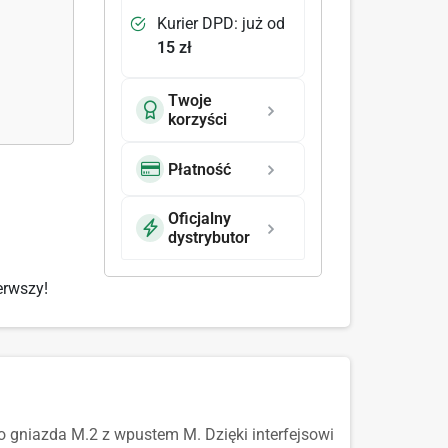
Kurier DPD: już od
15 zł
Twoje
korzyści
Płatność
Oficjalny
dystrybutor
erwszy!
 gniazda M.2 z wpustem M. Dzięki interfejsowi