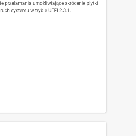
nie przełamania umożliwiające skrócenie płytki
uch systemu w trybie UEFI 2.3.1.