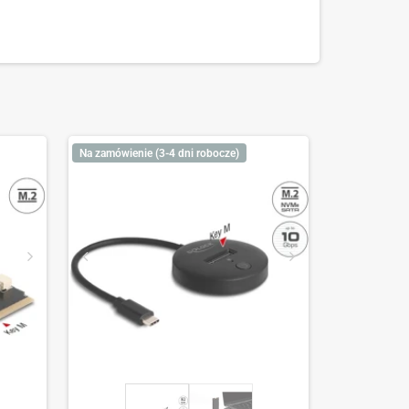
Na zamówienie (3-4 dni robocze)