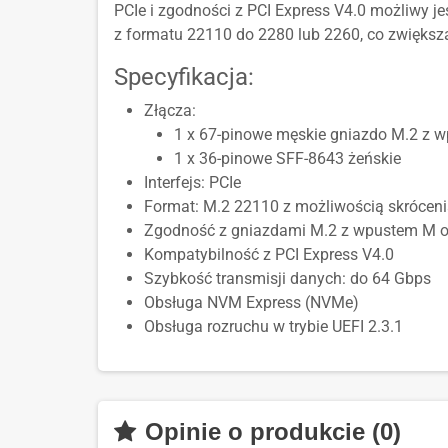
PCIe i zgodności z PCI Express V4.0 możliwy je
z formatu 22110 do 2280 lub 2260, co zwiększa
Specyfikacja:
Złącza:
1 x 67-pinowe męskie gniazdo M.2 z 
1 x 36-pinowe SFF-8643 żeńskie
Interfejs: PCIe
Format: M.2 22110 z możliwością skróceni
Zgodność z gniazdami M.2 z wpustem M o
Kompatybilność z PCI Express V4.0
Szybkość transmisji danych: do 64 Gbps
Obsługa NVM Express (NVMe)
Obsługa rozruchu w trybie UEFI 2.3.1
Opinie o produkcie (0)