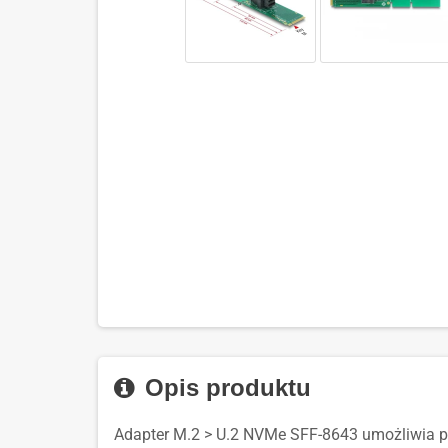
Opis produktu
Adapter M.2 > U.2 NVMe SFF-8643 umożliwia po