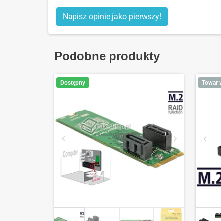
Napisz opinie jako pierwszy!
Podobne produkty
Dostępny
Towar 