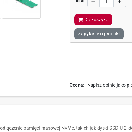
Ilość
Do koszyka
Zapytanie o produkt
Ocena:
Napisz opinie jako pi
dłączenie pamięci masowej NVMe, takich jak dyski SSD U.2, do