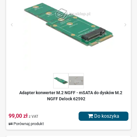
Adapter konwerter M.2 NGFF - mSATA do dysków M.2
NGFF Delock 62592
99,00 zł
Do koszyka
z VAT
Porównaj produkt