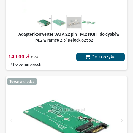
Adapter konwerter SATA 22 pin - M.2 NGFF do dysków
M.2 w ramce 2,5" Delock 62552
149,00 zł
Do koszyka
z VAT
Porównaj produkt
Towar w drodze