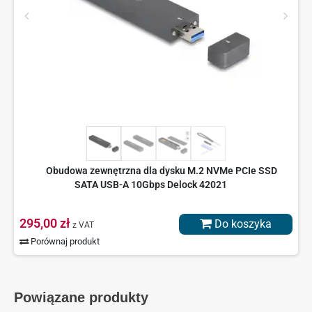
Obudowa zewnętrzna dla dysku M.2 NVMe PCIe SSD
SATA USB-A 10Gbps Delock 42021
295,00 zł
Do koszyka
z VAT
Porównaj produkt
Powiązane produkty