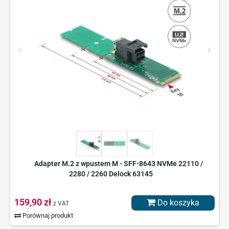
Adapter M.2 z wpustem M - SFF-8643 NVMe 22110 /
2280 / 2260 Delock 63145
159,90 zł
Do koszyka
z VAT
Porównaj produkt