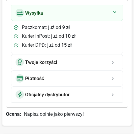
Wysyłka
Paczkomat: już od
9 zł
Kurier InPost: już od
10 zł
Kurier DPD: już od
15 zł
Twoje korzyści
Płatność
Oficjalny dystrybutor
Ocena:
Napisz opinie jako pierwszy!