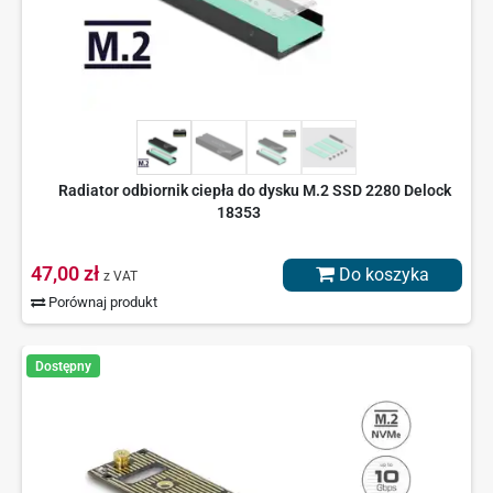
Radiator odbiornik ciepła do dysku M.2 SSD 2280 Delock
18353
47,00 zł
Do koszyka
z VAT
Porównaj produkt
Dostępny