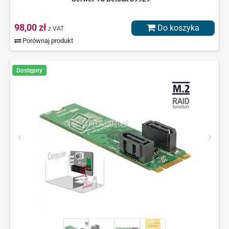
98,00 zł
Do koszyka
z VAT
Porównaj produkt
Dostępny