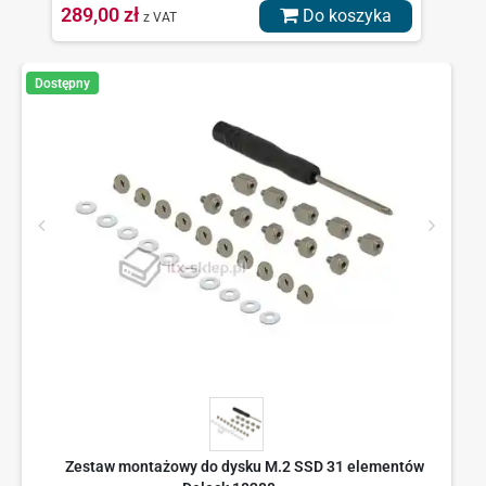
289,00 zł
Do koszyka
z VAT
Dostępny
Zestaw montażowy do dysku M.2 SSD 31 elementów