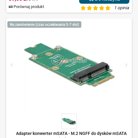
Porównaj produkt
1 opinia
Na zamówienie (czas oczekiwania 5-7 dni)
Adapter konwerter mSATA - M.2 NGFF do dysków mSATA