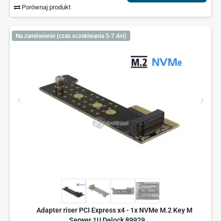
Porównaj produkt
Na zamówienie (czas oczekiwania 5-7 dni)
Adapter riser PCI Express x4 - 1x NVMe M.2 Key M
Serwer 1U Delock 89929