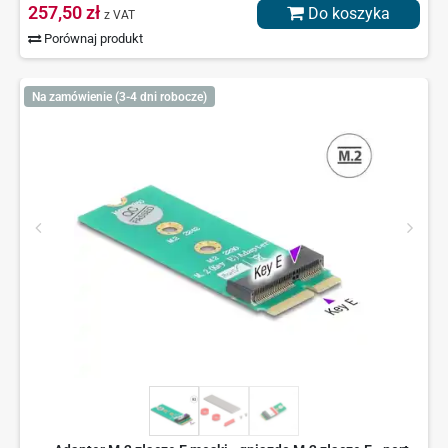
257,50 zł
Do koszyka
z VAT
Porównaj produkt
Na zamówienie (3-4 dni robocze)