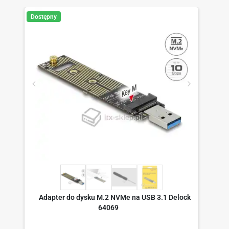
Dostępny
Adapter do dysku M.2 NVMe na USB 3.1 Delock
64069