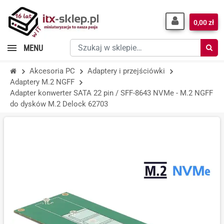
0,00 zł
Szukaj
MENU
w
sklepie…
Akcesoria PC
Adaptery i przejściówki
Adaptery M.2 NGFF
Adapter konwerter SATA 22 pin / SFF-8643 NVMe - M.2 NGFF
do dysków M.2 Delock 62703