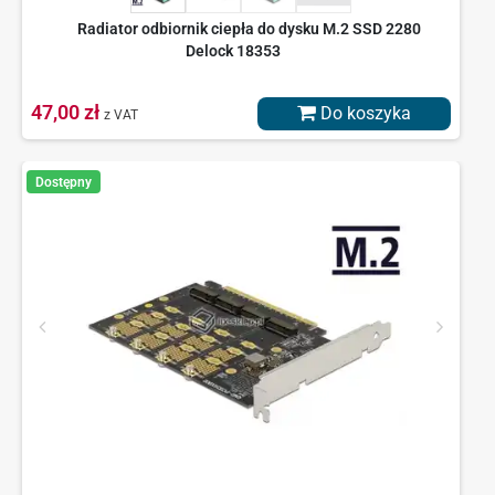
Radiator odbiornik ciepła do dysku M.2 SSD 2280
Delock 18353
47,00 zł
Do koszyka
z VAT
Dostępny