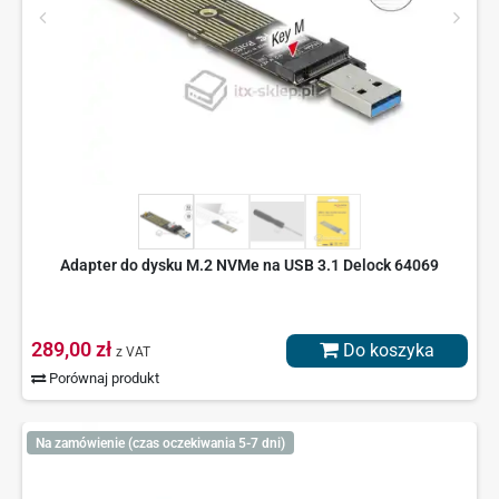
Adapter do dysku M.2 NVMe na USB 3.1 Delock 64069
289,00 zł
Do koszyka
z VAT
Porównaj produkt
Na zamówienie (czas oczekiwania 5-7 dni)