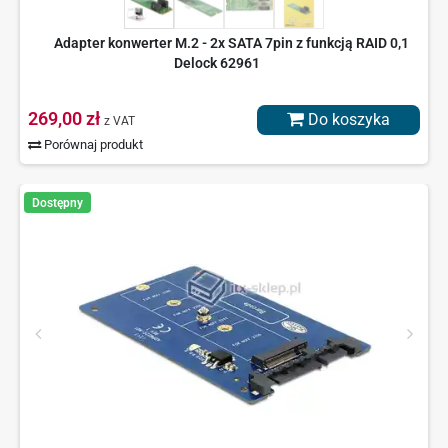
Adapter konwerter M.2 - 2x SATA 7pin z funkcją RAID 0,1
Delock 62961
269,00 zł
Do koszyka
z VAT
Porównaj produkt
Dostępny