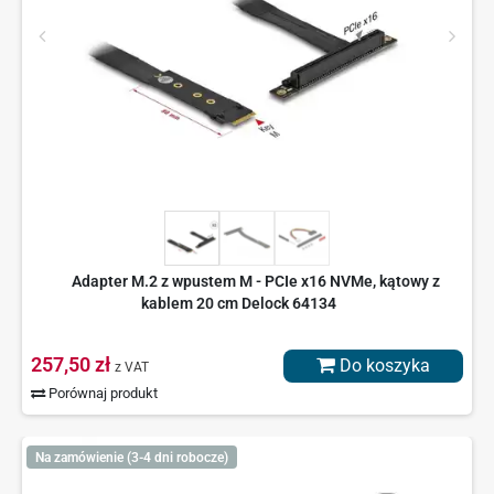
Adapter M.2 z wpustem M - PCIe x16 NVMe, kątowy z
kablem 20 cm Delock 64134
257,50 zł
Do koszyka
z VAT
Porównaj produkt
Na zamówienie (3-4 dni robocze)