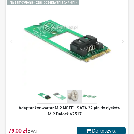
Na zamówienie (czas oczekiwania 5-7 dni)
Adapter konwerter M.2 NGFF - SATA 22 pin do dysków
M.2 Delock 62517
79,00 zł
Do koszyka
z VAT