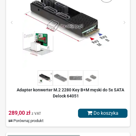
Adapter konwerter M.2 2280 Key B+M męski do 5x SATA
Delock 64051
289,00 zł
Do koszyka
z VAT
Porównaj produkt