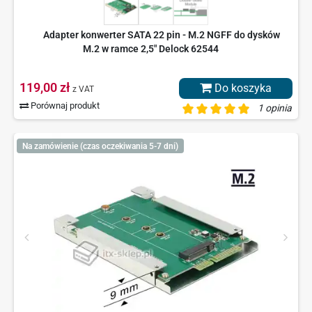
Adapter konwerter SATA 22 pin - M.2 NGFF do dysków
M.2 w ramce 2,5" Delock 62544
119,00 zł
Do koszyka
z VAT
Porównaj produkt
1 opinia
Na zamówienie (czas oczekiwania 5-7 dni)