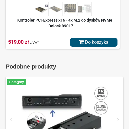
Kontroler PCI-Express x16 - 4x M.2 do dysków NVMe
Delock 89017
519,00 zł
Do koszyka
z VAT
Podobne produkty
Dostępny