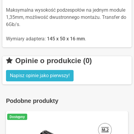
Maksymalna wysokość podzespołów na jednym module
1,35mm, możliwość dwustronnego montażu. Transfer do
6Gb/s.
Wymiary adaptera:
145 x 50 x 16 mm
.
Opinie o produkcie (0)
Napisz opinie jako pierwszy!
Podobne produkty
Dostępny