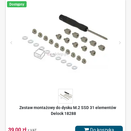
Dostępny
Zestaw montażowy do dysku M.2 SSD 31 elementów
Delock 18288
39,00 zł
Do koszyka
z VAT