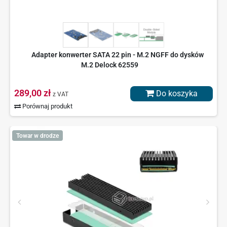
Adapter konwerter SATA 22 pin - M.2 NGFF do dysków
M.2 Delock 62559
289,00 zł
Do koszyka
z VAT
Porównaj produkt
Towar w drodze