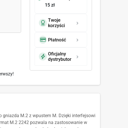
15 zł
Twoje
korzyści
Płatność
Oficjalny
dystrybutor
erwszy!
 gniazda M.2 z wpustem M. Dzięki interfejsowi
format M.2 2242 pozwala na zastosowanie w