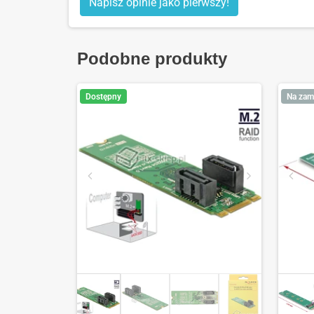
Napisz opinie jako pierwszy!
Podobne produkty
Dostępny
Na zam