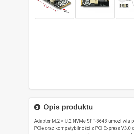
Opis produktu
Adapter M.2 > U.2 NVMe SFF-8643 umożliwia po
PCIe oraz kompatybilności z PCI Express V3.0