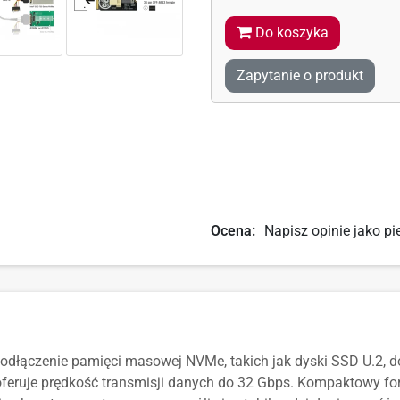
Do koszyka
Zapytanie o produkt
Ocena:
Napisz opinie jako pi
dłączenie pamięci masowej NVMe, takich jak dyski SSD U.2, do
 oferuje prędkość transmisji danych do 32 Gbps. Kompaktowy 