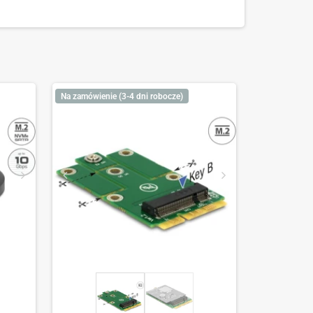
Na zamówienie (3-4 dni robocze)