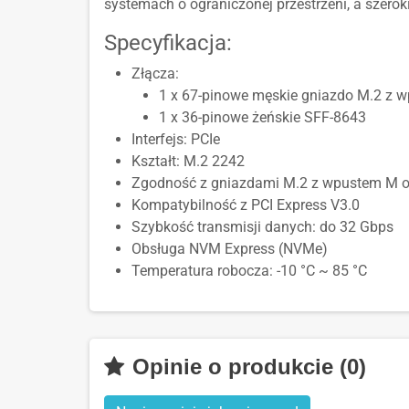
systemach o ograniczonej przestrzeni, a szero
Specyfikacja:
Złącza:
1 x 67-pinowe męskie gniazdo M.2 z 
1 x 36-pinowe żeńskie SFF-8643
Interfejs: PCIe
Kształt: M.2 2242
Zgodność z gniazdami M.2 z wpustem M o
Kompatybilność z PCI Express V3.0
Szybkość transmisji danych: do 32 Gbps
Obsługa NVM Express (NVMe)
Temperatura robocza: -10 °C ~ 85 °C
Opinie o produkcie (0)