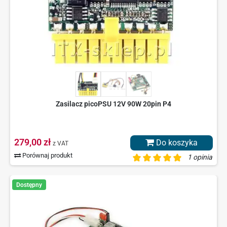
Zasilacz picoPSU 12V 90W 20pin P4
279,00 zł
Do koszyka
z VAT
Porównaj produkt
1 opinia
Dostępny