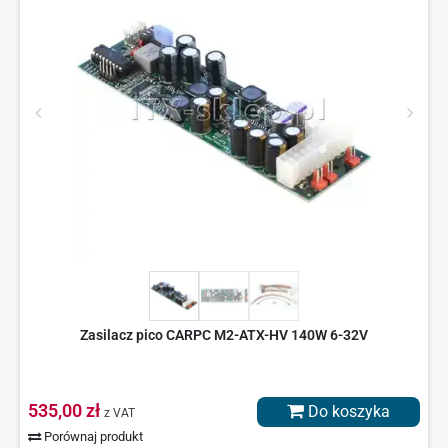
Zasilacz pico CARPC M2-ATX-HV 140W 6-32V
535,00 zł
Do koszyka
z VAT
Porównaj produkt