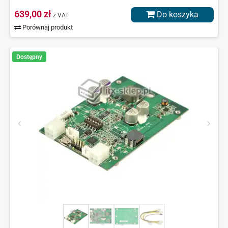
639,00 zł
Do koszyka
z VAT
Porównaj produkt
Dostępny