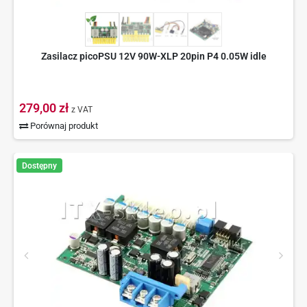
Zasilacz picoPSU 12V 90W-XLP 20pin P4 0.05W idle
279,00 zł
z VAT
Porównaj produkt
Dostępny