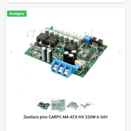
Dostępny
Zasilacz pico CARPC M4-ATX-HV 220W 6-34V