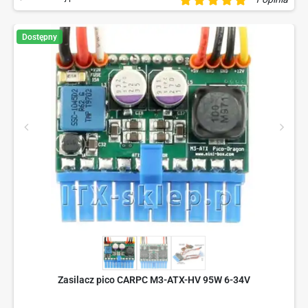
Dostępny
Zasilacz pico CARPC M3-ATX-HV 95W 6-34V