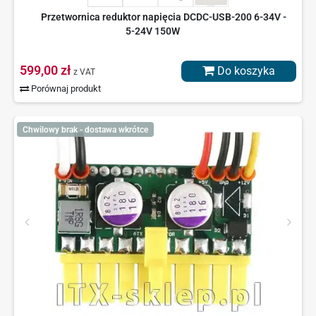
Przetwornica reduktor napięcia DCDC-USB-200 6-34V -
5-24V 150W
599,00 zł
Do koszyka
z VAT
Porównaj produkt
Chwilowy brak - dostawa wkrótce