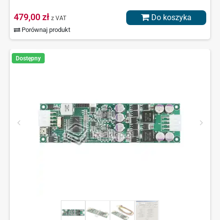
479,00 zł
Do koszyka
z VAT
Porównaj produkt
Dostępny