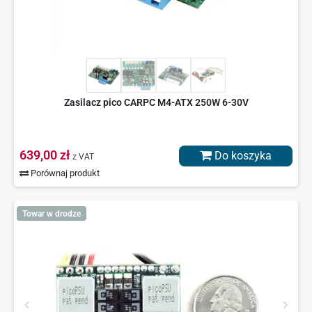
Zasilacz pico CARPC M4-ATX 250W 6-30V
639,00 zł
Do koszyka
z VAT
Porównaj produkt
Towar w drodze