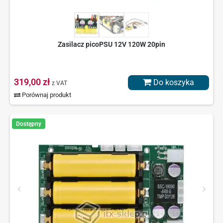
Zasilacz picoPSU 12V 120W 20pin
319,00 zł
Do koszyka
z VAT
Porównaj produkt
Dostępny