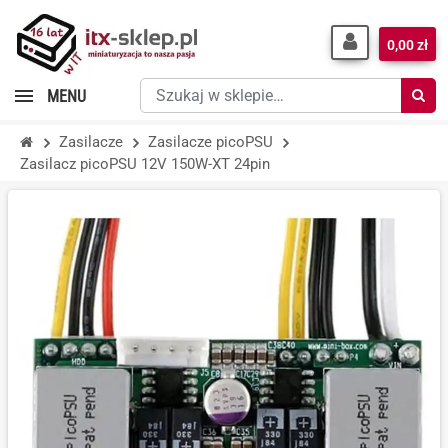
0,00 zł
Szukaj
MENU
w
sklepie…
Zasilacze
Zasilacze picoPSU
Zasilacz picoPSU 12V 150W-XT 24pin