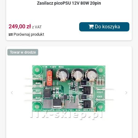
Zasilacz picoPSU 12V 80W 20pin
249,00 zł
Do koszyka
z VAT
Porównaj produkt
Towar w drodze