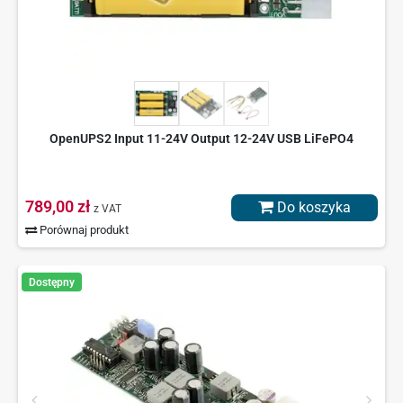
OpenUPS2 Input 11-24V Output 12-24V USB LiFePO4
789,00 zł
Do koszyka
z VAT
Porównaj produkt
Dostępny