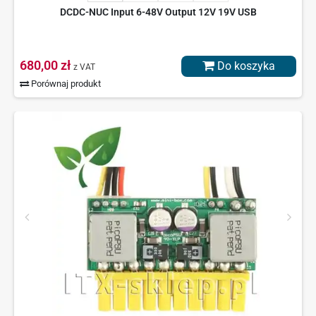
DCDC-NUC Input 6-48V Output 12V 19V USB
680,00 zł
Do koszyka
z VAT
Porównaj produkt