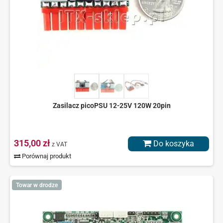
Zasilacz picoPSU 12-25V 120W 20pin
315,00 zł
Do koszyka
z VAT
Porównaj produkt
Towar w drodze