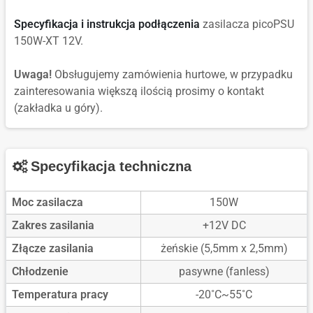
Specyfikacja i instrukcja podłączenia
zasilacza picoPSU
150W-XT 12V.
Uwaga!
Obsługujemy zamówienia hurtowe, w przypadku
zainteresowania większą ilością prosimy o kontakt
(zakładka u góry).
Specyfikacja techniczna
Moc zasilacza
150W
Zakres zasilania
+12V DC
Złącze zasilania
żeńskie (5,5mm x 2,5mm)
Chłodzenie
pasywne (fanless)
Temperatura pracy
-20˚C~55˚C