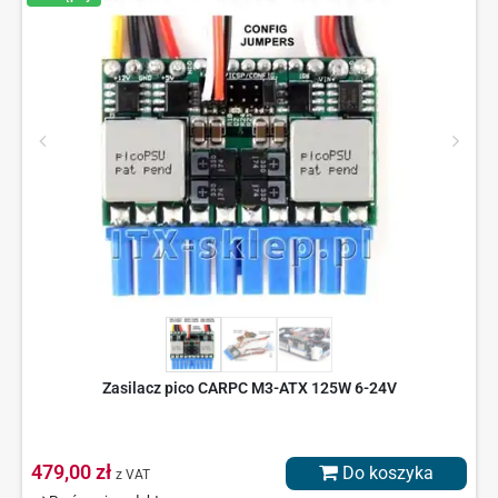
Zasilacz pico CARPC M3-ATX 125W 6-24V
479,00 zł
Do koszyka
z VAT