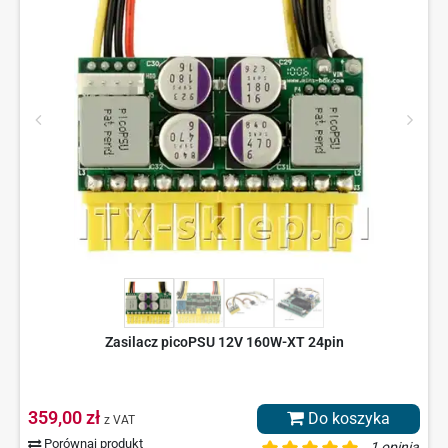
Zasilacz picoPSU 12V 160W-XT 24pin
359,00 zł
Do koszyka
z VAT
Porównaj produkt
1 opinia