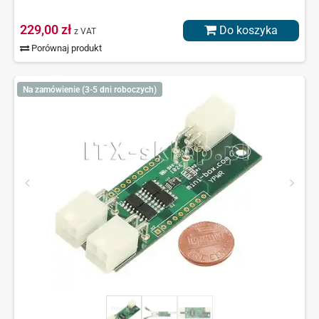
229,00 zł
Do koszyka
z VAT
Porównaj produkt
Na zamówienie (3-5 dni roboczych)