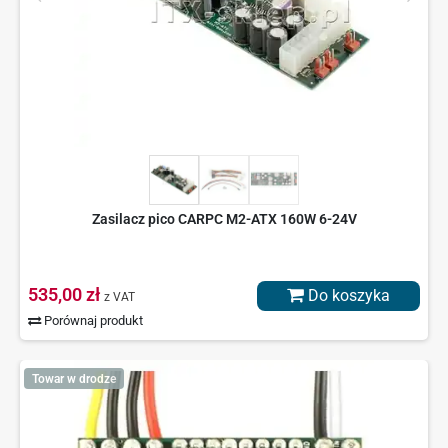
Zasilacz pico CARPC M2-ATX 160W 6-24V
535,00 zł
Do koszyka
z VAT
Porównaj produkt
Towar w drodze