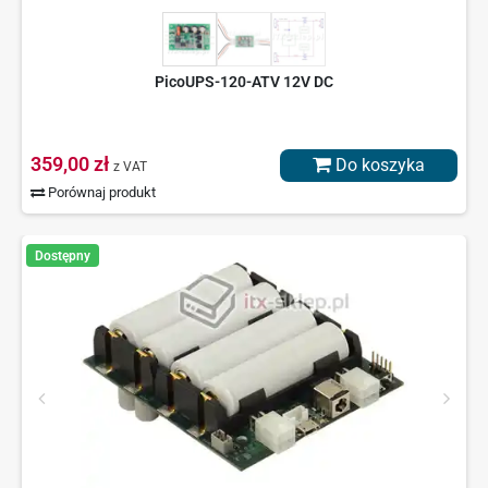
PicoUPS-120-ATV 12V DC
359,00 zł
Do koszyka
z VAT
Porównaj produkt
Dostępny