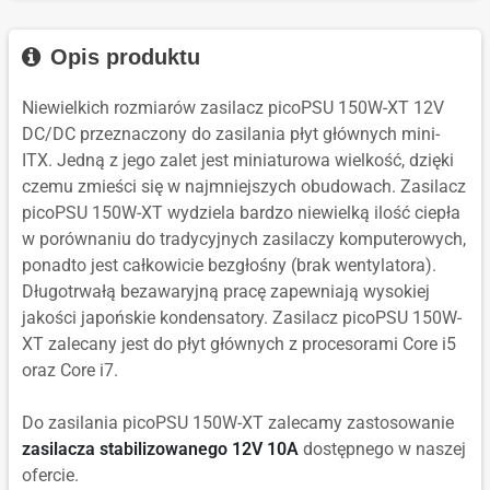
Opis produktu
Niewielkich rozmiarów zasilacz picoPSU 150W-XT 12V
DC/DC przeznaczony do zasilania płyt głównych mini-
ITX. Jedną z jego zalet jest miniaturowa wielkość, dzięki
czemu zmieści się w najmniejszych obudowach. Zasilacz
picoPSU 150W-XT wydziela bardzo niewielką ilość ciepła
w porównaniu do tradycyjnych zasilaczy komputerowych,
ponadto jest całkowicie bezgłośny (brak wentylatora).
Długotrwałą bezawaryjną pracę zapewniają wysokiej
jakości japońskie kondensatory. Zasilacz picoPSU 150W-
XT zalecany jest do płyt głównych z procesorami Core i5
oraz Core i7.
Do zasilania picoPSU 150W-XT zalecamy zastosowanie
zasilacza stabilizowanego 12V 10A
dostępnego w naszej
ofercie.