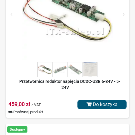
Przetwornica reduktor napięcia DCDC-USB 6-34V - 5-
24V
459,00 zł
Do koszyka
z VAT
Porównaj produkt
Dostępny