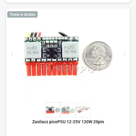
Towar w drodze
Zasilacz picoPSU 12-25V 120W 20pin