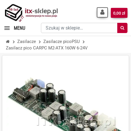
0,00 zł
Szukaj
MENU
w
sklepie…
Zasilacze
Zasilacze picoPSU
Zasilacz pico CARPC M2-ATX 160W 6-24V