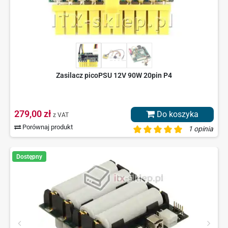
Zasilacz picoPSU 12V 90W 20pin P4
279,00 zł
Do koszyka
z VAT
Porównaj produkt
1 opinia
Dostępny