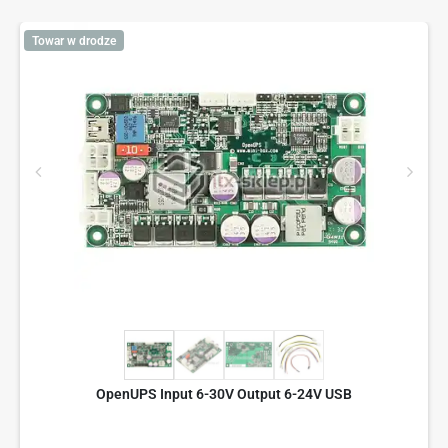
Towar w drodze
OpenUPS Input 6-30V Output 6-24V USB