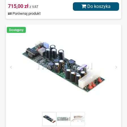
715,00 zł
Do koszyka
z VAT
Porównaj produkt
Dostępny