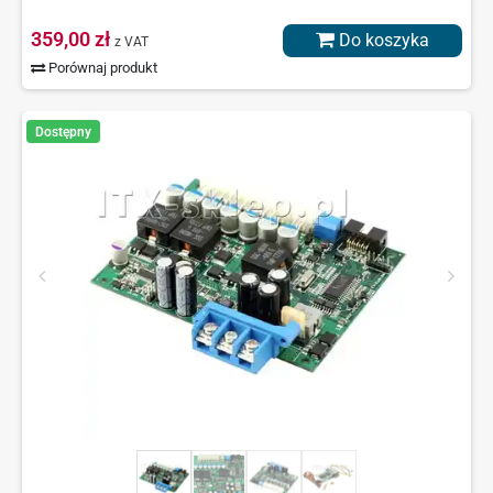
359,00 zł
Do koszyka
z VAT
Porównaj produkt
Dostępny