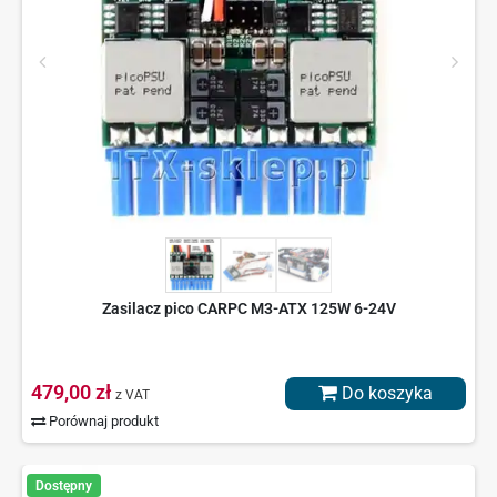
Zasilacz pico CARPC M3-ATX 125W 6-24V
479,00 zł
Do koszyka
z VAT
Porównaj produkt
Dostępny