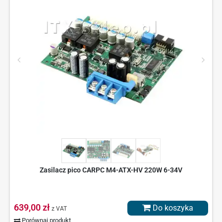
Zasilacz pico CARPC M4-ATX-HV 220W 6-34V
639,00 zł
Do koszyka
z VAT
Porównaj produkt