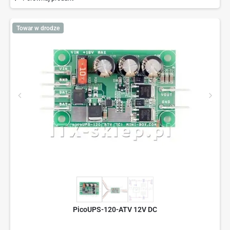
Towar w drodze
PicoUPS-120-ATV 12V DC