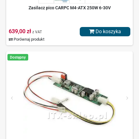
Zasilacz pico CARPC M4-ATX 250W 6-30V
639,00 zł
Do koszyka
z VAT
Porównaj produkt
Dostępny