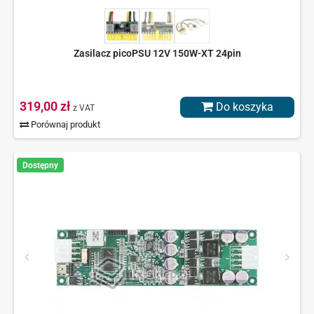
Zasilacz picoPSU 12V 150W-XT 24pin
319,00 zł
Do koszyka
z VAT
Porównaj produkt
Dostępny