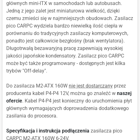
głównych mini-ITX w samochodach lub autobusach.
Jedną z jego zalet jest miniaturowa wielkość, dzięki
czemu zmieści się w najmniejszych obudowach. Zasilacz
pico CARPC wydziela bardzo niewielką ilość ciepła w
porównaniu do tradycyjnych zasilaczy komputerowych,
ponadto jest całkowicie bezgłośny (brak wentylatora).
Długotrwałą bezawaryjną pracę zapewniają wysokiej
jakości japońskie kondensatory. Zasilacz pico CARPC
może być także programowany - dostępnych jest kilka
trybów "Off-delay".
Do zasilacza M2-ATX 160W
nie jest dostarczany
przez
producenta kabel P4-P4 12V, można go znaleźć w
naszej
ofercie
. Kabel P4-P4 jest konieczny do uruchomienia płyt
głównych wymagających doprowadzenia dodatkowego
zasilania do procesora.
Specyfikacja i instrukcja podłączenia
zasilacza pico
CARPC M2-ATX 160W 6-24V.