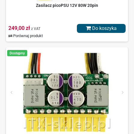
Zasilacz picoPSU 12V 80W 20pin
249,00 zł
Do koszyka
z VAT
Porównaj produkt
Dostępny