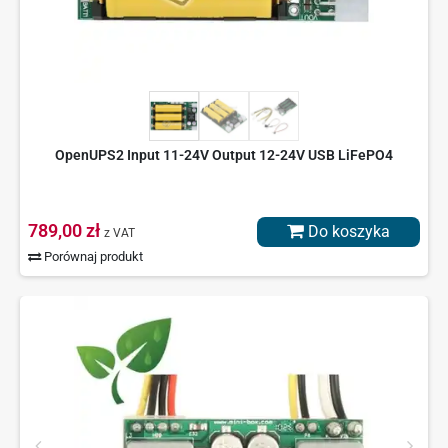
OpenUPS2 Input 11-24V Output 12-24V USB LiFePO4
789,00 zł
Do koszyka
z VAT
Porównaj produkt