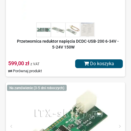
Przetwornica reduktor napięcia DCDC-USB-200 6-34V -
5-24V 150W
599,00 zł
Do koszyka
z VAT
Porównaj produkt
Na zamówienie (3-5 dni roboczych)