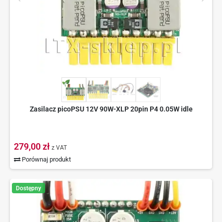
Zasilacz picoPSU 12V 90W-XLP 20pin P4 0.05W idle
279,00 zł
z VAT
Porównaj produkt
Dostępny