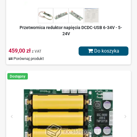
Przetwornica reduktor napięcia DCDC-USB 6-34V - 5-
24V
459,00 zł
Do koszyka
z VAT
Porównaj produkt
Dostępny