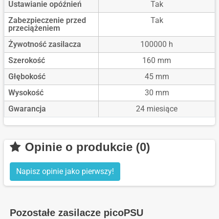
Ustawianie opóźnień
Tak
Zabezpieczenie przed
Tak
przeciążeniem
Żywotność zasilacza
100000 h
Szerokość
160 mm
Głębokość
45 mm
Wysokość
30 mm
Gwarancja
24 miesiące
Opinie o produkcie (0)
Napisz opinie jako pierwszy!
Pozostałe zasilacze picoPSU