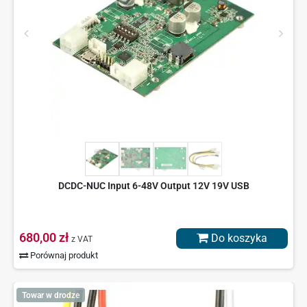
DCDC-NUC Input 6-48V Output 12V 19V USB
680,00 zł
Do koszyka
z VAT
Porównaj produkt
Towar w drodze