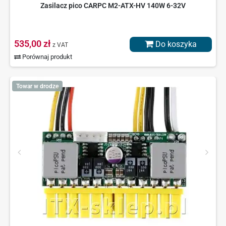
Zasilacz pico CARPC M2-ATX-HV 140W 6-32V
535,00 zł
Do koszyka
z VAT
Porównaj produkt
Towar w drodze