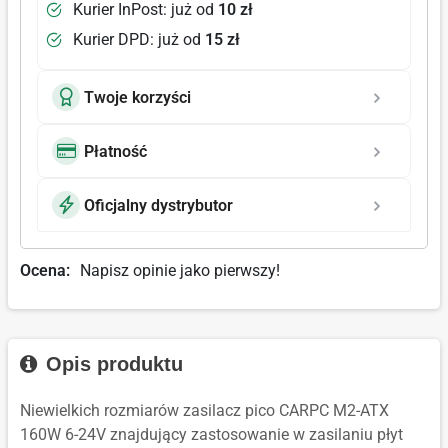
Kurier InPost: już od
10 zł
Kurier DPD: już od
15 zł
Twoje korzyści
Płatność
Oficjalny dystrybutor
Ocena:
Napisz opinie jako pierwszy!
Opis produktu
Niewielkich rozmiarów zasilacz pico CARPC M2-ATX
160W 6-24V znajdujący zastosowanie w zasilaniu płyt