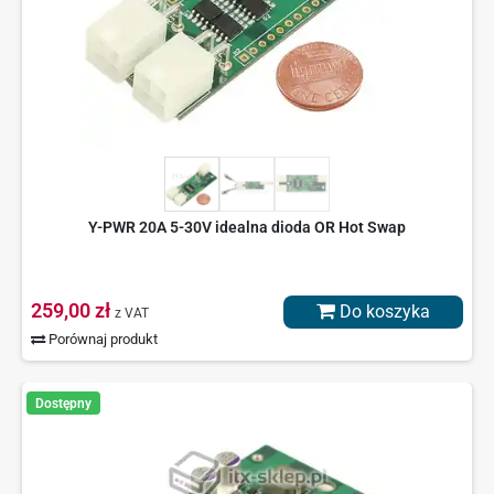
Y-PWR 20A 5-30V idealna dioda OR Hot Swap
259,00 zł
Do koszyka
z VAT
Porównaj produkt
Dostępny