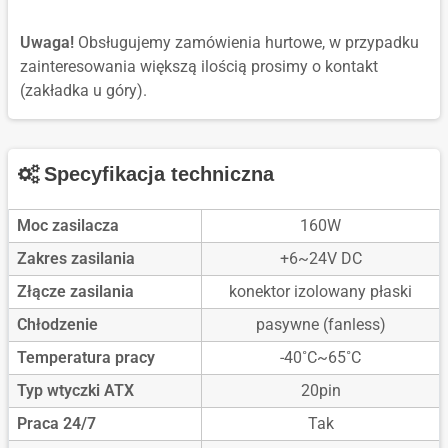
Uwaga!
Obsługujemy zamówienia hurtowe, w przypadku
zainteresowania większą ilością prosimy o kontakt
(zakładka u góry).
Specyfikacja techniczna
Moc zasilacza
160W
Zakres zasilania
+6~24V DC
Złącze zasilania
konektor izolowany płaski
Chłodzenie
pasywne (fanless)
Temperatura pracy
-40˚C~65˚C
Typ wtyczki ATX
20pin
Praca 24/7
Tak