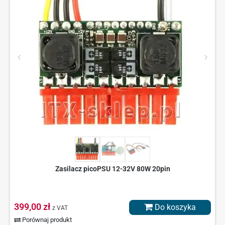
Zasilacz picoPSU 12-32V 80W 20pin
399,00 zł
Do koszyka
z VAT
Porównaj produkt