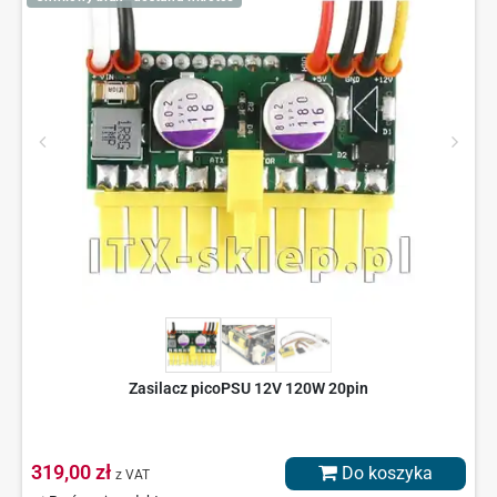
Zasilacz picoPSU 12V 120W 20pin
319,00 zł
Do koszyka
z VAT