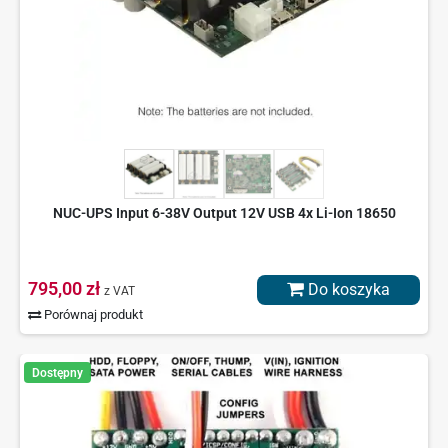
NUC-UPS Input 6-38V Output 12V USB 4x Li-Ion 18650
795,00 zł
Do koszyka
z VAT
Porównaj produkt
Dostępny