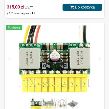
315,00 zł
Do koszyka
z VAT
Porównaj produkt
Dostępny