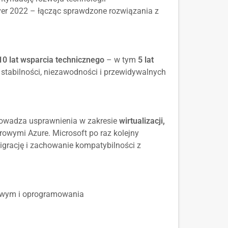
ver 2022 – łącząc sprawdzone rozwiązania z
10 lat wsparcia technicznego
– w tym
5 lat
ją stabilności, niezawodności i przewidywalnych
rowadza usprawnienia w zakresie
wirtualizacji,
rowymi Azure. Microsoft po raz kolejny
igrację i zachowanie kompatybilności z
mowym i oprogramowania