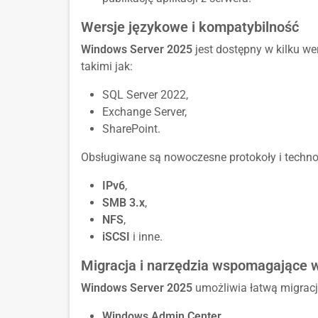
Wersje językowe i kompatybilność
Windows Server 2025
jest dostępny w kilku w
takimi jak:
SQL Server 2022,
Exchange Server,
SharePoint.
Obsługiwane są nowoczesne protokoły i techno
IPv6
,
SMB 3.x
,
NFS
,
iSCSI
i inne.
Migracja i narzędzia wspomagające 
Windows Server 2025
umożliwia łatwą migrację
Windows Admin Center
,