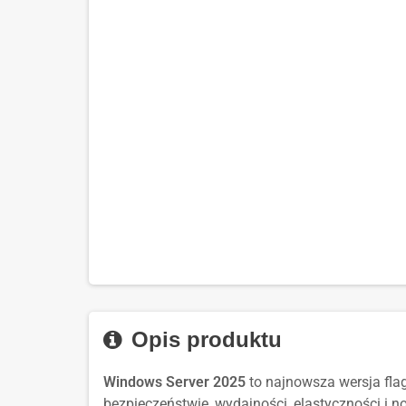
Opis produktu
Windows Server 2025
to najnowsza wersja fla
bezpieczeństwie, wydajności, elastyczności i 