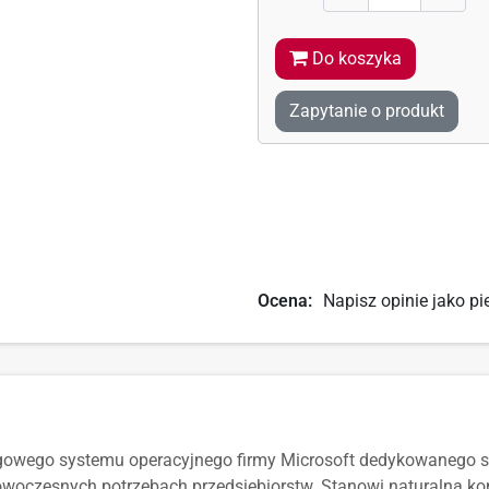
Do koszyka
Zapytanie o produkt
Ocena:
Napisz opinie jako pi
gowego systemu operacyjnego firmy Microsoft dedykowanego s
nowoczesnych potrzebach przedsiębiorstw. Stanowi naturalną ko