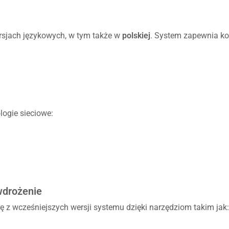
ersjach językowych, w tym także w
polskiej
. System zapewnia ko
logie sieciowe:
wdrożenie
 z wcześniejszych wersji systemu dzięki narzędziom takim jak: