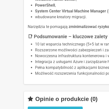
PowerShell
,
System Center Virtual Machine Manager
wbudowane kreatory migracji.
Narzędzia te pomagają
zminimalizować ryzyk
📑 Podsumowanie – kluczowe zalety
10 lat wsparcia technicznego (5+5 lat w r
Rozszerzone możliwości zabezpieczeń i z
Nowoczesna infrastruktura kontenerowa i 
Integracja z usługami Azure i zarządzanie
Pełna kompatybilność z aplikacjami bizne
Możliwość rozszerzenia funkcjonalności p
Opinie o produkcie (0)