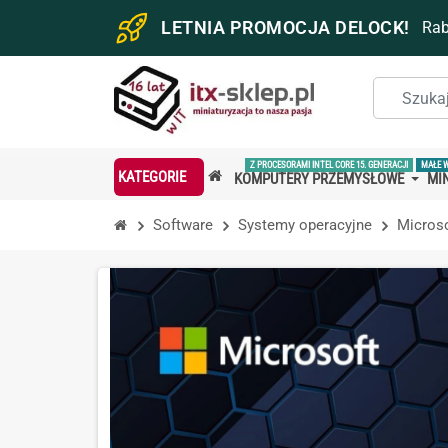
LETNIA PROMOCJA DELOCK!
Ra
Z PROCESORAMI INTEL CORE 15. GENERACJI
MAŁE 
KATEGORIE
KOMPUTERY PRZEMYSŁOWE
MIN
Software
Systemy operacyjne
Micros