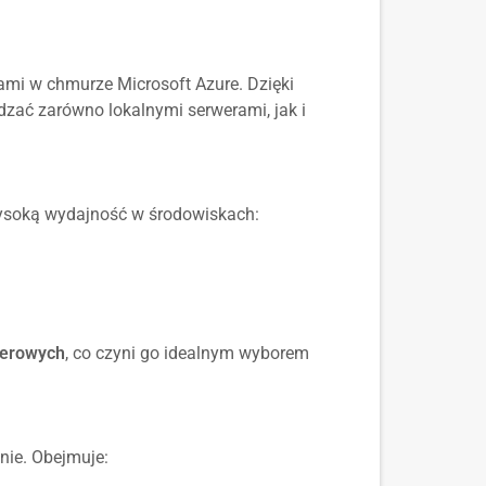
gami w chmurze Microsoft Azure. Dzięki
zać zarówno lokalnymi serwerami, jak i
ysoką wydajność w środowiskach:
nerowych
, co czyni go idealnym wyborem
nie. Obejmuje: