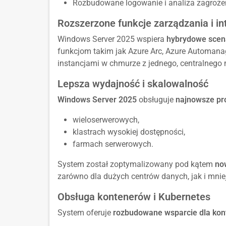
Rozbudowane logowanie i analiza zagrożeń 
Rozszerzone funkcje zarządzania i in
Windows Server 2025 wspiera
hybrydowe scen
funkcjom takim jak Azure Arc, Azure Automana
instancjami w chmurze z jednego, centralnego 
Lepsza wydajność i skalowalność
Windows Server 2025
obsługuje
najnowsze pr
wieloserwerowych,
klastrach wysokiej dostępności,
farmach serwerowych.
System został zoptymalizowany pod kątem
no
zarówno dla dużych centrów danych, jak i mnie
Obsługa kontenerów i Kubernetes
System oferuje
rozbudowane wsparcie dla kon