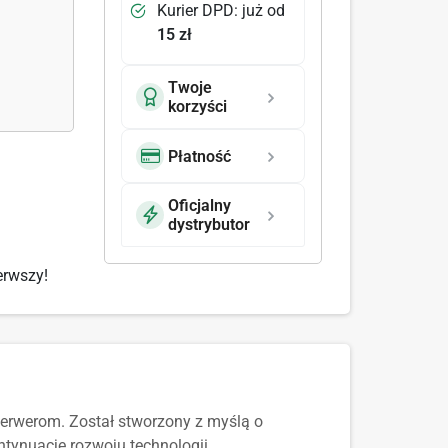
Kurier DPD: już od
15 zł
Twoje
korzyści
Płatność
Oficjalny
dystrybutor
erwszy!
erwerom. Został stworzony z myślą o
ntynuację rozwoju technologii