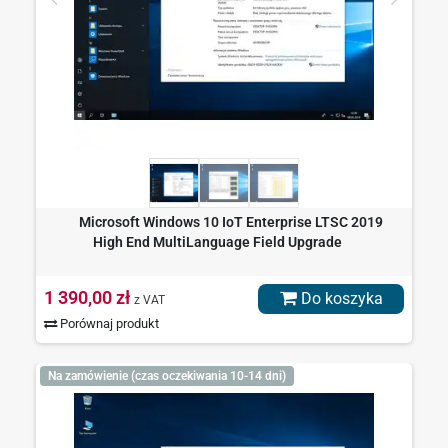
Microsoft Windows 10 IoT Enterprise LTSC 2019
High End MultiLanguage Field Upgrade
1 390,00 zł
Do koszyka
z VAT
Porównaj produkt
Na zamówienie (czas oczekiwania 10-14 dni)