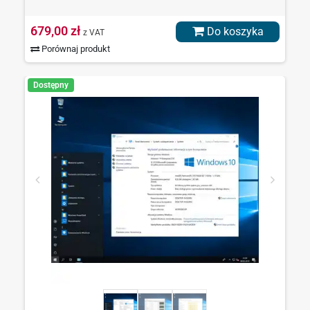
679,00 zł
Do koszyka
z VAT
Porównaj produkt
Dostępny