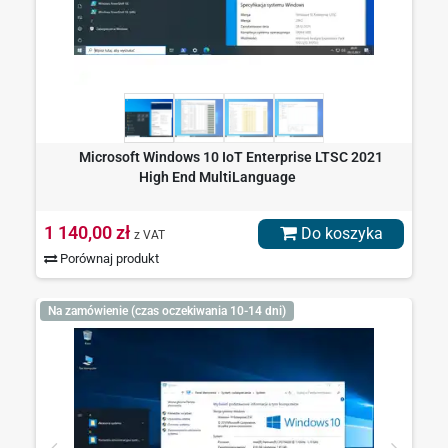
Microsoft Windows 10 IoT Enterprise LTSC 2021
High End MultiLanguage
1 140,00 zł
Do koszyka
z VAT
Porównaj produkt
Na zamówienie (czas oczekiwania 10-14 dni)