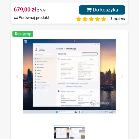
679,00 zł
Do koszyka
z VAT
Porównaj produkt
1 opinia
Dostępny