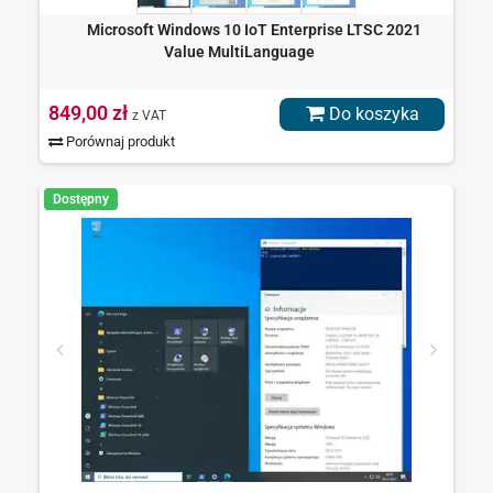
Microsoft Windows 10 IoT Enterprise LTSC 2021
Value MultiLanguage
849,00 zł
Do koszyka
z VAT
Porównaj produkt
Dostępny