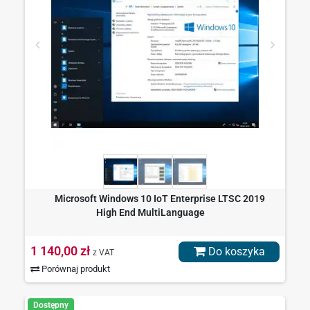
Microsoft Windows 10 IoT Enterprise LTSC 2019
High End MultiLanguage
1 140,00 zł
Do koszyka
z VAT
Porównaj produkt
Dostępny