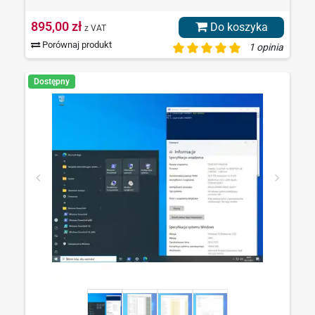
895,00 zł
Do koszyka
z VAT
Porównaj produkt
1 opinia
Dostępny