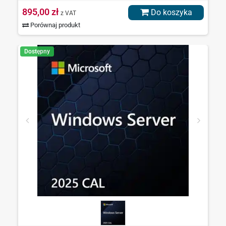
895,00 zł
Do koszyka
z VAT
Porównaj produkt
Dostępny