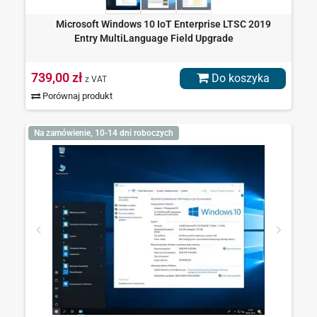
Microsoft Windows 10 IoT Enterprise LTSC 2019
Entry MultiLanguage Field Upgrade
739,00 zł
Do koszyka
z VAT
Porównaj produkt
Na zamówienie, 10-14 dni roboczych