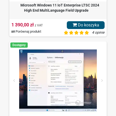
Microsoft Windows 11 IoT Enterprise LTSC 2024
High End MultiLanguage Field Upgrade
1 390,00 zł
Do koszyka
z VAT
Porównaj produkt
4 opinie
Dostępny