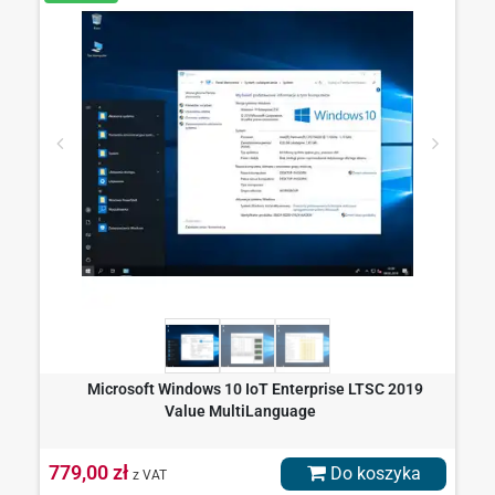
Microsoft Windows 10 IoT Enterprise LTSC 2019
Value MultiLanguage
779,00 zł
Do koszyka
z VAT