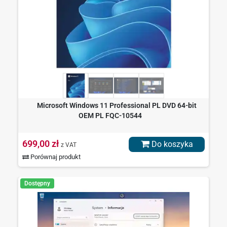
Microsoft Windows 11 Professional PL DVD 64-bit
OEM PL FQC-10544
699,00 zł
Do koszyka
z VAT
Porównaj produkt
Dostępny