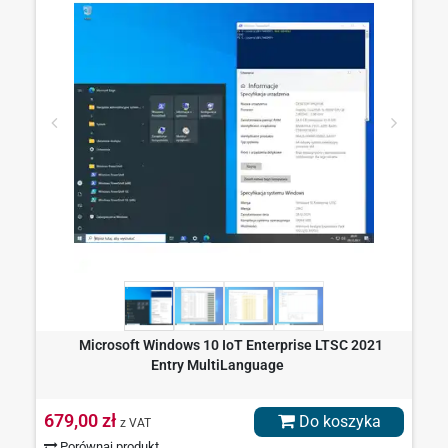
Microsoft Windows 10 IoT Enterprise LTSC 2021
Entry MultiLanguage
679,00 zł
Do koszyka
z VAT
Porównaj produkt