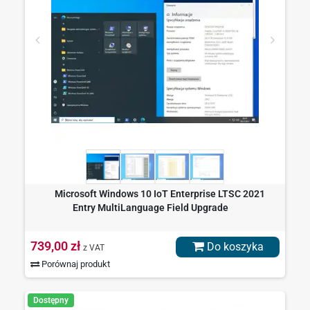
Microsoft Windows 10 IoT Enterprise LTSC 2021
Entry MultiLanguage Field Upgrade
739,00 zł
Do koszyka
z VAT
Porównaj produkt
Dostępny