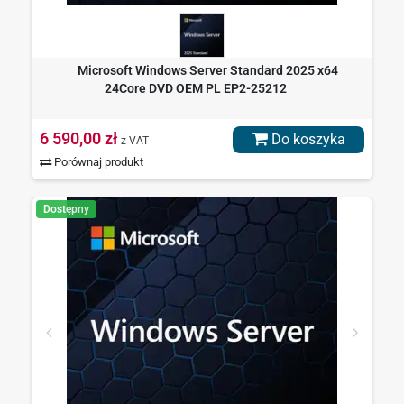
Microsoft Windows Server Standard 2025 x64
24Core DVD OEM PL EP2-25212
6 590,00 zł
Do koszyka
z VAT
Porównaj produkt
Dostępny