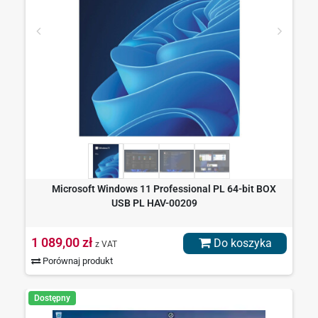
Microsoft Windows 11 Professional PL 64-bit BOX
USB PL HAV-00209
1 089,00 zł
Do koszyka
z VAT
Porównaj produkt
Dostępny