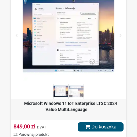
Microsoft Windows 11 IoT Enterprise LTSC 2024
Value MultiLanguage
849,00 zł
Do koszyka
z VAT
Porównaj produkt