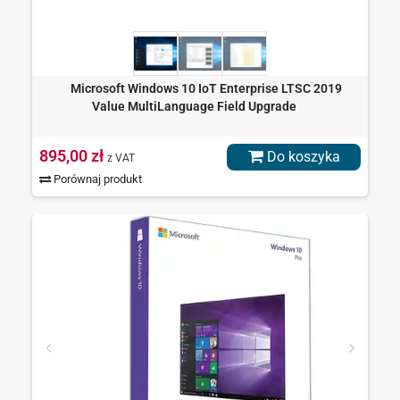
Microsoft Windows 10 IoT Enterprise LTSC 2019
Value MultiLanguage Field Upgrade
895,00 zł
Do koszyka
z VAT
Porównaj produkt