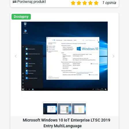
Porównaj produkt
1 opinia
Dostępny
Microsoft Windows 10 IoT Enterprise LTSC 2019
Entry MultiLanguage