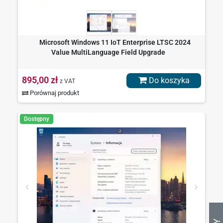
Microsoft Windows 11 IoT Enterprise LTSC 2024
Value MultiLanguage Field Upgrade
895,00 zł
Do koszyka
z VAT
Porównaj produkt
Dostępny