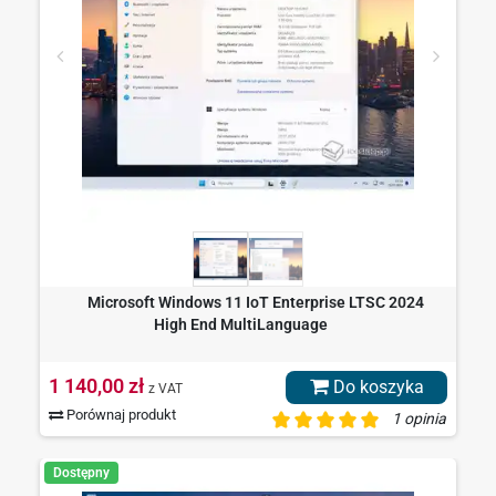
Microsoft Windows 11 IoT Enterprise LTSC 2024
High End MultiLanguage
1 140,00 zł
Do koszyka
z VAT
Porównaj produkt
1 opinia
Dostępny