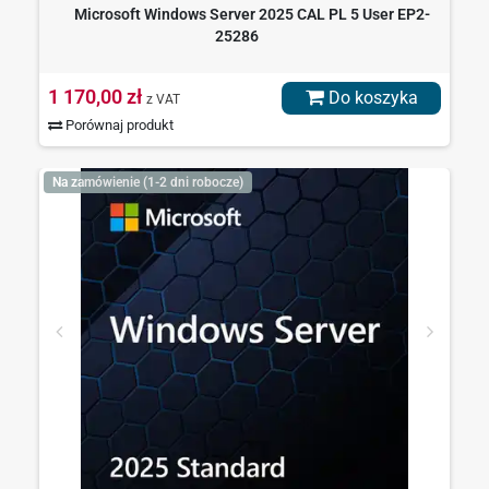
Microsoft Windows Server 2025 CAL PL 5 User EP2-
25286
1 170,00 zł
Do koszyka
z VAT
Porównaj produkt
Na zamówienie (1-2 dni robocze)