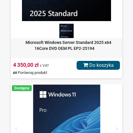
Microsoft Windows Server Standard 2025 x64
16Core DVD OEM PL EP2-25194
4 350,00 zł
Do koszyka
z VAT
Porównaj produkt
Dostępny