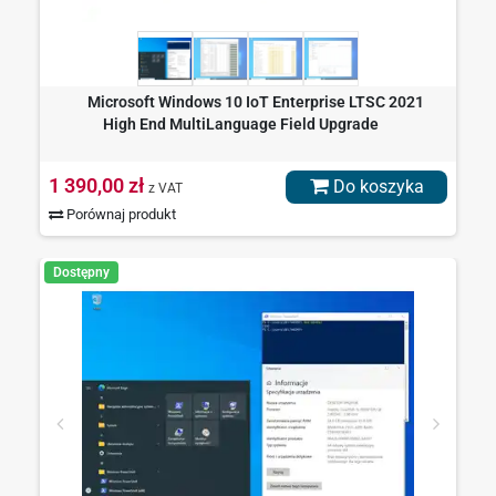
Microsoft Windows 10 IoT Enterprise LTSC 2021
High End MultiLanguage Field Upgrade
1 390,00 zł
Do koszyka
z VAT
Porównaj produkt
Dostępny