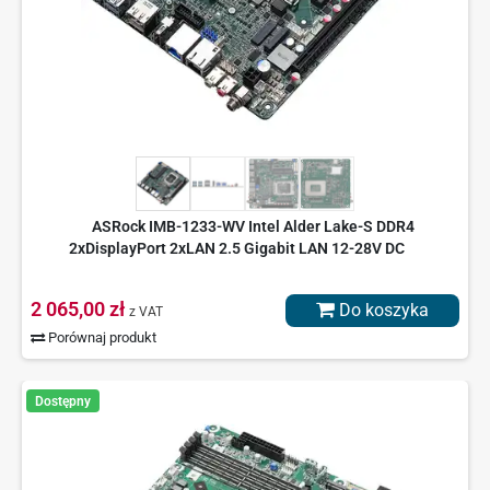
ASRock IMB-1233-WV Intel Alder Lake-S DDR4
2xDisplayPort 2xLAN 2.5 Gigabit LAN 12-28V DC
2 065,00 zł
Do koszyka
z VAT
Porównaj produkt
Dostępny