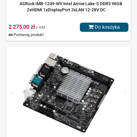
ASRock IMB-1249-WV Intel Arrow Lake-S DDR5 96GB
2xHDMI 1xDisplayPort 2xLAN 12-28V DC
2 275,00 zł
Do koszyka
z VAT
Porównaj produkt