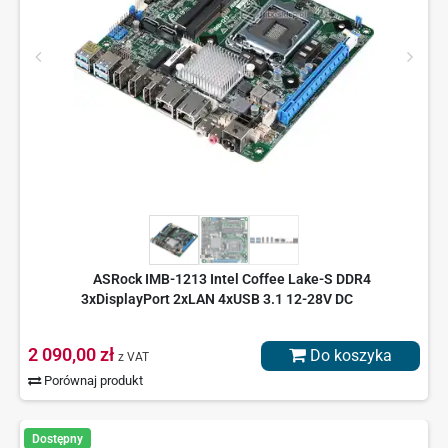
ASRock IMB-1213 Intel Coffee Lake-S DDR4
3xDisplayPort 2xLAN 4xUSB 3.1 12-28V DC
2 090,00 zł
Do koszyka
z VAT
Porównaj produkt
Dostępny