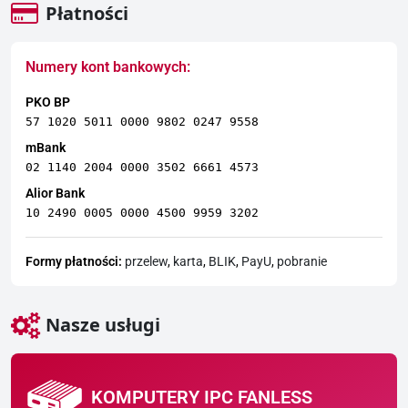
Płatności
Numery kont bankowych:
PKO BP
57 1020 5011 0000 9802 0247 9558
mBank
02 1140 2004 0000 3502 6661 4573
Alior Bank
10 2490 0005 0000 4500 9959 3202
Formy płatności:
przelew
,
karta
,
BLIK
,
PayU
,
pobranie
Nasze usługi
KOMPUTERY IPC FANLESS