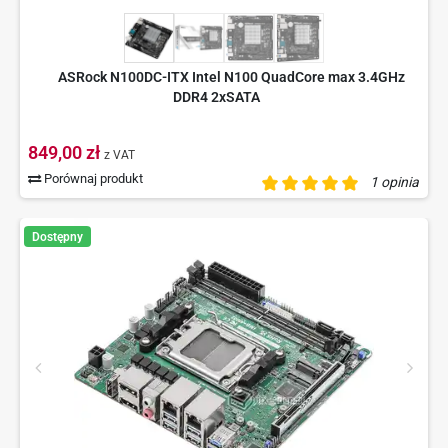
ASRock N100DC-ITX Intel N100 QuadCore max 3.4GHz
DDR4 2xSATA
849,00 zł
z VAT
Porównaj produkt
1 opinia
Dostępny