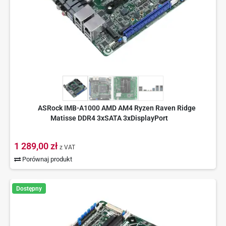
ASRock IMB-A1000 AMD AM4 Ryzen Raven Ridge
Matisse DDR4 3xSATA 3xDisplayPort
1 289,00 zł
z VAT
Porównaj produkt
Dostępny