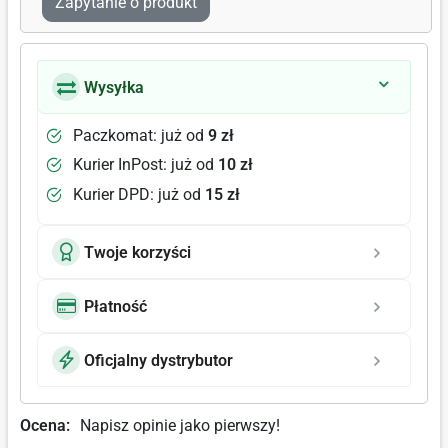
Zapytanie o produkt
Wysyłka
Paczkomat: już od
9 zł
Kurier InPost: już od
10 zł
Kurier DPD: już od
15 zł
Twoje korzyści
Płatność
Oficjalny dystrybutor
Ocena:
Napisz opinie jako pierwszy!