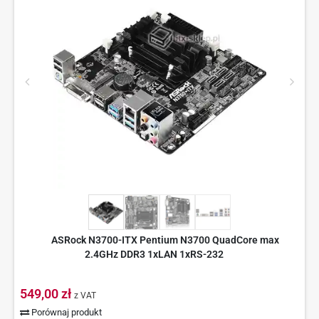
ASRock N3700-ITX Pentium N3700 QuadCore max
2.4GHz DDR3 1xLAN 1xRS-232
549,00 zł
z VAT
Porównaj produkt