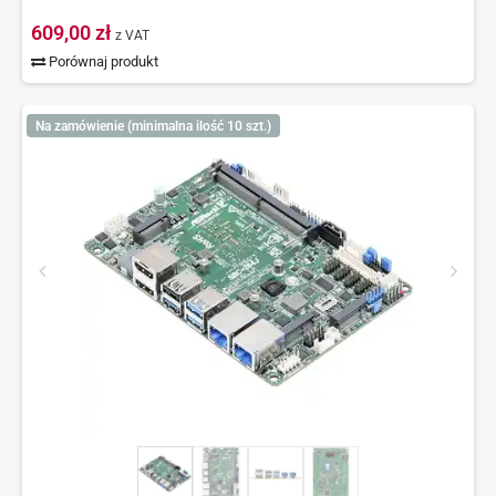
609,00 zł
z VAT
Porównaj produkt
Na zamówienie (minimalna ilość 10 szt.)