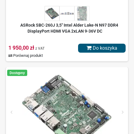
ASRock SBC-260J 3,5" Intel Alder Lake-N N97 DDR4
DisplayPort HDMI VGA 2xLAN 9-36V DC
1 950,00 zł
Do koszyka
z VAT
Porównaj produkt
Dostępny