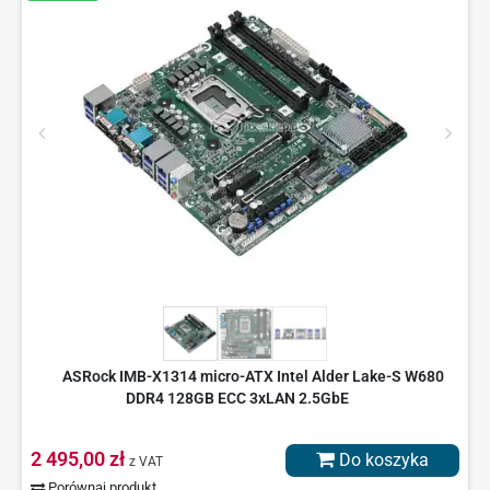
ASRock IMB-X1314 micro-ATX Intel Alder Lake-S W680
DDR4 128GB ECC 3xLAN 2.5GbE
2 495,00 zł
Do koszyka
z VAT
Porównaj produkt