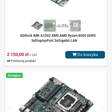
ASRock IMB-A1002 AM5 AMD Ryzen 8000 DDR5
3xDisplayPort 2xGigabit LAN
2 150,00 zł
Do koszyka
z VAT
Porównaj produkt
Dostępny