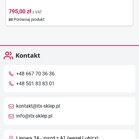
795,00 zł
z VAT
Porównaj produkt
Kontakt
+48 667 70 36 36
+48 501 83 83 01
kontakt@itx-sklep.pl
info@itx-sklep.pl
Lipowa 3A - zjazd z A1 (węzeł Lubicz)