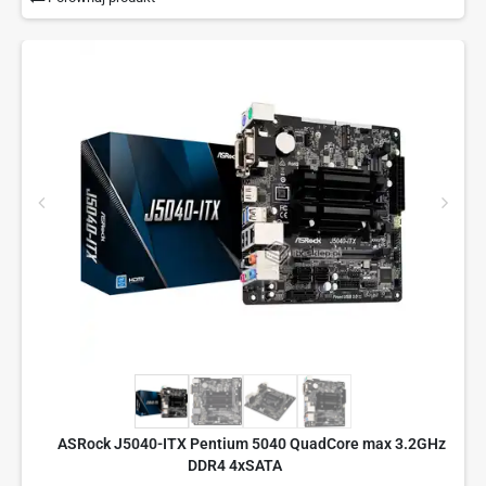
ASRock J5040-ITX Pentium 5040 QuadCore max 3.2GHz
DDR4 4xSATA