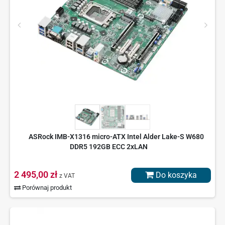
ASRock IMB-X1316 micro-ATX Intel Alder Lake-S W680
DDR5 192GB ECC 2xLAN
2 495,00 zł
Do koszyka
z VAT
Porównaj produkt