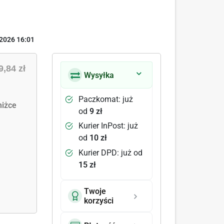
2026 16:01
9,84 zł
Wysyłka
Paczkomat: już
iżce
od
9 zł
Kurier InPost: już
od
10 zł
Kurier DPD: już od
15 zł
Twoje
korzyści