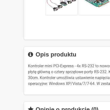
Opis produktu
Kontroler mini PCI-Express - 4x RS-232 to now
płytę główną o cztery sprzętowe porty RS-232. 
30cm. Kontroler umożliwia ustawienie napięci
operacyjne: Windows XP/Vista/7/7-64. W zestaw
Opinie o produkcie (0)