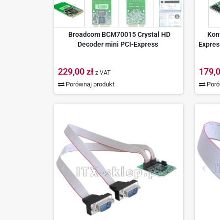
Broadcom BCM70015 Crystal HD
Kont
Decoder mini PCI-Express
Expres
229,00 zł
179,0
z VAT
Porównaj produkt
Poró