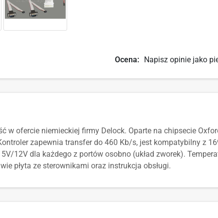
Ocena:
Napisz opinie jako pi
ość w ofercie niemieckiej firmy Delock. Oparte na chipsecie O
Kontroler zapewnia transfer do 460 Kb/s, jest kompatybilny z 1
a 5V/12V dla każdego z portów osobno (układ zworek). Temper
ie płyta ze sterownikami oraz instrukcja obsługi.