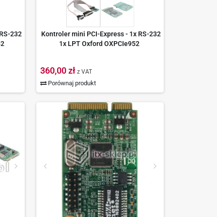
 RS-232
Kontroler mini PCI-Express - 1x RS-232
52
1x LPT Oxford OXPCIe952
360,00 zł
z VAT
Porównaj produkt