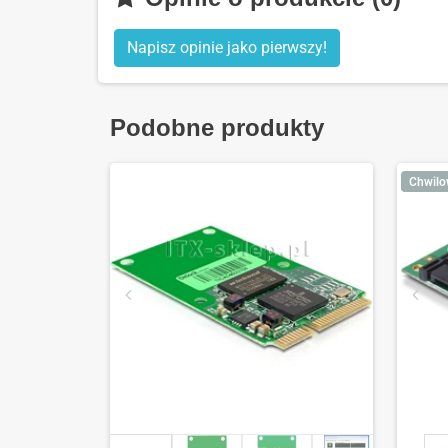
Napisz opinie jako pierwszy!
Podobne produkty
Chwilo