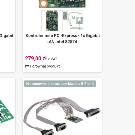
 Gigabit
Kontroler mini PCI-Express - 1x Gigabit
LAN Intel 82574
279,00 zł
z VAT
Porównaj produkt
Na zamówienie (czas oczekiwania 5-7 dni)