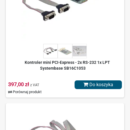
Kontroler mini PCI-Express - 2x RS-232 1x LPT
Systembase SB16C1053
397,00 zł
Do koszyka
z VAT
Porównaj produkt