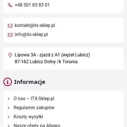
+48 501 83 83 01
kontakt@itx-sklep.pl
info@itx-sklep.pl
Lipowa 3A - zjazd z A1 (węzeł Lubicz)
87-162 Lubicz Dolny /k Torunia
Informacje
O nas – ITX-Sklep.pl
Regulamin zakupów
Koszty wysyłki
Nasze oferty na Allegro