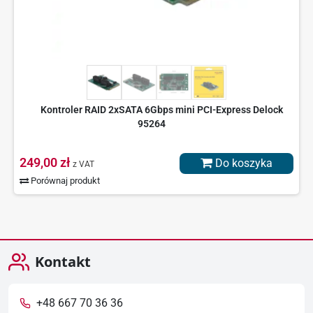
Kontroler RAID 2xSATA 6Gbps mini PCI-Express Delock
95264
249,00 zł
Do koszyka
z VAT
Porównaj produkt
Kontakt
+48 667 70 36 36