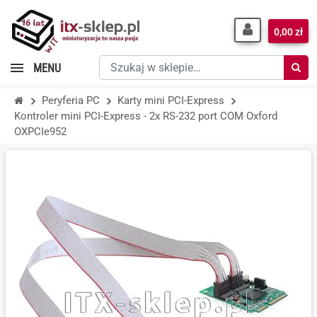
0,00 zł
Szukaj
MENU
w
sklepie…
Peryferia PC
Karty mini PCI-Express
Kontroler mini PCI-Express - 2x RS-232 port COM Oxford
OXPCIe952