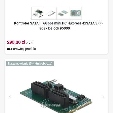
Kontroler SATA III 6Gbps mini PCI-Express 4xSATA SFF-
8087 Delock 95000
298,00 zł
z VAT
Porównaj produkt
Na zamówienie (3-4 dni robocze)