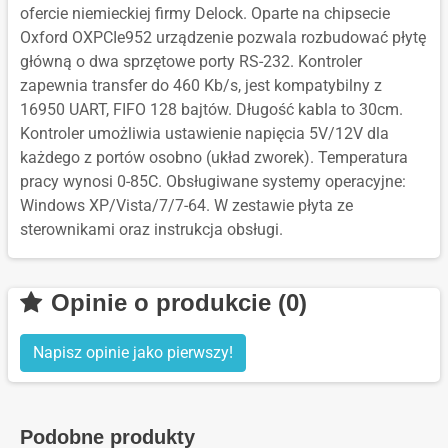
ofercie niemieckiej firmy Delock. Oparte na chipsecie
Oxford OXPCIe952 urządzenie pozwala rozbudować płytę
główną o dwa sprzętowe porty RS-232. Kontroler
zapewnia transfer do 460 Kb/s, jest kompatybilny z
16950 UART, FIFO 128 bajtów. Długość kabla to 30cm.
Kontroler umożliwia ustawienie napięcia 5V/12V dla
każdego z portów osobno (układ zworek). Temperatura
pracy wynosi 0-85C. Obsługiwane systemy operacyjne:
Windows XP/Vista/7/7-64. W zestawie płyta ze
sterownikami oraz instrukcja obsługi.
Opinie o produkcie (0)
Napisz opinie jako pierwszy!
Podobne produkty