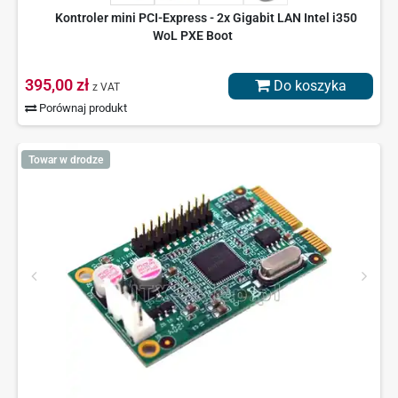
Kontroler mini PCI-Express - 2x Gigabit LAN Intel i350
WoL PXE Boot
395,00 zł
Do koszyka
z VAT
Porównaj produkt
Towar w drodze