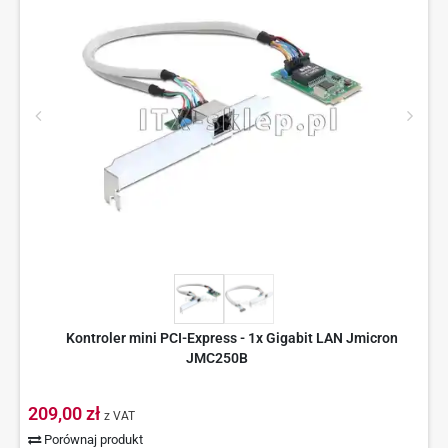
Kontroler mini PCI-Express - 1x Gigabit LAN Jmicron
JMC250B
209,00 zł
z VAT
Porównaj produkt