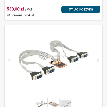
530,00 zł
Do koszyka
z VAT
Porównaj produkt