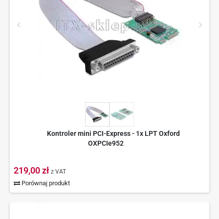
Kontroler mini PCI-Express - 1x LPT Oxford
OXPCIe952
219,00 zł
z VAT
Porównaj produkt