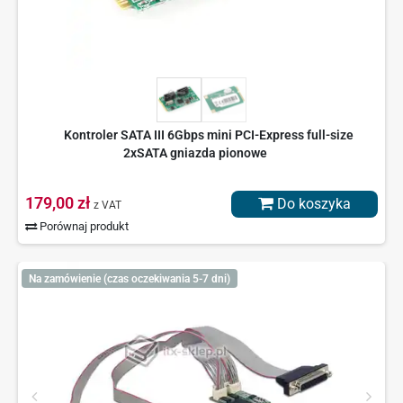
Kontroler SATA III 6Gbps mini PCI-Express full-size
2xSATA gniazda pionowe
179,00 zł
Do koszyka
z VAT
Porównaj produkt
Na zamówienie (czas oczekiwania 5-7 dni)