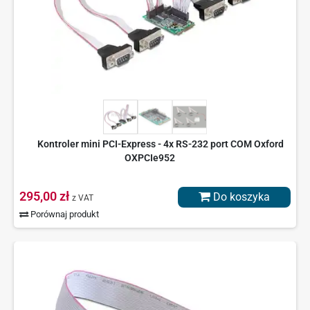
Kontroler mini PCI-Express - 4x RS-232 port COM Oxford
OXPCIe952
295,00 zł
Do koszyka
z VAT
Porównaj produkt