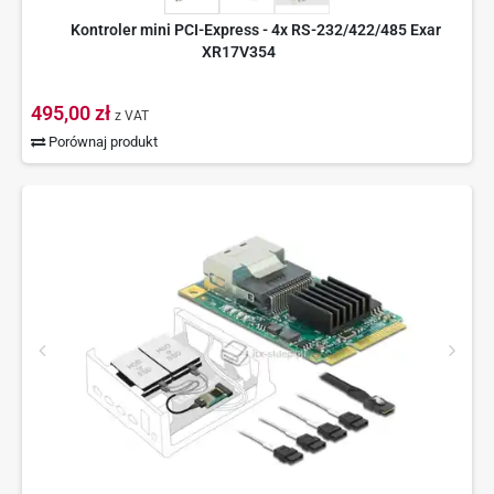
Kontroler mini PCI-Express - 4x RS-232/422/485 Exar
XR17V354
495,00 zł
z VAT
Porównaj produkt