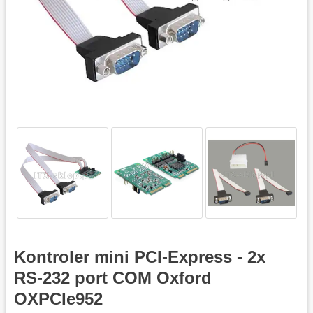
Kontroler mini PCI-Express - 2x
RS-232 port COM Oxford
OXPCIe952