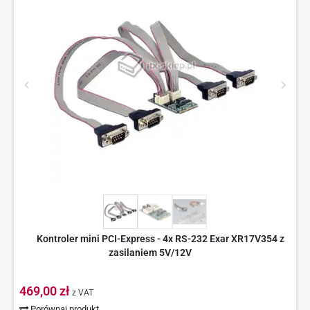
Kontroler mini PCI-Express - 4x RS-232 Exar XR17V354 z
zasilaniem 5V/12V
469,00 zł
z VAT
Porównaj produkt