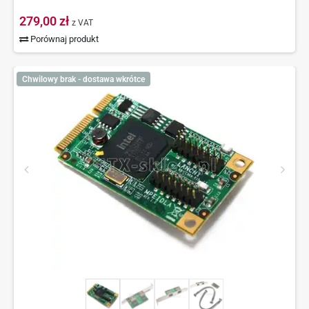
279,00 zł
z VAT
Porównaj produkt
Chwilowy brak - dostawa wkrótce