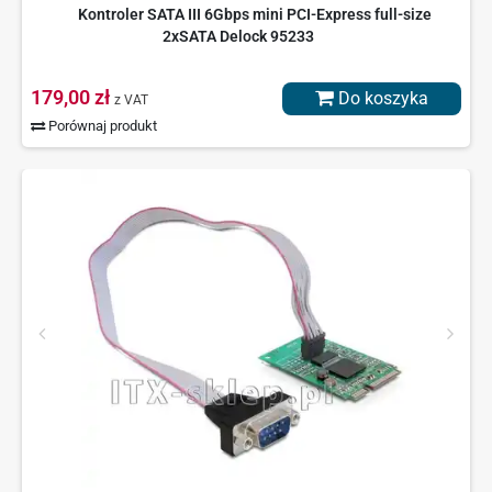
Kontroler SATA III 6Gbps mini PCI-Express full-size
2xSATA Delock 95233
179,00 zł
Do koszyka
z VAT
Porównaj produkt