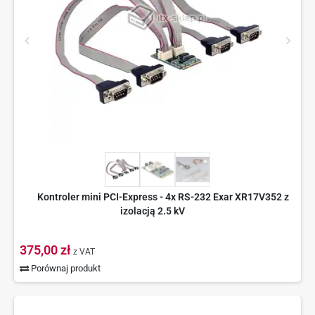
Kontroler mini PCI-Express - 4x RS-232 Exar XR17V352 z
izolacją 2.5 kV
375,00 zł
z VAT
Porównaj produkt