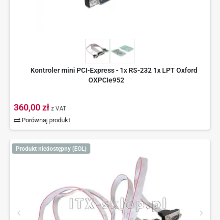
Kontroler mini PCI-Express - 1x RS-232 1x LPT Oxford
OXPCIe952
360,00 zł
z VAT
Porównaj produkt
Produkt niedostępny (EOL)