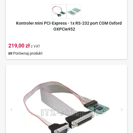
Kontroler mini PCI-Express - 1x RS-232 port COM Oxford
OXPCIe952
219,00 zł
z VAT
Porównaj produkt