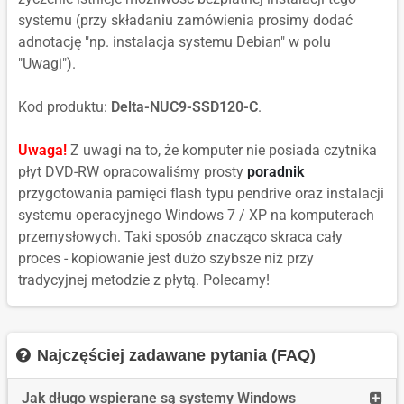
systemu (przy składaniu zamówienia prosimy dodać
adnotację "np. instalacja systemu Debian" w polu
"Uwagi").
Kod produktu:
Delta-NUC9-SSD120-C
.
Uwaga!
Z uwagi na to, że komputer nie posiada czytnika
płyt DVD-RW opracowaliśmy prosty
poradnik
przygotowania pamięci flash typu pendrive oraz instalacji
systemu operacyjnego Windows 7 / XP na komputerach
przemysłowych. Taki sposób znacząco skraca cały
proces - kopiowanie jest dużo szybsze niż przy
tradycyjnej metodzie z płytą. Polecamy!
Najczęściej zadawane pytania (FAQ)
Read
Jak długo wspierane są systemy Windows