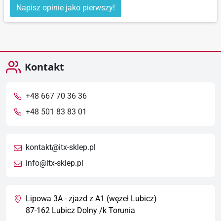
wyda
Napisz opinie jako pierwszy!
się
niż
nie
stan
prze
Kontakt
+48 667 70 36 36
+48 501 83 83 01
kontakt@itx-sklep.pl
info@itx-sklep.pl
Lipowa 3A - zjazd z A1 (węzeł Lubicz)
87-162 Lubicz Dolny /k Torunia