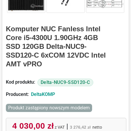
Komputer NUC Fanless Intel
Core i5-4300U 1.90GHz 4GB
SSD 120GB Delta-NUC9-
SSD120-C 6xCOM 12VDC Intel
AMT vPRO
Kod produktu:
Delta-NUC9-SSD120-C
Producent:
DeltaKOMP
Produkt zastąpiony nowszym modelem
4 030,00 zł
|
z VAT
3 276,42 zł
netto