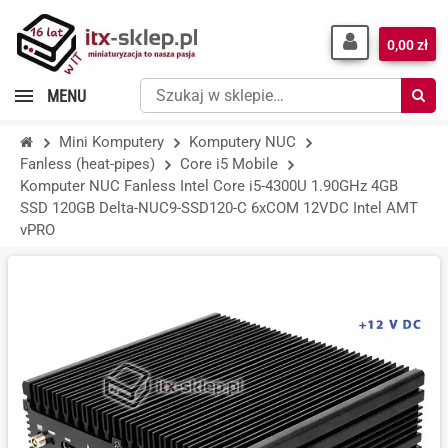
0,00 zł
Szukaj
MENU
w
sklepie…
Mini Komputery
Komputery NUC
Fanless (heat-pipes)
Core i5 Mobile
Komputer NUC Fanless Intel Core i5-4300U 1.90GHz 4GB
SSD 120GB Delta-NUC9-SSD120-C 6xCOM 12VDC Intel AMT
vPRO