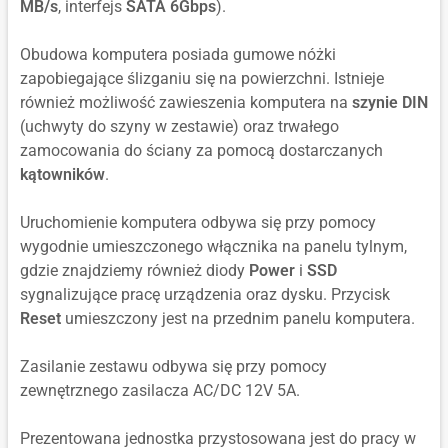
MB/s
, interfejs
SATA 6Gbps
).
Obudowa komputera posiada gumowe nóżki
zapobiegające ślizganiu się na powierzchni. Istnieje
również możliwość zawieszenia komputera na
szynie DIN
(uchwyty do szyny w zestawie) oraz trwałego
zamocowania do ściany za pomocą dostarczanych
kątowników
.
Uruchomienie komputera odbywa się przy pomocy
wygodnie umieszczonego włącznika na panelu tylnym,
gdzie znajdziemy również diody
Power
i
SSD
sygnalizujące pracę urządzenia oraz dysku. Przycisk
Reset
umieszczony jest na przednim panelu komputera.
Zasilanie zestawu odbywa się przy pomocy
zewnętrznego zasilacza AC/DC 12V 5A.
Prezentowana jednostka przystosowana jest do pracy w