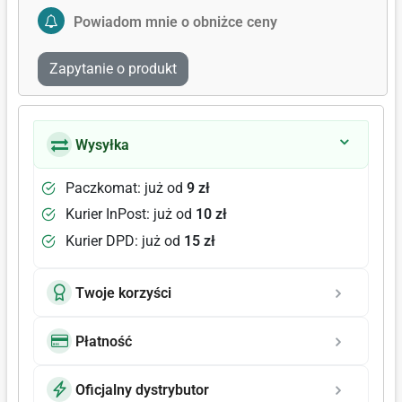
Activate Price Alert
Powiadom mnie o obniżce ceny
Zapytanie o produkt
Wysyłka
Paczkomat: już od
9 zł
Kurier InPost: już od
10 zł
Kurier DPD: już od
15 zł
Twoje korzyści
Płatność
Oficjalny dystrybutor