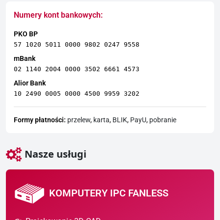
Numery kont bankowych:
PKO BP
57 1020 5011 0000 9802 0247 9558
mBank
02 1140 2004 0000 3502 6661 4573
Alior Bank
10 2490 0005 0000 4500 9959 3202
Formy płatności:
przelew
,
karta
,
BLIK
,
PayU
,
pobranie
Nasze usługi
KOMPUTERY IPC FANLESS