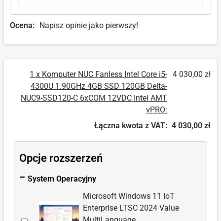
Ocena:
Napisz opinie jako pierwszy!
1 x Komputer NUC Fanless Intel Core i5-
4 030,00 zł
4300U 1.90GHz 4GB SSD 120GB Delta-
NUC9-SSD120-C 6xCOM 12VDC Intel AMT
vPRO:
Łączna kwota z VAT:
4 030,00 zł
Opcje rozszerzeń
System Operacyjny
Microsoft Windows 11 IoT
Enterprise LTSC 2024 Value
Wybierz
MultiLanguage