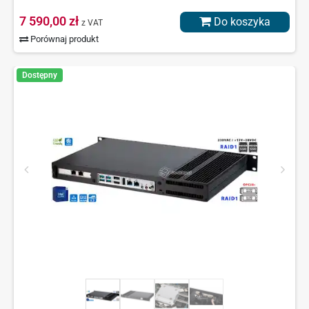
7 590,00 zł
Do koszyka
z VAT
Porównaj produkt
Dostępny