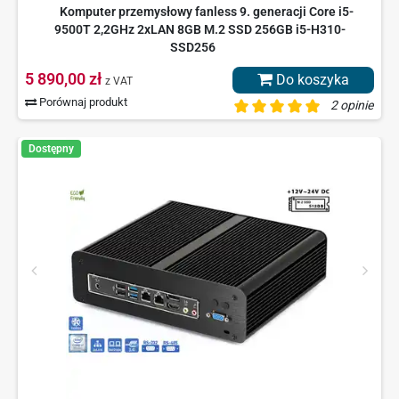
Komputer przemysłowy fanless 9. generacji Core i5-
9500T 2,2GHz 2xLAN 8GB M.2 SSD 256GB i5-H310-
SSD256
5 890,00 zł
Do koszyka
z VAT
Porównaj produkt
2 opinie
Dostępny