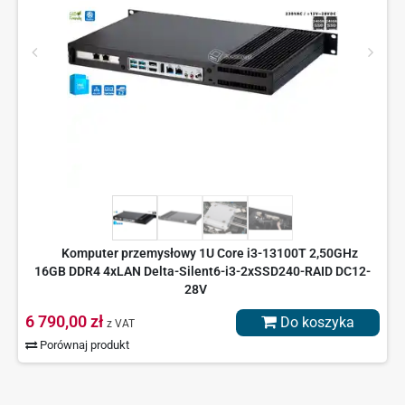
Komputer przemysłowy 1U Core i3-13100T 2,50GHz
16GB DDR4 4xLAN Delta-Silent6-i3-2xSSD240-RAID DC12-
28V
6 790,00 zł
Do koszyka
z VAT
Porównaj produkt