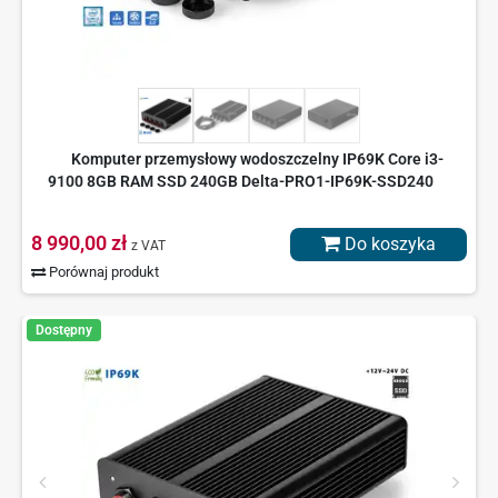
Komputer przemysłowy wodoszczelny IP69K Core i3-
9100 8GB RAM SSD 240GB Delta-PRO1-IP69K-SSD240
8 990,00 zł
Do koszyka
z VAT
Porównaj produkt
Dostępny