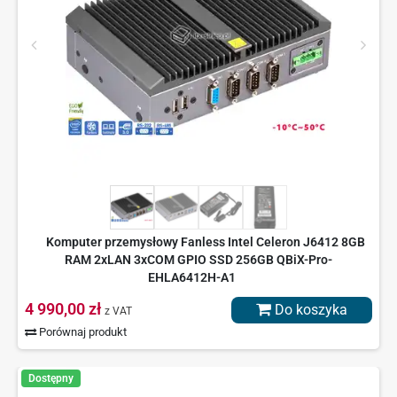
Komputer przemysłowy Fanless Intel Celeron J6412 8GB
RAM 2xLAN 3xCOM GPIO SSD 256GB QBiX-Pro-
EHLA6412H-A1
4 990,00 zł
Do koszyka
z VAT
Porównaj produkt
Dostępny