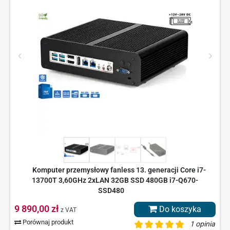
Komputer przemysłowy fanless 13. generacji Core i7-
13700T 3,60GHz 2xLAN 32GB SSD 480GB i7-Q670-
SSD480
9 890,00 zł
Do koszyka
z VAT
Porównaj produkt
1 opinia