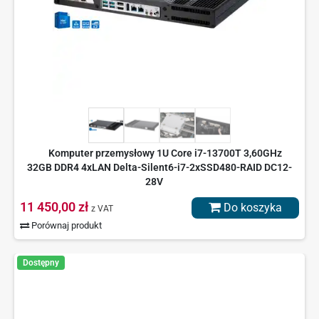
Komputer przemysłowy 1U Core i7-13700T 3,60GHz
32GB DDR4 4xLAN Delta-Silent6-i7-2xSSD480-RAID DC12-
28V
11 450,00 zł
Do koszyka
z VAT
Porównaj produkt
Dostępny