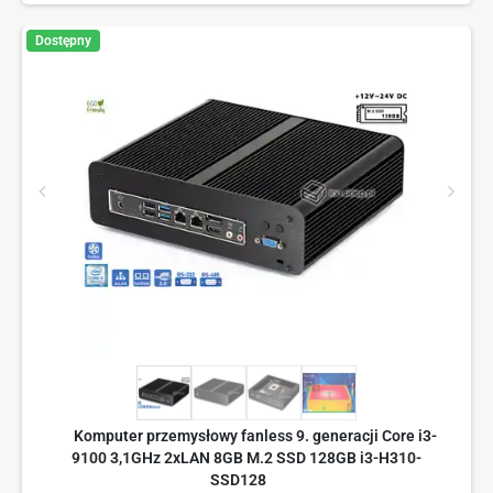
Dostępny
Komputer przemysłowy fanless 9. generacji Core i3-
9100 3,1GHz 2xLAN 8GB M.2 SSD 128GB i3-H310-
SSD128