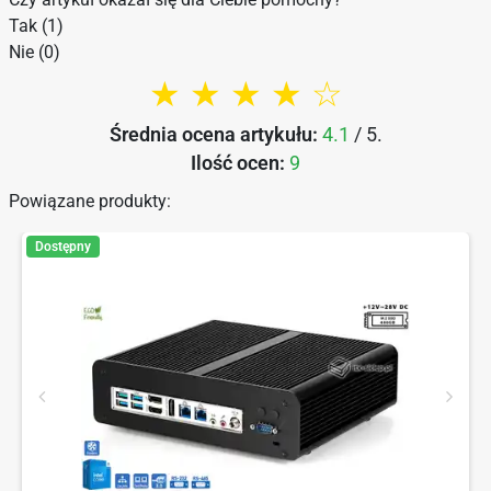
Tak (1)
Nie (0)
★ ★ ★ ★ ☆
Średnia ocena artykułu:
4.1
/ 5.
Ilość ocen:
9
Powiązane produkty:
Dostępny