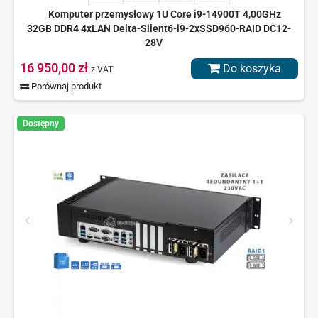
Komputer przemysłowy 1U Core i9-14900T 4,00GHz
32GB DDR4 4xLAN Delta-Silent6-i9-2xSSD960-RAID DC12-
28V
16 950,00 zł
Do koszyka
z VAT
Porównaj produkt
Dostępny