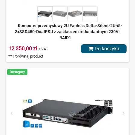
Komputer przemysłowy 2U Fanless Delta-Silent-2U-i5-
2xSSD480-DualPSU z zasilaczem redundantnym 230V i
RAID1
12 350,00 zł
Do koszyka
z VAT
Porównaj produkt
Dostępny