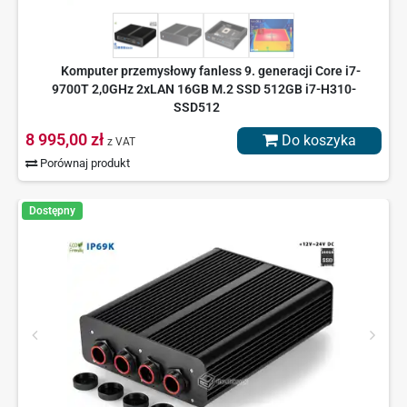
Komputer przemysłowy fanless 9. generacji Core i7-
9700T 2,0GHz 2xLAN 16GB M.2 SSD 512GB i7-H310-
SSD512
8 995,00 zł
Do koszyka
z VAT
Porównaj produkt
Dostępny