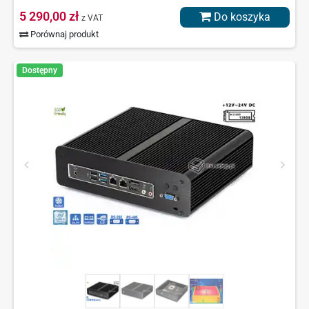
5 290,00 zł
Do koszyka
z VAT
Porównaj produkt
Dostępny