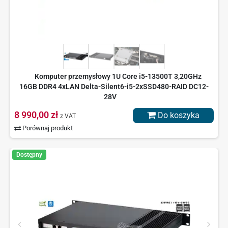
Komputer przemysłowy 1U Core i5-13500T 3,20GHz
16GB DDR4 4xLAN Delta-Silent6-i5-2xSSD480-RAID DC12-
28V
8 990,00 zł
Do koszyka
z VAT
Porównaj produkt
Dostępny