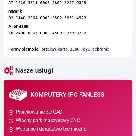
57 1020 5011 0000 9802 0247 9558
mBank
02 1140 2004 0000 3502 6661 4573
Alior Bank
10 2490 0005 0000 4500 9959 3202
Formy płatności:
przelew
,
karta
,
BLIK
,
PayU
,
pobranie
Nasze usługi
KOMPUTERY IPC FANLESS
Projekowanie 3D CAD
Własny park maszynowy CNC
Wsparcie i doradztwo techniczne