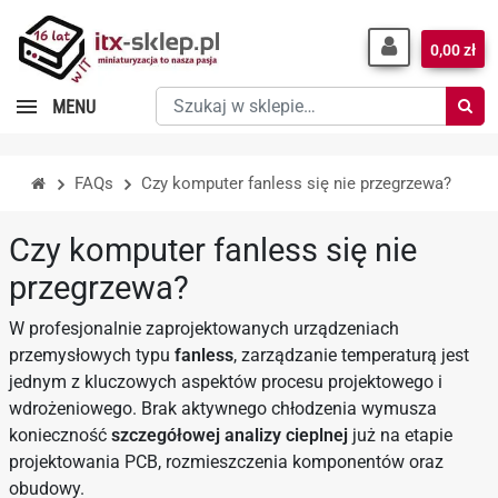
0,00 zł
Szukaj
MENU
w
sklepie…
FAQs
Czy komputer fanless się nie przegrzewa?
Czy komputer fanless się nie
przegrzewa?
W profesjonalnie zaprojektowanych urządzeniach
przemysłowych typu
fanless
, zarządzanie temperaturą jest
jednym z kluczowych aspektów procesu projektowego i
wdrożeniowego. Brak aktywnego chłodzenia wymusza
konieczność
szczegółowej analizy cieplnej
już na etapie
projektowania PCB, rozmieszczenia komponentów oraz
obudowy.