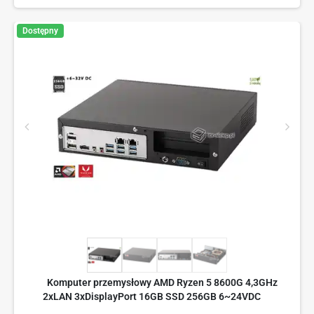
Dostępny
Komputer przemysłowy AMD Ryzen 5 8600G 4,3GHz
2xLAN 3xDisplayPort 16GB SSD 256GB 6~24VDC