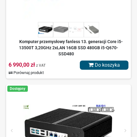
Komputer przemysłowy fanless 13. generacji Core i5-
13500T 3,20GHz 2xLAN 16GB SSD 480GB i5-Q670-
SSD480
6 990,00 zł
Do koszyka
z VAT
Porównaj produkt
Dostępny