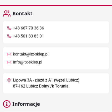
Kontakt
+48 667 70 36 36
+48 501 83 83 01
kontakt@itx-sklep.pl
info@itx-sklep.pl
Lipowa 3A - zjazd z A1 (węzeł Lubicz)
87-162 Lubicz Dolny /k Torunia
Informacje