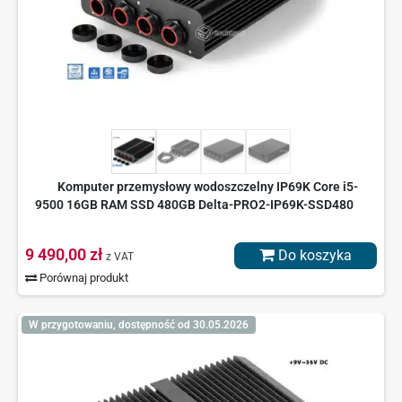
Komputer przemysłowy wodoszczelny IP69K Core i5-
9500 16GB RAM SSD 480GB Delta-PRO2-IP69K-SSD480
9 490,00 zł
Do koszyka
z VAT
Porównaj produkt
W przygotowaniu, dostępność od 30.05.2026