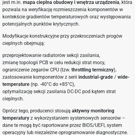
jest m.in.
mapa cieplna obudowy i wnętrza urządzenia
, która
pozwala na weryfikację rozmieszczenia komponentów w
kontekście gradientów temperaturowych oraz występowania
potencjalnych punktów krytycznych.
Modyfikacje konstrukcyjne przy przekroczeniach progów
cieplnych obejmują:
przeprojektowanie radiatorów sekcji zasilania,
zmianę topologii PCB w celu redukcji strat mocy,
ograniczenie zegarów CPU (tzw.
throttling termiczny
),
zastosowanie komponentów z serii
industrial-grade
/
wide-
temperature
(np. -40°C do +85°C),
optymalizację sekcji zasilania DC-DC pod kątem strat
cieplnych.
Oprócz tego, producenci stosują
aktywny monitoring
temperatury
z wykorzystaniem systemowych sensorów –
dane te mogą być raportowane przez BIOS/UEFI, system
operacyjny lub niezależne oprogramowanie diagnostyczne.