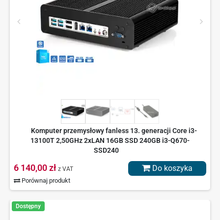
Komputer przemysłowy fanless 13. generacji Core i3-
13100T 2,50GHz 2xLAN 16GB SSD 240GB i3-Q670-
SSD240
6 140,00 zł
Do koszyka
z VAT
Porównaj produkt
Dostępny