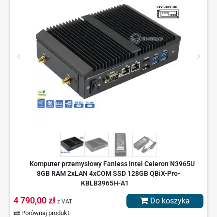
Komputer przemysłowy Fanless Intel Celeron N3965U
8GB RAM 2xLAN 4xCOM SSD 128GB QBiX-Pro-
KBLB3965H-A1
4 790,00 zł
Do koszyka
z VAT
Porównaj produkt