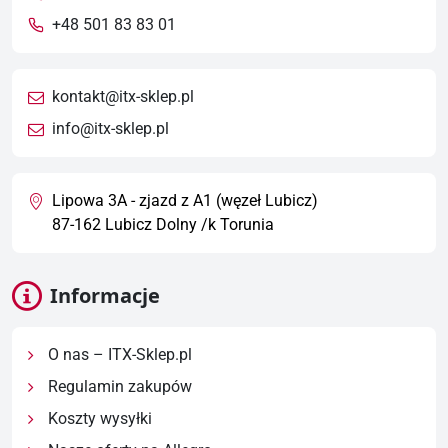
+48 501 83 83 01
kontakt@itx-sklep.pl
info@itx-sklep.pl
Lipowa 3A - zjazd z A1 (węzeł Lubicz)
87-162 Lubicz Dolny /k Torunia
Informacje
O nas – ITX-Sklep.pl
Regulamin zakupów
Koszty wysyłki