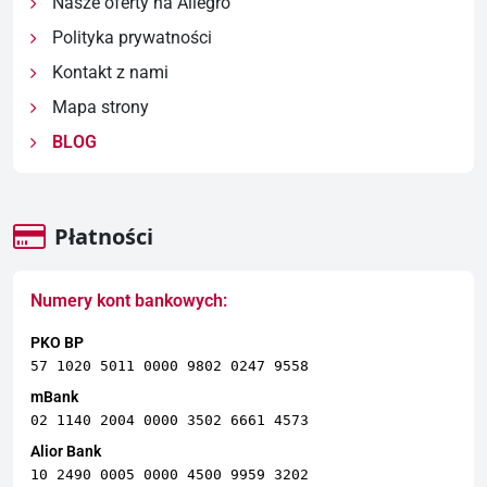
Nasze oferty na Allegro
Polityka prywatności
Kontakt z nami
Mapa strony
BLOG
Płatności
Numery kont bankowych:
PKO BP
57 1020 5011 0000 9802 0247 9558
mBank
02 1140 2004 0000 3502 6661 4573
Alior Bank
10 2490 0005 0000 4500 9959 3202