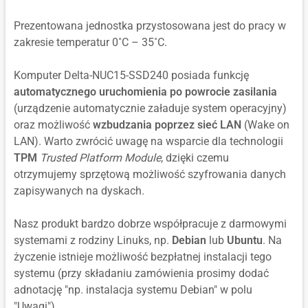
Prezentowana jednostka przystosowana jest do pracy w
zakresie temperatur 0˚C – 35˚C.
Komputer Delta-NUC15-SSD240 posiada funkcję
automatycznego uruchomienia po powrocie zasilania
(urządzenie automatycznie załaduje system operacyjny)
oraz możliwość
wzbudzania poprzez sieć LAN
(Wake on
LAN). Warto zwrócić uwagę na wsparcie dla technologii
TPM
Trusted Platform Module
, dzięki czemu
otrzymujemy sprzętową możliwość szyfrowania danych
zapisywanych na dyskach.
Nasz produkt bardzo dobrze współpracuje z darmowymi
systemami z rodziny Linuks, np.
Debian
lub
Ubuntu
. Na
życzenie istnieje możliwość bezpłatnej instalacji tego
systemu (przy składaniu zamówienia prosimy dodać
adnotację "np. instalacja systemu Debian" w polu
"Uwagi").