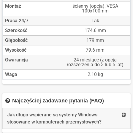
Montaż
ścienny (opcja), VESA
100x100mm
Praca 24/7
Tak
Szerokość
174.6 mm
Głębokość
179 mm
Wysokość
79.6 mm
Gwarancja
24 miesiące (z opcją
rozszerzenia do 3 lub 5 lat)
Waga
2.10 kg
Najczęściej zadawane pytania (FAQ)
Read
Jak długo wspierane są systemy Windows
more
stosowane w komputerach przemysłowych?
Jak