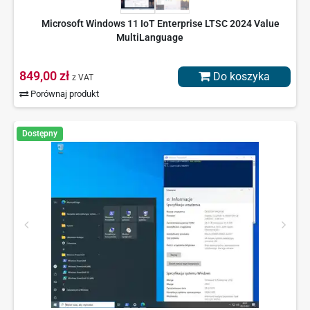
Microsoft Windows 11 IoT Enterprise LTSC 2024 Value
MultiLanguage
849,00 zł
Do koszyka
z VAT
Porównaj produkt
Dostępny