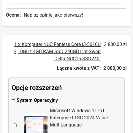
Ocena:
Napisz opinie jako pierwszy!
1 x Komputer NUC Fanless Core i3-5010U
2 880,00 zł
2,10GHz 4GB RAM SSD 240GB Hot-Swap
Delta-NUC15-SSD240:
Łączna kwota z VAT:
2 880,00 zł
Opcje rozszerzeń
System Operacyjny
Microsoft Windows 11 IoT
Enterprise LTSC 2024 Value
Wybierz
MultiLanguage
akcesorium: