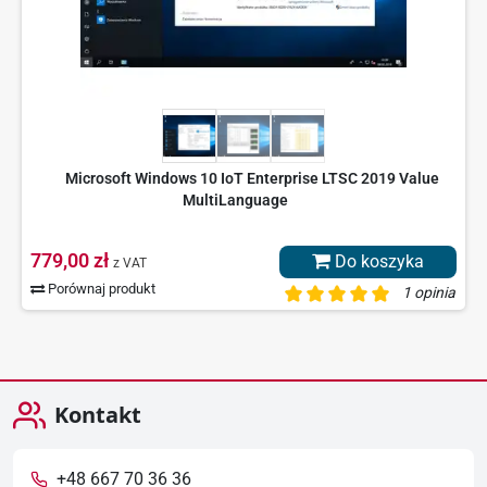
Microsoft Windows 10 IoT Enterprise LTSC 2019 Value
MultiLanguage
779,00 zł
Do koszyka
z VAT
Porównaj produkt
1 opinia
Kontakt
+48 667 70 36 36