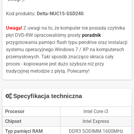
Kod produktu:
Delta-NUC15-SSD240
.
Uwaga!
Z uwagi na to, że komputer nie posiada czytnika
płyt DVD-RW opracowaliśmy prosty
poradnik
przygotowania pamięci flash typu pendrive oraz instalacji
systemu operacyjnego Windows 7 / XP na komputerach
przemysłowych. Taki sposób znacząco skraca cały
proces - kopiowanie jest dużo szybsze niż przy
tradycyjnej metodzie z płytą. Polecamy!
Specyfikacja techniczna
Procesor
Intel Core i3
Chipset
Intel Express
Typ pamięci RAM
DDR3 SODIMM 1600MHz