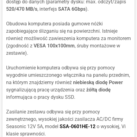
dostęp do danych (parametry dysku: max. odczyt/zapis
520/470 MB/s
, interfejs
SATA 6Gbps
).
Obudowa komputera posiada gumowe nóżki
zapobiegające ślizganiu się na powierzchni. Istnieje
również możliwość zawieszenia komputera za monitorem
(zgodność z
VESA 100x100mm
, śruby montażowe w
zestawie).
Uruchomienie komputera odbywa się przy pomocy
wygodnie umieszczonego włącznika na panelu przednim,
na którym znajdziemy również
niebieską diodę Power
sygnalizującą pracę urządzenia oraz
żółtą diodę
informująca o pracy dysku SSD.
Zasilanie zestawu odbywa się przy pomocy
zewnętrznego, wysokiej jakości zasilacza AC/DC firmy
Seasonic 12V 5A, model
SSA-0601HE-12
o wysokiej, Vi
klasie sprawności.