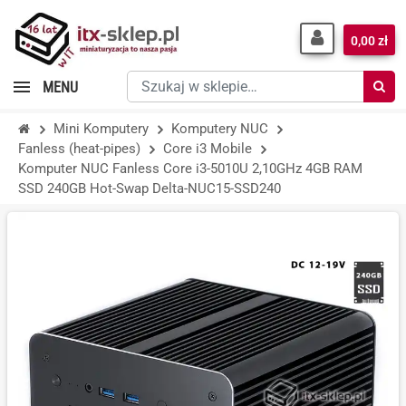
0,00 zł
Szukaj
MENU
w
sklepie…
Mini Komputery
Komputery NUC
Fanless (heat-pipes)
Core i3 Mobile
Komputer NUC Fanless Core i3-5010U 2,10GHz 4GB RAM
SSD 240GB Hot-Swap Delta-NUC15-SSD240