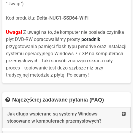
"Uwagi").
Kod produktu:
Delta-NUC1-SSD64-WiFi
.
Uwaga!
Z uwagi na to, że komputer nie posiada czytnika
płyt DVD-RW opracowaliśmy prosty
poradnik
przygotowania pamięci flash typu pendrive oraz instalacji
systemu operacyjnego Windows 7 / XP na komputerach
przemysłowych. Taki sposób znacząco skraca cały
proces - kopiowanie jest dużo szybsze niż przy
tradycyjnej metodzie z płytą. Polecamy!
Najczęściej zadawane pytania (FAQ)
Read
Jak długo wspierane są systemy Windows
more
stosowane w komputerach przemysłowych?
Jak