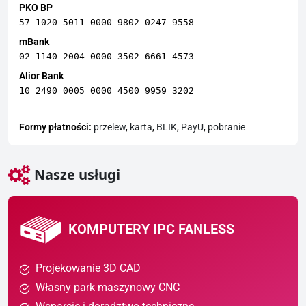
PKO BP
57 1020 5011 0000 9802 0247 9558
mBank
02 1140 2004 0000 3502 6661 4573
Alior Bank
10 2490 0005 0000 4500 9959 3202
Formy płatności:
przelew
,
karta
,
BLIK
,
PayU
,
pobranie
Nasze usługi
KOMPUTERY IPC FANLESS
Projekowanie 3D CAD
Własny park maszynowy CNC