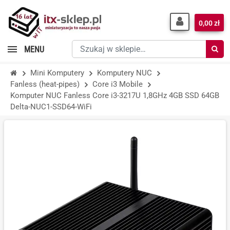
0,00 zł
Szukaj
MENU
w
sklepie…
Mini Komputery
Komputery NUC
Fanless (heat-pipes)
Core i3 Mobile
Komputer NUC Fanless Core i3-3217U 1,8GHz 4GB SSD 64GB
Delta-NUC1-SSD64-WiFi