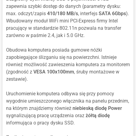
zapewnia szybki dostęp do danych (parametry dysku:
max. odczyt/zapis
410/180 MB/s
, interfejs
SATA 6Gbps
).
Wbudowany moduł WiFi mini PCI-Express firmy Intel
pracujący w standardzie 802.11n pozwala na transfer
zarówno w paśmie 2.4, jak i 5.0 GHz.
Obudowa komputera posiada gumowe nóżki
zapobiegające ślizganiu się na powierzchni. Istnieje
również możliwość zawieszenia komputera za monitorem
(zgodność z
VESA 100x100mm
, śruby montażowe w
zestawie).
Uruchomienie komputera odbywa się przy pomocy
wygodnie umieszczonego włącznika na panelu przednim,
na którym znajdziemy również
niebieską diodę Power
sygnalizującą pracę urządzenia oraz
żółtą diodę
informująca o pracy dysku SSD.