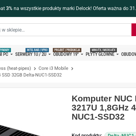
bat
3%
na wszystkie produkty marki Delock! Oferta ważna do 31
WYMIARY
INTEL RAID / VPRO
PROJEKT / PRODUKCJA
MINI-ITX / MICRO-ATX
I PC
SERWERY 1U / 2U
OBUDOWY 19''
PŁYTY GŁÓWNE
OBUDOW
ess (heat-pipes)
Core i3 Mobile
B SSD 32GB Delta-NUC1-SSD32
Komputer NUC F
3217U 1,8GHz 
NUC1-SSD32
Kod produktu:
Delta-NUC1