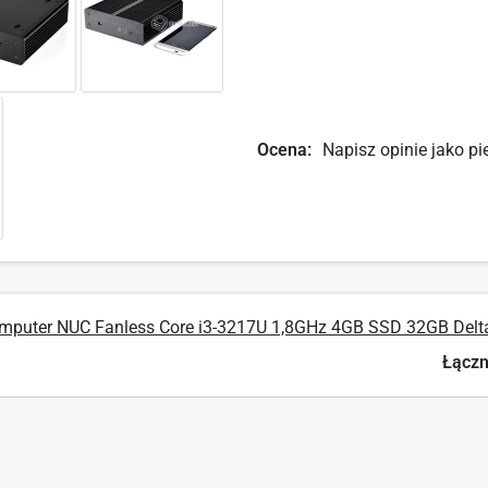
Ocena:
Napisz opinie jako pi
omputer NUC Fanless Core i3-3217U 1,8GHz 4GB SSD 32GB Del
Łączn