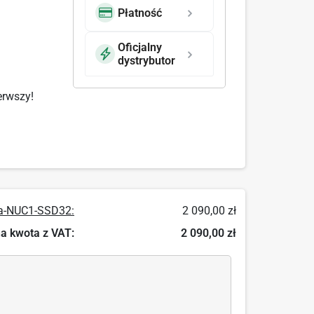
Płatność
Oficjalny
dystrybutor
erwszy!
ta-NUC1-SSD32:
2 090,00 zł
a kwota z VAT:
2 090,00 zł