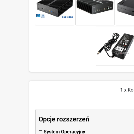
1 x K
Opcje rozszerzeń
System Operacyjny