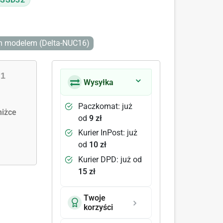
m modelem (Delta-NUC16)
|
1
Wysyłka
Paczkomat: już
iżce
od
9 zł
Kurier InPost: już
od
10 zł
Kurier DPD: już od
15 zł
Twoje
korzyści