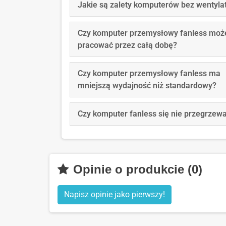
Jakie są zalety komputerów bez wentyla
Czy komputer przemysłowy fanless moż
pracować przez całą dobę?
Czy komputer przemysłowy fanless ma
mniejszą wydajność niż standardowy?
Czy komputer fanless się nie przegrzew
Opinie o produkcie (0)
Napisz opinie jako pierwszy!