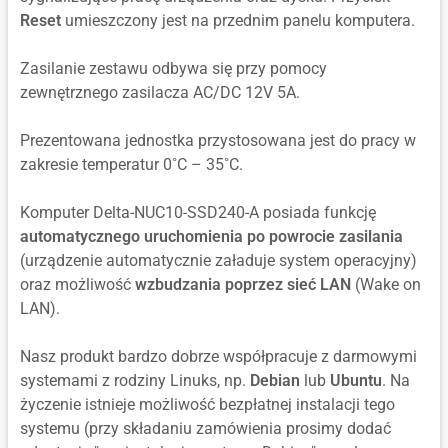
Reset
umieszczony jest na przednim panelu komputera.
Zasilanie zestawu odbywa się przy pomocy
zewnętrznego zasilacza AC/DC 12V 5A.
Prezentowana jednostka przystosowana jest do pracy w
zakresie temperatur 0˚C – 35˚C.
Komputer Delta-NUC10-SSD240-A posiada funkcję
automatycznego uruchomienia po powrocie zasilania
(urządzenie automatycznie załaduje system operacyjny)
oraz możliwość
wzbudzania poprzez sieć LAN
(Wake on
LAN).
Nasz produkt bardzo dobrze współpracuje z darmowymi
systemami z rodziny Linuks, np.
Debian
lub
Ubuntu
. Na
życzenie istnieje możliwość bezpłatnej instalacji tego
systemu (przy składaniu zamówienia prosimy dodać