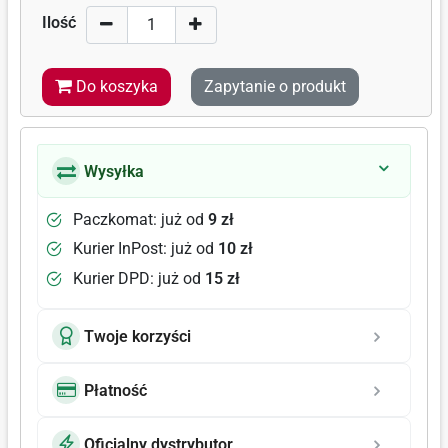
Ilość
Do koszyka
Zapytanie o produkt
Wysyłka
Paczkomat: już od
9 zł
Kurier InPost: już od
10 zł
Kurier DPD: już od
15 zł
Twoje korzyści
Płatność
Oficjalny dystrybutor