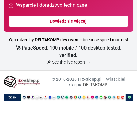
Wsparcie i doradztwo techniczne
Dowiedz się więcej
Optimized by
DELTAKOMP dev team
– because speed matters!
🚀 PageSpeed: 100 mobile / 100 desktop tested.
verified.
🔎 See the live report →
© 2010-2026
ITX-Sklep.pl
| Właściciel
sklepu:
DELTAKOMP