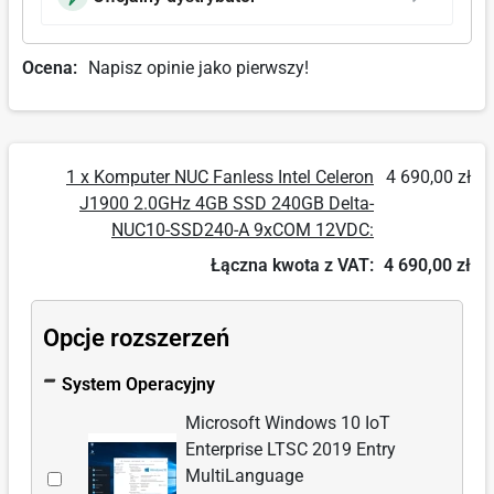
Ocena:
Napisz opinie jako pierwszy!
1 x Komputer NUC Fanless Intel Celeron
4 690,00 zł
J1900 2.0GHz 4GB SSD 240GB Delta-
NUC10-SSD240-A 9xCOM 12VDC:
Łączna kwota z VAT:
4 690,00 zł
Opcje rozszerzeń
System Operacyjny
Microsoft Windows 10 IoT
Enterprise LTSC 2019 Entry
Wybierz
MultiLanguage