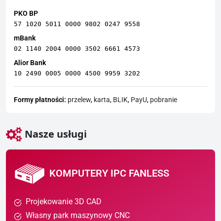
PKO BP
57 1020 5011 0000 9802 0247 9558
mBank
02 1140 2004 0000 3502 6661 4573
Alior Bank
10 2490 0005 0000 4500 9959 3202
Formy płatności:
przelew
,
karta
,
BLIK
,
PayU
,
pobranie
Nasze usługi
KOMPUTERY IPC FANLESS
Projekowanie 3D CAD
Własny park maszynowy CNC