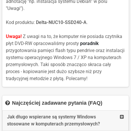
adnotację "np. instalacja systemu Debian" w polu
"Uwagi").
Kod produktu:
Delta-NUC10-SSD240-A
.
Uwaga!
Z uwagi na to, że komputer nie posiada czytnika
płyt DVD-RW opracowaliśmy prosty
poradnik
przygotowania pamięci flash typu pendrive oraz instalacji
systemu operacyjnego Windows 7 / XP na komputerach
przemysłowych. Taki sposób znacząco skraca cały
proces - kopiowanie jest dużo szybsze niż przy
tradycyjnej metodzie z płytą. Polecamy!
Najczęściej zadawane pytania (FAQ)
Read
Jak długo wspierane są systemy Windows
more
stosowane w komputerach przemysłowych?
Jak