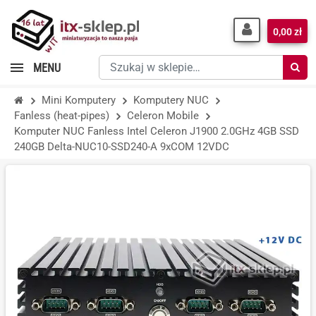
0,00 zł
Szukaj
MENU
w
sklepie…
Mini Komputery
Komputery NUC
Fanless (heat-pipes)
Celeron Mobile
Komputer NUC Fanless Intel Celeron J1900 2.0GHz 4GB SSD
240GB Delta-NUC10-SSD240-A 9xCOM 12VDC