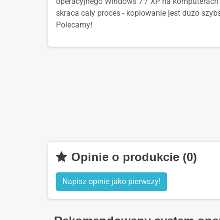
operacyjnego Windows 7 / XP na komputerach
skraca cały proces - kopiowanie jest dużo szybs
Polecamy!
Opinie o produkcie (0)
Napisz opinie jako pierwszy!