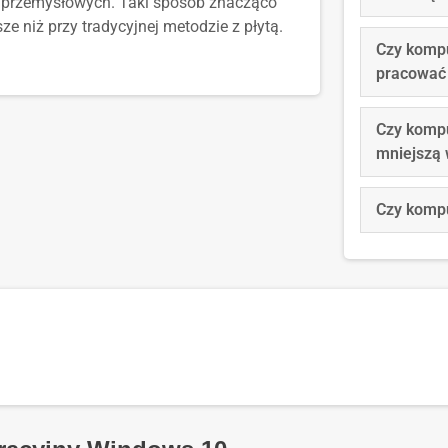
 przemysłowych. Taki sposób znacząco
ze niż przy tradycyjnej metodzie z płytą.
Czy komp
pracować 
Czy komp
mniejszą 
Czy kompu