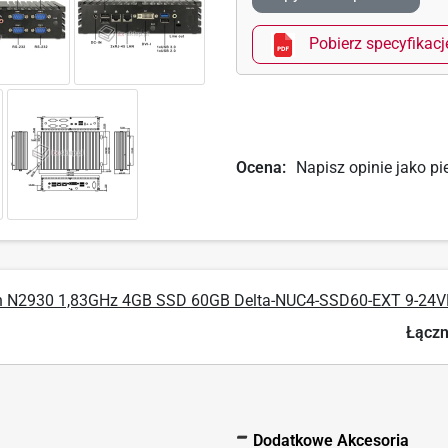
Pobierz specyfikacj
Ocena:
Napisz opinie jako pi
on N2930 1,83GHz 4GB SSD 60GB Delta-NUC4-SSD60-EXT 9-24
Łączn
Dodatkowe Akcesoria