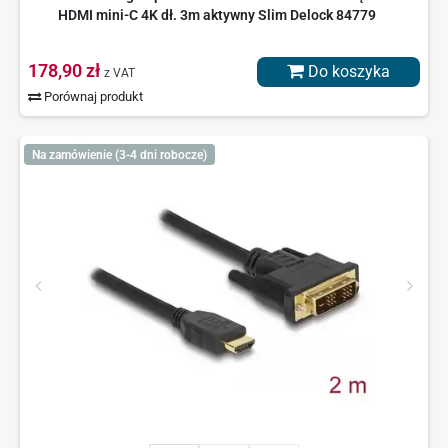
HDMI mini-C 4K dł. 3m aktywny Slim Delock 84779
178,90 zł
Do koszyka
z VAT
Porównaj produkt
Na zamówienie (3-4 dni robocze)