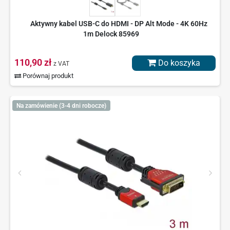
Aktywny kabel USB-C do HDMI - DP Alt Mode - 4K 60Hz
1m Delock 85969
110,90 zł
Do koszyka
z VAT
Porównaj produkt
Na zamówienie (3-4 dni robocze)