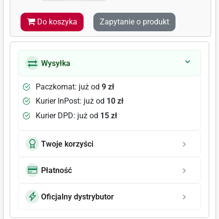
Do koszyka
Zapytanie o produkt
Wysyłka
Paczkomat: już od
9 zł
Kurier InPost: już od
10 zł
Kurier DPD: już od
15 zł
Twoje korzyści
Płatność
Oficjalny dystrybutor