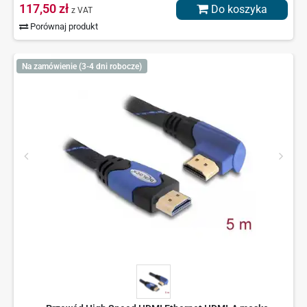
117,50 zł
Do koszyka
z VAT
Porównaj produkt
Na zamówienie (3-4 dni robocze)