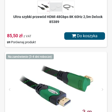
Ultra szybki przewód HDMI 48Gbps 8K 60Hz 2,5m Delock
85389
85,50 zł
Do koszyka
z VAT
Porównaj produkt
Na zamówienie (3-4 dni robocze)