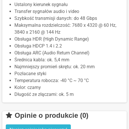
Ustalony kierunek sygnału
Transfer sygnałów audio i video
Szybkość transmisji danych: do 48 Gbps
Maksymalna rozdzielczość: 7680 x 4320 @ 60 Hz,
3840 x 2160 @ 144 Hz
Obsługa HDR (High Dynamic Range)
Obsługa HDCP 1.4 i 2.2
Obsługa ARC (Audio Return Channel)
Średnica kabla: ok. 5,4 mm
Najmniejszy promień skrętu: ok. 20 mm
Pozłacane styki
Temperatura robocza: -40 °C ~ 70 °C
Kolor: czarny
Długość ze złączami: ok. 5 m
Opinie o produkcie (0)