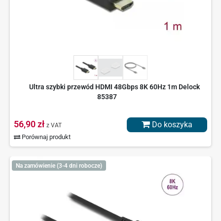
Ultra szybki przewód HDMI 48Gbps 8K 60Hz 1m Delock
85387
56,90 zł
Do koszyka
z VAT
Porównaj produkt
Na zamówienie (3-4 dni robocze)