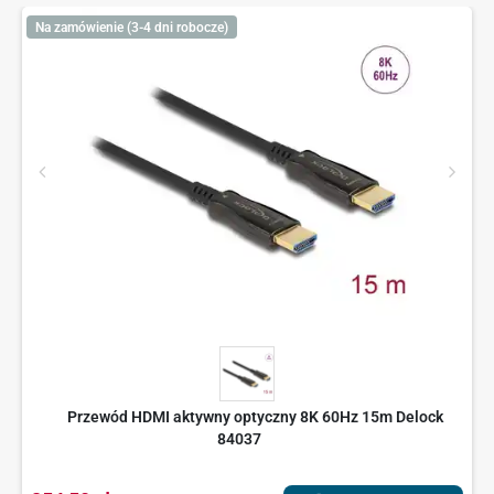
Na zamówienie (3-4 dni robocze)
Przewód HDMI aktywny optyczny 8K 60Hz 15m Delock
84037