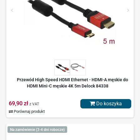
Przewód High Speed HDMI Ethernet - HDMI-A męskie do
HDMI Mini-C męskie 4K 5m Delock 84338
69,90 zł
Do koszyka
z VAT
Porównaj produkt
Na zamówienie (3-4 dni robocze)