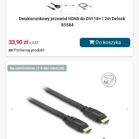
Dwukierunkowy przewód HDMI do DVI 18+1 2m Delock
85584
33,90 zł
Do koszyka
z VAT
Porównaj produkt
Na zamówienie (3-4 dni robocze)