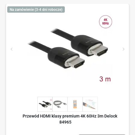
Na zamówienie (3-4 dni robocze)
Przewód HDMI klasy premium 4K 60Hz 3m Delock
84965