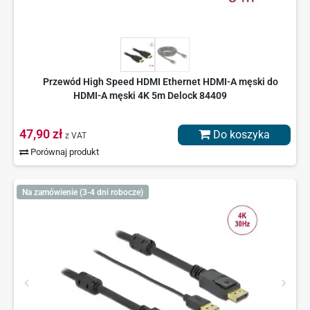
Przewód High Speed HDMI Ethernet HDMI-A męski do
HDMI-A męski 4K 5m Delock 84409
47,90 zł
Do koszyka
z VAT
Porównaj produkt
Na zamówienie (3-4 dni robocze)