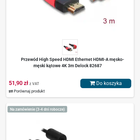
Przewód High Speed HDMI Ethernet HDMI-A męsko-
męski kątowe 4K 3m Delock 82687
51,90 zł
Do koszyka
z VAT
Porównaj produkt
Na zamówienie (3-4 dni robocze)