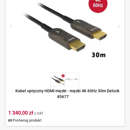
Kabel optyczny HDMI męski - męski 4K 60Hz 30m Delock
85677
1 340,00 zł
z VAT
Porównaj produkt