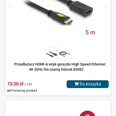
Przedłużacz HDMI-A wtyk-gniazdo High Speed Ethernet
4K 30Hz 5m czarny Delock 83082
73,50 zł
Do koszyka
z VAT
Porównaj produkt