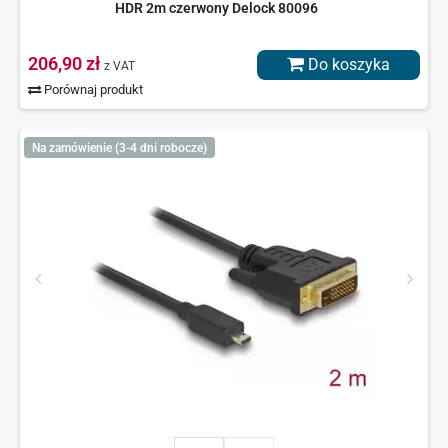
HDR 2m czerwony Delock 80096
206,90 zł
Do koszyka
z VAT
Porównaj produkt
Na zamówienie (3-4 dni robocze)