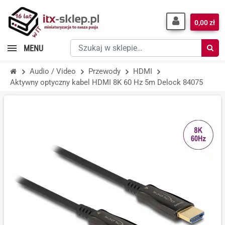
0,00 zł
Szukaj
MENU
w
sklepie…
Audio / Video
Przewody
HDMI
Aktywny optyczny kabel HDMI 8K 60 Hz 5m Delock 84075