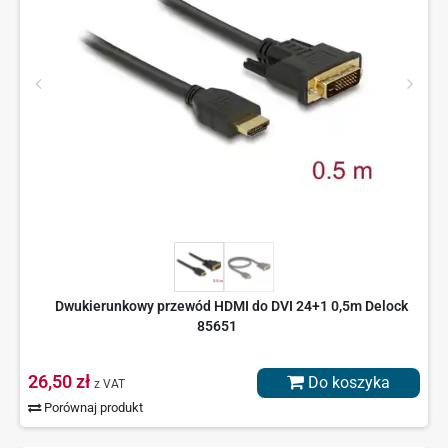
Dwukierunkowy przewód HDMI do DVI 24+1 0,5m Delock
85651
26,50 zł
Do koszyka
z VAT
Porównaj produkt