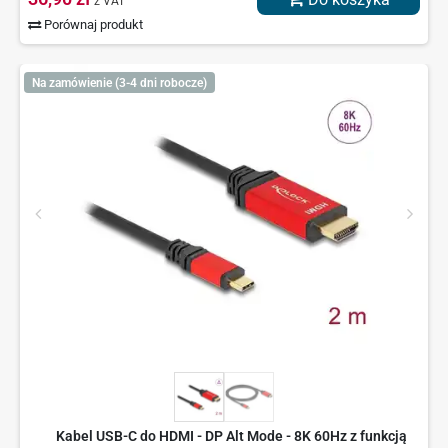
z VAT
Porównaj produkt
Na zamówienie (3-4 dni robocze)
Kabel USB-C do HDMI - DP Alt Mode - 8K 60Hz z funkcją