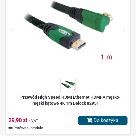
Przewód High Speed HDMI Ethernet HDMI-A męsko-
męski kątowe 4K 1m Delock 82951
29,90 zł
Do koszyka
z VAT
Porównaj produkt