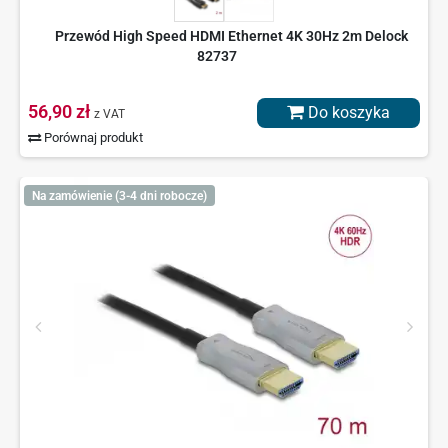
Przewód High Speed HDMI Ethernet 4K 30Hz 2m Delock
82737
56,90 zł
Do koszyka
z VAT
Porównaj produkt
Na zamówienie (3-4 dni robocze)