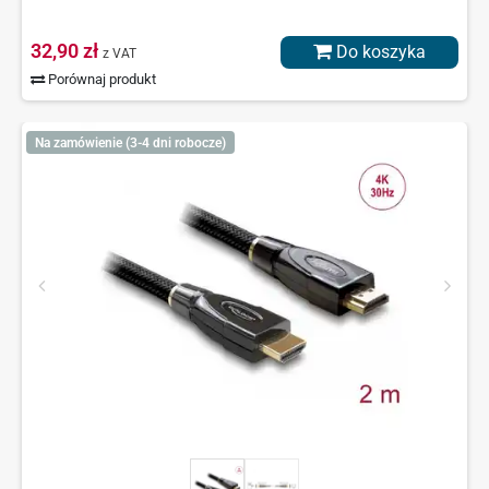
32,90 zł
Do koszyka
z VAT
Porównaj produkt
Na zamówienie (3-4 dni robocze)