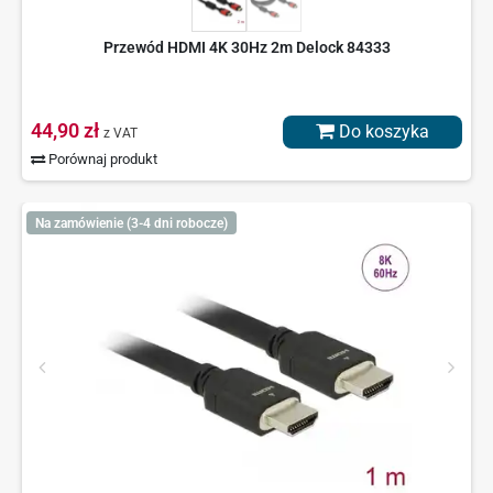
Przewód HDMI 4K 30Hz 2m Delock 84333
44,90 zł
Do koszyka
z VAT
Porównaj produkt
Na zamówienie (3-4 dni robocze)