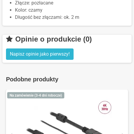
Złącze: pozłacane
Kolor: czarny
Długość bez złączami: ok. 2 m
Opinie o produkcie (0)
Napisz opinie jako pierwszy!
Podobne produkty
Na zamówienie (3-4 dni robocze)