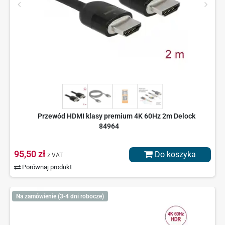
Przewód HDMI klasy premium 4K 60Hz 2m Delock
84964
95,50 zł
Do koszyka
z VAT
Porównaj produkt
Na zamówienie (3-4 dni robocze)