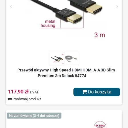
Przewód aktywny High Speed HDMI HDMI A-A 3D Slim
Premium 3m Delock 84774
117,90 zł
Do koszyka
z VAT
Porównaj produkt
Na zamówienie (3-4 dni robocze)