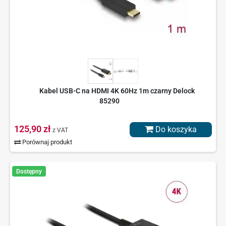
Kabel USB-C na HDMI 4K 60Hz 1m czarny Delock
85290
125,90 zł
Do koszyka
z VAT
Porównaj produkt
Dostępny