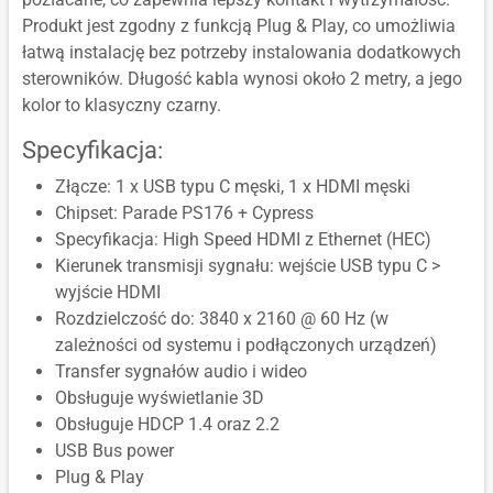
Produkt jest zgodny z funkcją Plug & Play, co umożliwia
łatwą instalację bez potrzeby instalowania dodatkowych
sterowników. Długość kabla wynosi około 2 metry, a jego
kolor to klasyczny czarny.
Specyfikacja:
Złącze: 1 x USB typu C męski, 1 x HDMI męski
Chipset: Parade PS176 + Cypress
Specyfikacja: High Speed HDMI z Ethernet (HEC)
Kierunek transmisji sygnału: wejście USB typu C >
wyjście HDMI
Rozdzielczość do: 3840 x 2160 @ 60 Hz (w
zależności od systemu i podłączonych urządzeń)
Transfer sygnałów audio i wideo
Obsługuje wyświetlanie 3D
Obsługuje HDCP 1.4 oraz 2.2
USB Bus power
Plug & Play