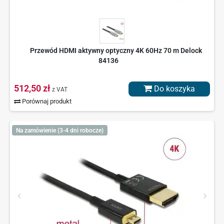
Przewód HDMI aktywny optyczny 4K 60Hz 70 m Delock
84136
512,50 zł
Do koszyka
z VAT
Porównaj produkt
Na zamówienie (3-4 dni robocze)