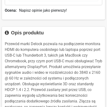
Ocena:
Napisz opinie jako pierwszy!
Opis produktu
Przewód marki Delock pozwala na podłączenie monitora
HDMI do komputera osobistego lub laptopa poprzez port
USB-C lub Thunderbolt 3, takich jak MacBook czy
Chromebook, przy czym port USB-C musi obsługiwać Tryb
alternatywny DisplayPort. Produkt umożliwia przesyłanie
sygnałów audio i wideo w rozdzielczości do 3840 x 2160
@ 60 Hz w zależności od systemu i podłączonych
urządzeń. Obsługuje wyświetlanie 3D oraz standardy
HDCP 1.4 i 2.2. Przewód zasilany jest przez USB, co
zapewnia wygodę użytkowania bez konieczności
podłączania dodatkowego źródła zasilania. Złącza są
pozłacane, co zapewnia lepszy kontakt i wytrzymałość.