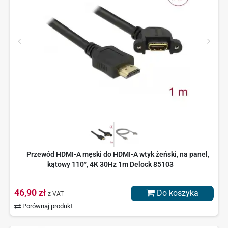
Przewód HDMI-A męski do HDMI-A wtyk żeński, na panel,
kątowy 110°, 4K 30Hz 1m Delock 85103
46,90 zł
Do koszyka
z VAT
Porównaj produkt