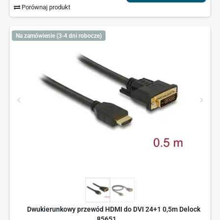
Porównaj produkt
Na zamówienie (3-4 dni robocze)
Dwukierunkowy przewód HDMI do DVI 24+1 0,5m Delock
85651