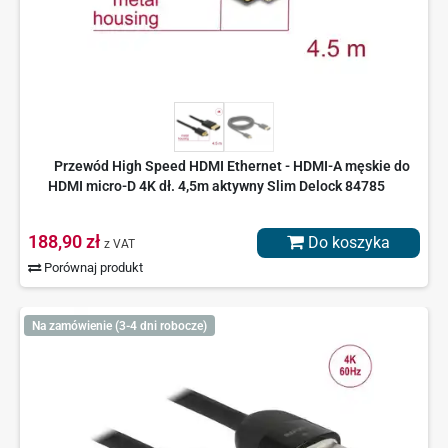
Przewód High Speed HDMI Ethernet - HDMI-A męskie do
HDMI micro-D 4K dł. 4,5m aktywny Slim Delock 84785
188,90 zł
Do koszyka
z VAT
Porównaj produkt
Na zamówienie (3-4 dni robocze)