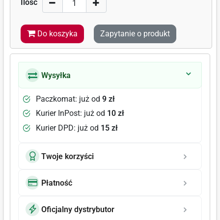
Ilość
Do koszyka
Zapytanie o produkt
Wysyłka
Paczkomat: już od
9 zł
Kurier InPost: już od
10 zł
Kurier DPD: już od
15 zł
Twoje korzyści
Płatność
Oficjalny dystrybutor