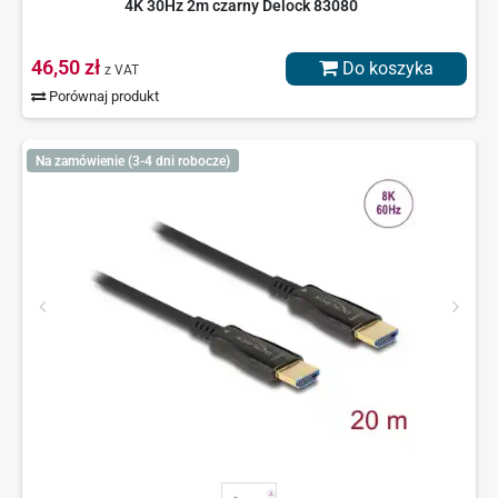
4K 30Hz 2m czarny Delock 83080
46,50 zł
Do koszyka
z VAT
Porównaj produkt
Na zamówienie (3-4 dni robocze)