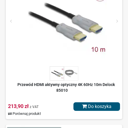
Przewód HDMI aktywny optyczny 4K 60Hz 10m Delock
85010
213,90 zł
Do koszyka
z VAT
Porównaj produkt