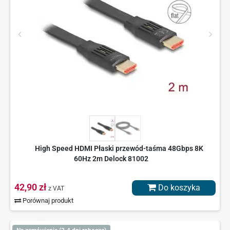
High Speed HDMI Płaski przewód-taśma 48Gbps 8K
60Hz 2m Delock 81002
42,90 zł
Do koszyka
z VAT
Porównaj produkt