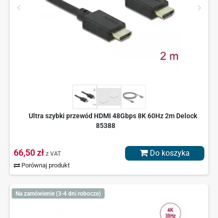
Ultra szybki przewód HDMI 48Gbps 8K 60Hz 2m Delock
85388
66,50 zł
Do koszyka
z VAT
Porównaj produkt
Na zamówienie (3-4 dni robocze)