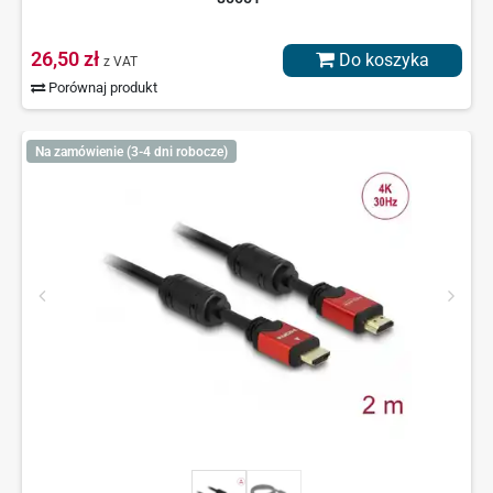
26,50 zł
Do koszyka
z VAT
Porównaj produkt
Na zamówienie (3-4 dni robocze)