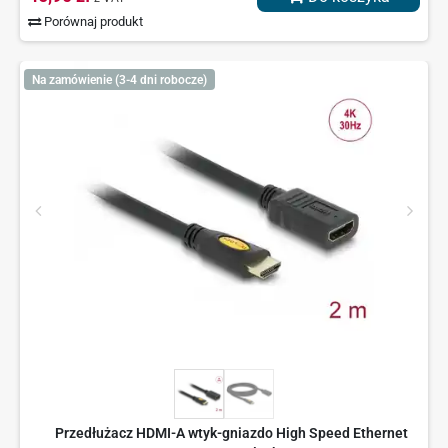
Porównaj produkt
Na zamówienie (3-4 dni robocze)
Przedłużacz HDMI-A wtyk-gniazdo High Speed Ethernet