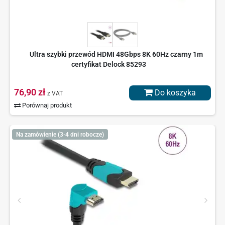
Ultra szybki przewód HDMI 48Gbps 8K 60Hz czarny 1m
certyfikat Delock 85293
76,90 zł
Do koszyka
z VAT
Porównaj produkt
Na zamówienie (3-4 dni robocze)