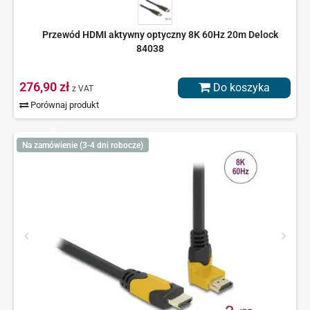
Przewód HDMI aktywny optyczny 8K 60Hz 20m Delock
84038
276,90 zł
Do koszyka
z VAT
Porównaj produkt
Na zamówienie (3-4 dni robocze)