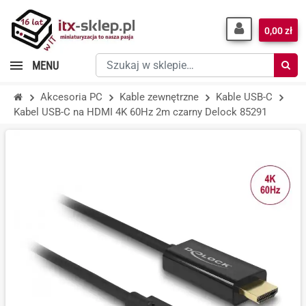
0,00 zł
Szukaj
MENU
w
sklepie…
Akcesoria PC
Kable zewnętrzne
Kable USB-C
Kabel USB-C na HDMI 4K 60Hz 2m czarny Delock 85291