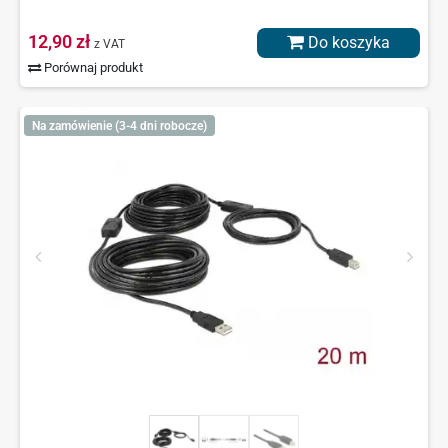
12,90 zł
Do koszyka
z VAT
Porównaj produkt
Na zamówienie (3-4 dni robocze)