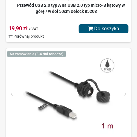
Przewód USB 2.0 typ A na USB 2.0 typ micro-B kątowy w
górę / w dół 50cm Delock 85203
19,90 zł
Do koszyka
z VAT
Porównaj produkt
Na zamówienie (3-4 dni robocze)