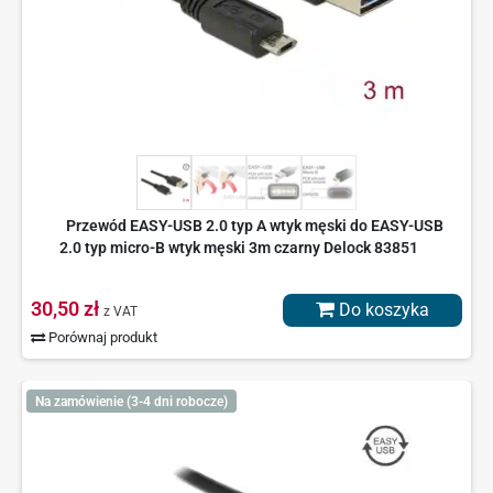
Przewód EASY-USB 2.0 typ A wtyk męski do EASY-USB
2.0 typ micro-B wtyk męski 3m czarny Delock 83851
30,50 zł
Do koszyka
z VAT
Porównaj produkt
Na zamówienie (3-4 dni robocze)