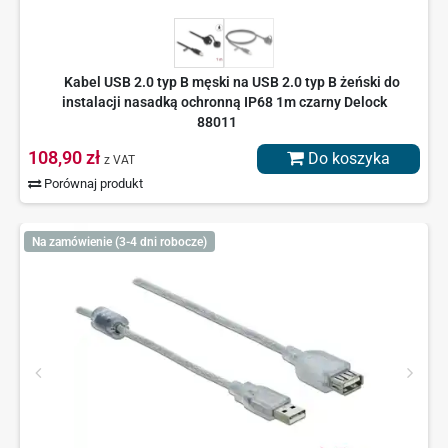
Kabel USB 2.0 typ B męski na USB 2.0 typ B żeński do
instalacji nasadką ochronną IP68 1m czarny Delock
88011
108,90 zł
Do koszyka
z VAT
Porównaj produkt
Na zamówienie (3-4 dni robocze)