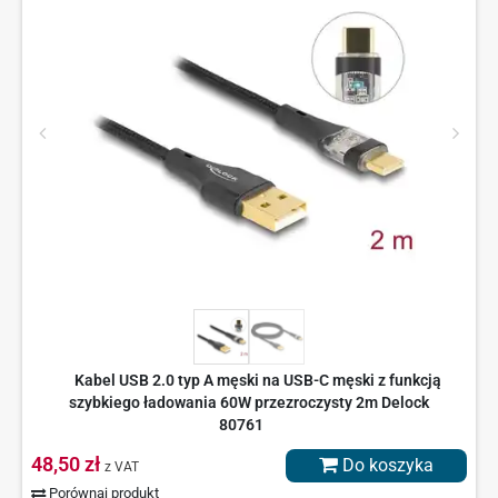
Kabel USB 2.0 typ A męski na USB-C męski z funkcją
szybkiego ładowania 60W przezroczysty 2m Delock
80761
48,50 zł
Do koszyka
z VAT
Porównaj produkt