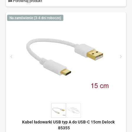
Porównaj produkt
Na zamówienie (3-4 dni robocze)
Kabel ładowarki USB typ A do USB-C 15cm Delock
85355