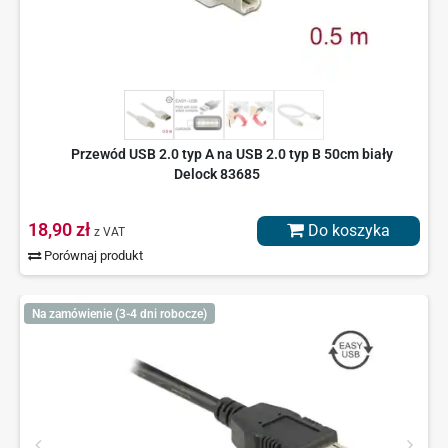
Przewód USB 2.0 typ A na USB 2.0 typ B 50cm biały
Delock 83685
18,90 zł
Do koszyka
z VAT
Porównaj produkt
Na zamówienie (3-4 dni robocze)