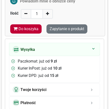
Powiadom mnie o obniżce ceny
Ilość
Do koszyka
Zapytanie o produkt
Wysyłka
Paczkomat: już od
9 zł
Kurier InPost: już od
10 zł
Kurier DPD: już od
15 zł
Twoje korzyści
Płatność