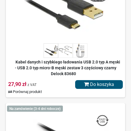
Kabel danych i szybkiego ładowania USB 2.0 typ A męski
- USB 2.0 typ micro-B męski zestaw 3 częściowy czarny
Delock 83680
27,90 zł
Do koszyka
z VAT
Porównaj produkt
Na zamówienie (3-4 dni robocze)