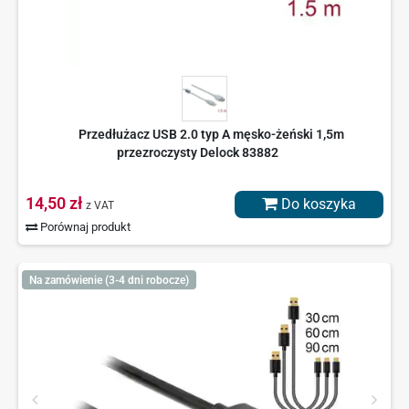
Przedłużacz USB 2.0 typ A męsko-żeński 1,5m
przezroczysty Delock 83882
14,50 zł
Do koszyka
z VAT
Porównaj produkt
Na zamówienie (3-4 dni robocze)