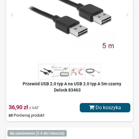
Przewód USB 2.0 typ A na USB 2.0 typ A 5m czarny
Delock 83463
36,90 zł
Do koszyka
z VAT
Porównaj produkt
Na zamówienie (3-4 dni robocze)