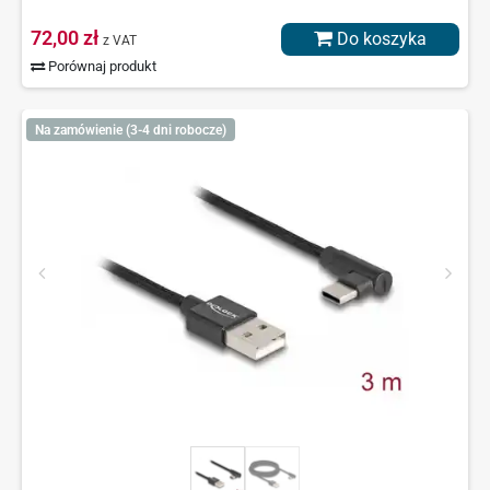
72,00 zł
Do koszyka
z VAT
Porównaj produkt
Na zamówienie (3-4 dni robocze)