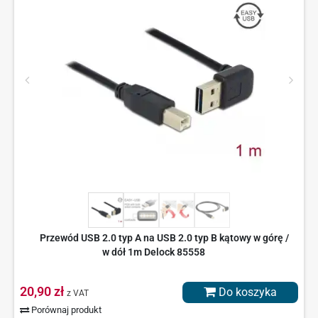
Przewód USB 2.0 typ A na USB 2.0 typ B kątowy w górę /
w dół 1m Delock 85558
20,90 zł
Do koszyka
z VAT
Porównaj produkt