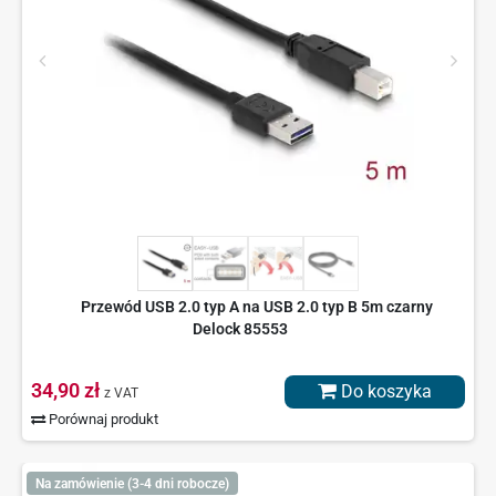
Przewód USB 2.0 typ A na USB 2.0 typ B 5m czarny
Delock 85553
34,90 zł
Do koszyka
z VAT
Porównaj produkt
Na zamówienie (3-4 dni robocze)