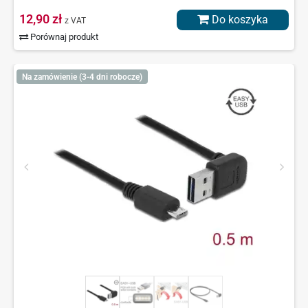
12,90 zł
Do koszyka
z VAT
Porównaj produkt
Na zamówienie (3-4 dni robocze)