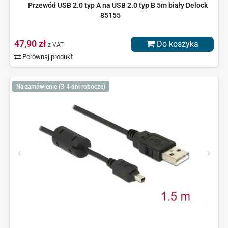
Przewód USB 2.0 typ A na USB 2.0 typ B 5m biały Delock
85155
47,90 zł
Do koszyka
z VAT
Porównaj produkt
Na zamówienie (3-4 dni robocze)