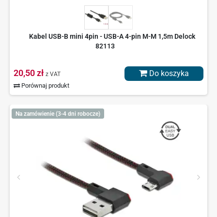
Kabel USB-B mini 4pin - USB-A 4-pin M-M 1,5m Delock
82113
20,50 zł
Do koszyka
z VAT
Porównaj produkt
Na zamówienie (3-4 dni robocze)