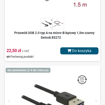
Przewód USB 2.0 typ A na micro-B kątowy 1,5m czarny
Delock 85272
22,50 zł
Do koszyka
z VAT
Porównaj produkt
Na zamówienie (3-4 dni robocze)