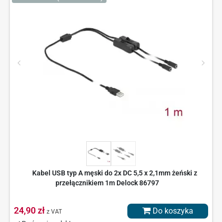
Kabel USB typ A męski do 2x DC 5,5 x 2,1mm żeński z
przełącznikiem 1m Delock 86797
24,90 zł
Do koszyka
z VAT