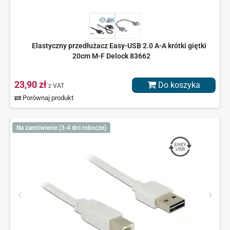
Elastyczny przedłużacz Easy-USB 2.0 A-A krótki giętki
20cm M-F Delock 83662
23,90 zł
Do koszyka
z VAT
Porównaj produkt
Na zamówienie (3-4 dni robocze)