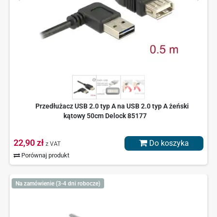
Przedłużacz USB 2.0 typ A na USB 2.0 typ A żeński
kątowy 50cm Delock 85177
22,90 zł
Do koszyka
z VAT
Porównaj produkt
Na zamówienie (3-4 dni robocze)