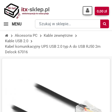
0,00 zł
Szukaj
MENU
w
sklepie…
Akcesoria PC
Kable zewnętrzne
Kable USB 2.0
Kabel komunikacyjny UPS USB 2.0 typ A do USB RJ50 2m
Delock 67016