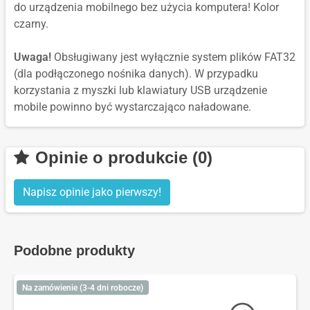
do urządzenia mobilnego bez użycia komputera! Kolor
czarny.
Uwaga!
Obsługiwany jest wyłącznie system plików FAT32
(dla podłączonego nośnika danych). W przypadku
korzystania z myszki lub klawiatury USB urządzenie
mobile powinno być wystarczająco naładowane.
Opinie o produkcie (0)
Napisz opinie jako pierwszy!
Podobne produkty
Na zamówienie (3-4 dni robocze)