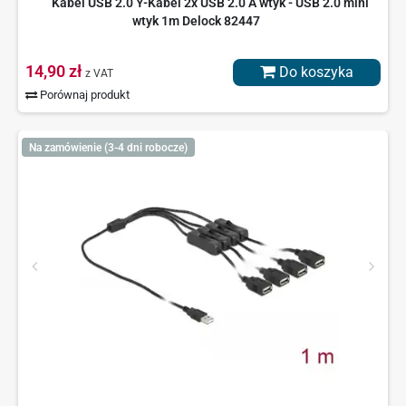
Kabel USB 2.0 Y-Kabel 2x USB 2.0 A wtyk - USB 2.0 mini
wtyk 1m Delock 82447
14,90 zł
Do koszyka
z VAT
Porównaj produkt
Na zamówienie (3-4 dni robocze)