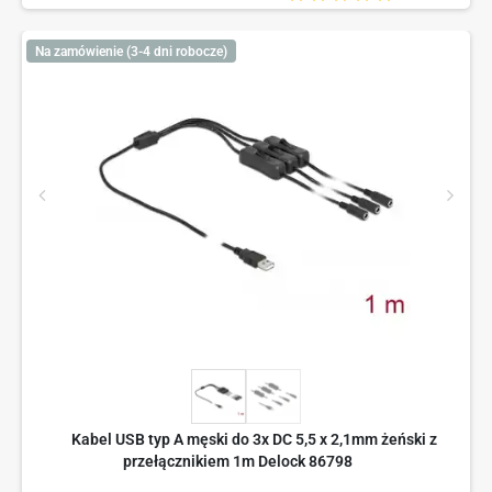
Na zamówienie (3-4 dni robocze)
Kabel USB typ A męski do 3x DC 5,5 x 2,1mm żeński z
przełącznikiem 1m Delock 86798