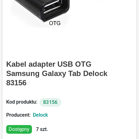
Kabel adapter USB OTG
Samsung Galaxy Tab Delock
83156
Kod produktu:
83156
Producent:
Delock
Dostępny
7
szt.