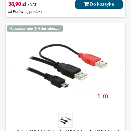
38,90 zł
Do koszyka
z VAT
Porównaj produkt
Na zamówienie (3-4 dni robocze)