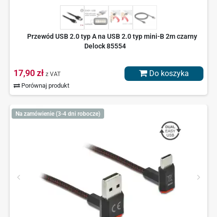
Przewód USB 2.0 typ A na USB 2.0 typ mini-B 2m czarny
Delock 85554
17,90 zł
Do koszyka
z VAT
Porównaj produkt
Na zamówienie (3-4 dni robocze)