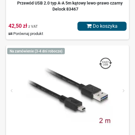
Przewód USB 2.0 typ A-A 5m kątowy lewo-prawo czarny
Delock 83467
42,50 zł
Do koszyka
z VAT
Porównaj produkt
Na zamówienie (3-4 dni robocze)