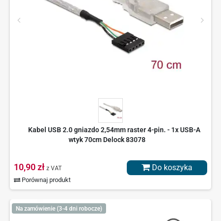
Kabel USB 2.0 gniazdo 2,54mm raster 4-pin. - 1x USB-A
wtyk 70cm Delock 83078
10,90 zł
Do koszyka
z VAT
Porównaj produkt
Na zamówienie (3-4 dni robocze)