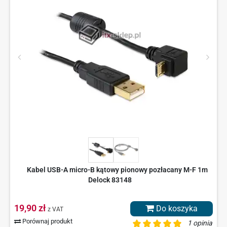
Kabel USB-A micro-B kątowy pionowy pozłacany M-F 1m
Delock 83148
19,90 zł
Do koszyka
z VAT
Porównaj produkt
1 opinia