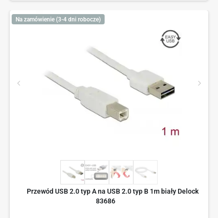
Na zamówienie (3-4 dni robocze)
Przewód USB 2.0 typ A na USB 2.0 typ B 1m biały Delock
83686