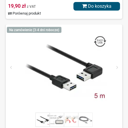
19,90 zł
Do koszyka
z VAT
Porównaj produkt
Na zamówienie (3-4 dni robocze)