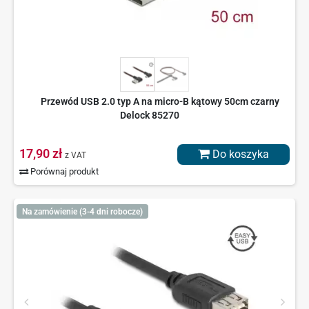
Przewód USB 2.0 typ A na micro-B kątowy 50cm czarny
Delock 85270
17,90 zł
Do koszyka
z VAT
Porównaj produkt
Na zamówienie (3-4 dni robocze)