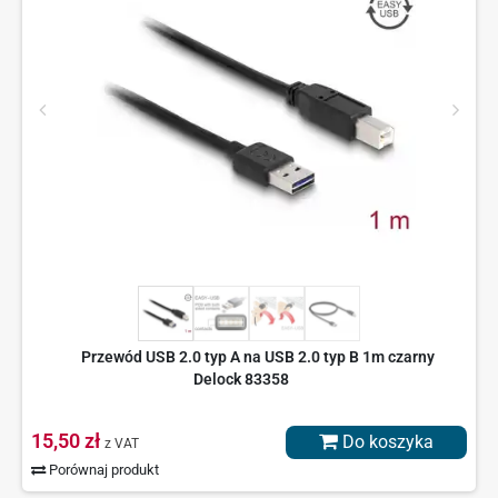
Przewód USB 2.0 typ A na USB 2.0 typ B 1m czarny
Delock 83358
15,50 zł
Do koszyka
z VAT
Porównaj produkt