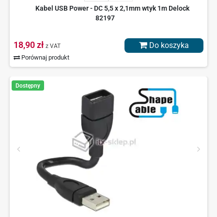
Kabel USB Power - DC 5,5 x 2,1mm wtyk 1m Delock
82197
18,90 zł
Do koszyka
z VAT
Porównaj produkt
Dostępny