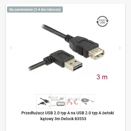
Na zamówienie (3-4 dni robocze)
Przedłużacz USB 2.0 typ A na USB 2.0 typ A żeński
kątowy 3m Delock 83553