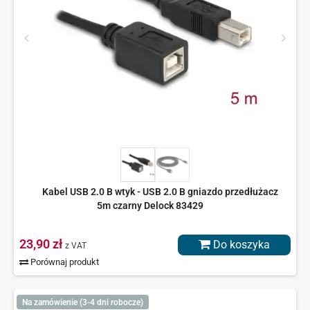
Kabel USB 2.0 B wtyk - USB 2.0 B gniazdo przedłużacz
5m czarny Delock 83429
23,90 zł
Do koszyka
z VAT
Porównaj produkt
Na zamówienie (3-4 dni robocze)