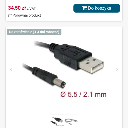
34,50 zł
Do koszyka
z VAT
Porównaj produkt
Na zamówienie (3-4 dni robocze)