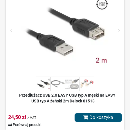
Przedłużacz USB 2.0 EASY USB typ A męski na EASY
USB typ A żeński 2m Delock 81513
24,50 zł
Do koszyka
z VAT
Porównaj produkt