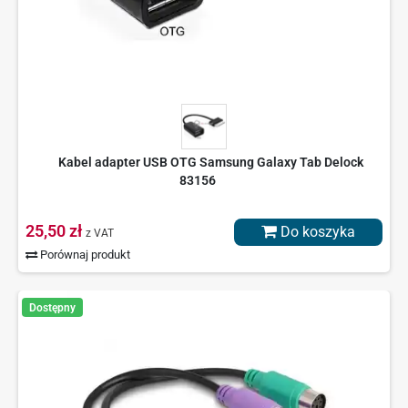
Kabel adapter USB OTG Samsung Galaxy Tab Delock
83156
25,50 zł
Do koszyka
z VAT
Porównaj produkt
Dostępny