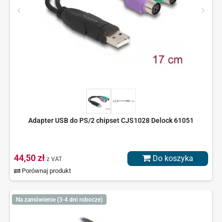
Adapter USB do PS/2 chipset CJS1028 Delock 61051
44,50 zł
Do koszyka
z VAT
Porównaj produkt
Na zamówienie (3-4 dni robocze)