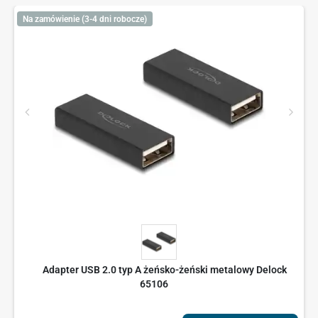
Na zamówienie (3-4 dni robocze)
Adapter USB 2.0 typ A żeńsko-żeński metalowy Delock
65106