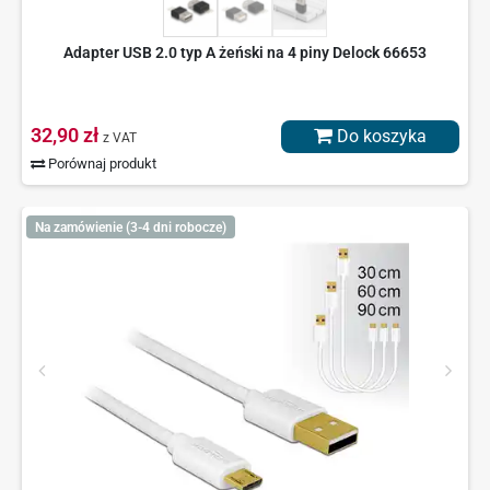
Adapter USB 2.0 typ A żeński na 4 piny Delock 66653
32,90 zł
Do koszyka
z VAT
Porównaj produkt
Na zamówienie (3-4 dni robocze)