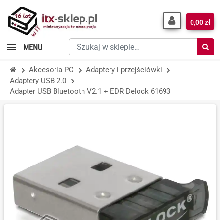
0,00 zł
Szukaj
MENU
w
sklepie…
Akcesoria PC
Adaptery i przejściówki
Adaptery USB 2.0
Adapter USB Bluetooth V2.1 + EDR Delock 61693