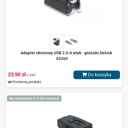
Adapter obrotowy USB 2.0-A wtyk - gniazdo Delock
65260
23,90 zł
Do koszyka
z VAT
Porównaj produkt
Na zamówienie (3-4 dni robocze)