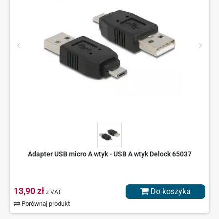
Adapter USB micro A wtyk - USB A wtyk Delock 65037
13,90 zł
Do koszyka
z VAT
Porównaj produkt