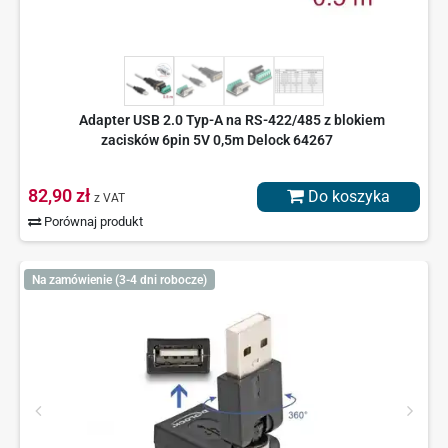
Adapter USB 2.0 Typ-A na RS-422/485 z blokiem
zacisków 6pin 5V 0,5m Delock 64267
82,90 zł
Do koszyka
z VAT
Porównaj produkt
Na zamówienie (3-4 dni robocze)