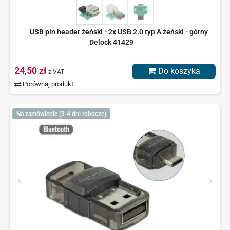
USB pin header żeński - 2x USB 2.0 typ A żeński - górny
Delock 41429
24,50 zł
Do koszyka
z VAT
Porównaj produkt
Na zamówienie (3-4 dni robocze)