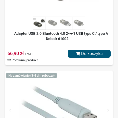
Adapter USB 2.0 Bluetooth 4.0 2-w-1 USB typu C / typu A
Delock 61002
66,90 zł
Do koszyka
z VAT
Porównaj produkt
Na zamówienie (3-4 dni robocze)