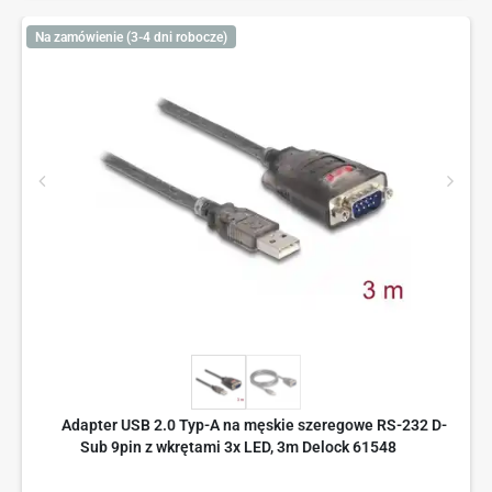
Na zamówienie (3-4 dni robocze)
Adapter USB 2.0 Typ-A na męskie szeregowe RS-232 D-
Sub 9pin z wkrętami 3x LED, 3m Delock 61548