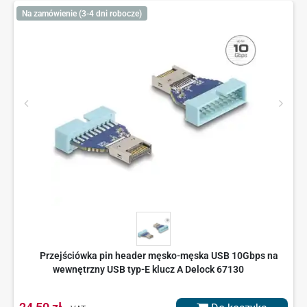
Na zamówienie (3-4 dni robocze)
Przejściówka pin header męsko-męska USB 10Gbps na
wewnętrzny USB typ-E klucz A Delock 67130