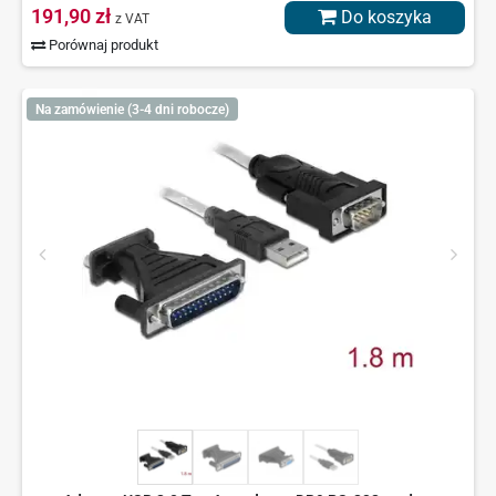
191,90 zł
Do koszyka
z VAT
Porównaj produkt
Na zamówienie (3-4 dni robocze)