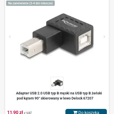
Na zamówienie (3-4 dni robocze)
Adapter USB 2.0 USB typ B męski na USB typ B żeński
pod kątem 90° skierowany w lewo Delock 67207
11,90 zł
Do koszyka
z VAT