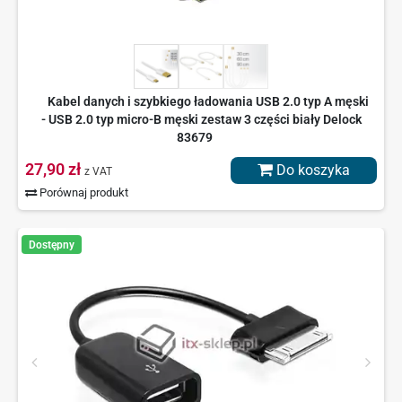
Kabel danych i szybkiego ładowania USB 2.0 typ A męski
- USB 2.0 typ micro-B męski zestaw 3 części biały Delock
83679
27,90 zł
Do koszyka
z VAT
Porównaj produkt
Dostępny