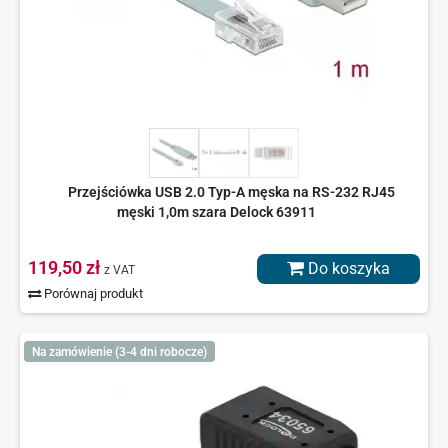
Przejściówka USB 2.0 Typ-A męska na RS-232 RJ45
męski 1,0m szara Delock 63911
119,50 zł
Do koszyka
z VAT
Porównaj produkt
Na zamówienie (3-4 dni robocze)