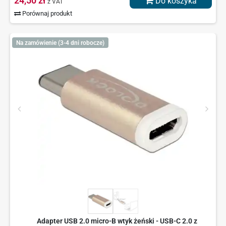
24,50 zł
Do koszyka
z VAT
Porównaj produkt
Na zamówienie (3-4 dni robocze)
Adapter USB 2.0 micro-B wtyk żeński - USB-C 2.0 z