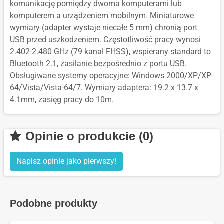
komunikację pomiędzy dwoma komputerami lub
komputerem a urządzeniem mobilnym. Miniaturowe
wymiary (adapter wystaje niecałe 5 mm) chronią port
USB przed uszkodzeniem. Częstotliwość pracy wynosi
2.402-2.480 GHz (79 kanał FHSS), wspierany standard to
Bluetooth 2.1, zasilanie bezpośrednio z portu USB.
Obsługiwane systemy operacyjne: Windows 2000/XP/XP-
64/Vista/Vista-64/7. Wymiary adaptera: 19.2 x 13.7 x
4.1mm, zasięg pracy do 10m.
Opinie o produkcie (0)
Napisz opinie jako pierwszy!
Podobne produkty