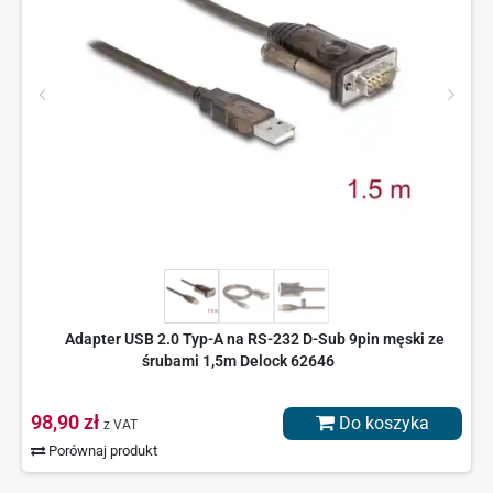
Adapter USB 2.0 Typ-A na RS-232 D-Sub 9pin męski ze
śrubami 1,5m Delock 62646
98,90 zł
Do koszyka
z VAT
Porównaj produkt