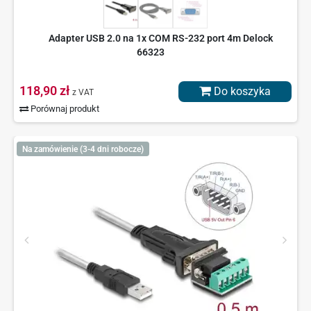
Adapter USB 2.0 na 1x COM RS-232 port 4m Delock
66323
118,90 zł
Do koszyka
z VAT
Porównaj produkt
Na zamówienie (3-4 dni robocze)