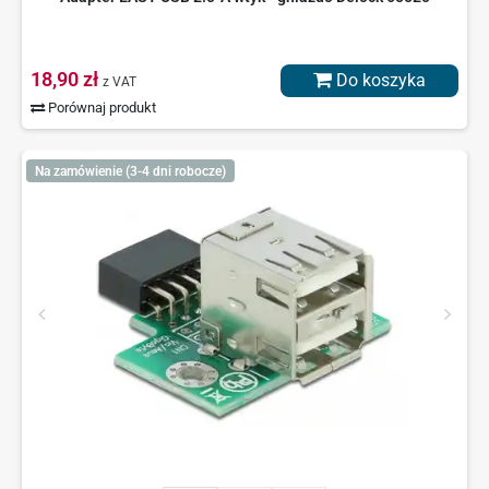
18,90 zł
Do koszyka
z VAT
Porównaj produkt
Na zamówienie (3-4 dni robocze)