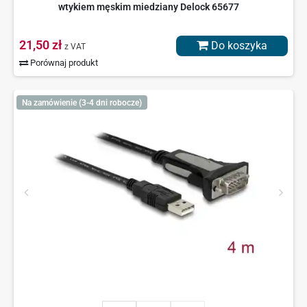
wtykiem męskim miedziany Delock 65677
21,50 zł
Do koszyka
z VAT
Porównaj produkt
Na zamówienie (3-4 dni robocze)