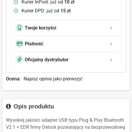
Kurier InPost: już od
10 zł
Kurier DPD: już od
15 zł
Twoje korzyści
Płatność
Oficjalny dystrybutor
Ocena:
Napisz opinie jako pierwszy!
Opis produktu
Wysokiej jakości adapter USB typu Plug & Play Bluetooth
V2.1 + EDR firmy Delock pozwalający na bezprzewodową