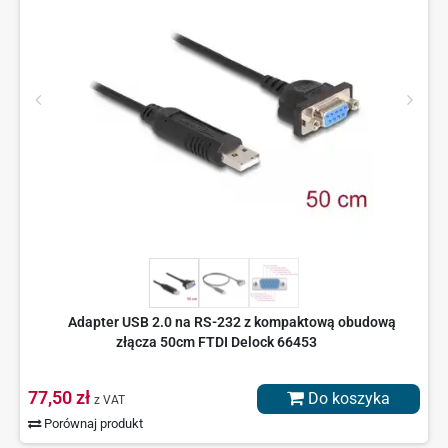
Adapter USB 2.0 na RS-232 z kompaktową obudową
złącza 50cm FTDI Delock 66453
77,50 zł
Do koszyka
z VAT
Porównaj produkt