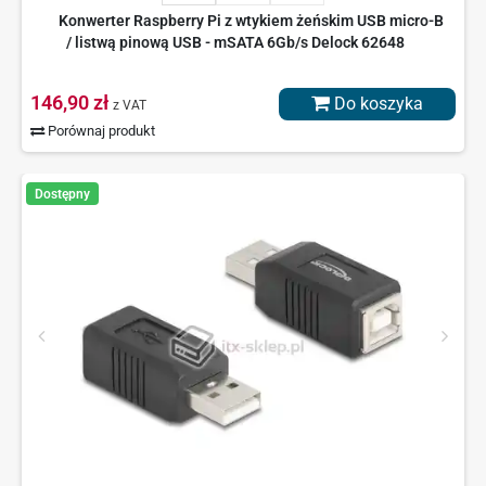
Konwerter Raspberry Pi z wtykiem żeńskim USB micro-B
/ listwą pinową USB - mSATA 6Gb/s Delock 62648
146,90 zł
Do koszyka
z VAT
Porównaj produkt
Dostępny