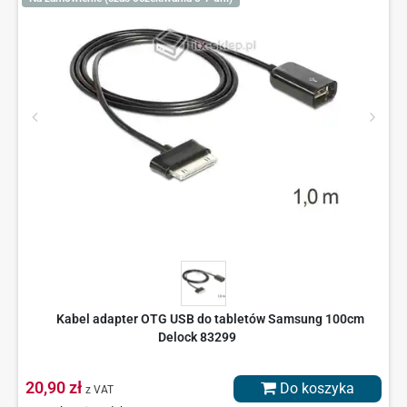
Kabel adapter OTG USB do tabletów Samsung 100cm
Delock 83299
20,90 zł
Do koszyka
z VAT