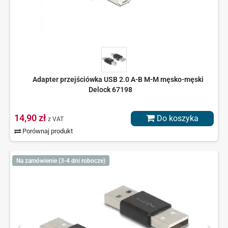
Adapter przejściówka USB 2.0 A-B M-M męsko-męski
Delock 67198
14,90 zł
Do koszyka
z VAT
Porównaj produkt
Na zamówienie (3-4 dni robocze)