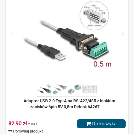
Adapter USB 2.0 Typ-A na RS-422/485 z blokiem
zacisków 6pin 5V 0,5m Delock 64267
82,90 zł
Do koszyka
z VAT
Porównaj produkt