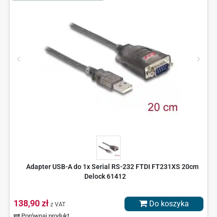
Adapter USB-A do 1x Serial RS-232 FTDI FT231XS 20cm
Delock 61412
138,90 zł
Do koszyka
z VAT
Porównaj produkt