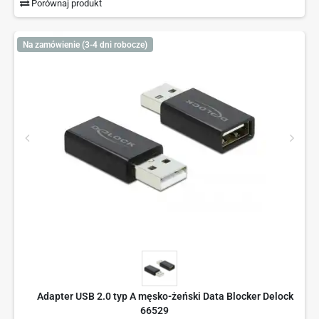
Porównaj produkt
Na zamówienie (3-4 dni robocze)
Adapter USB 2.0 typ A męsko-żeński Data Blocker Delock
66529