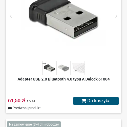
Adapter USB 2.0 Bluetooth 4.0 typu A Delock 61004
61,50 zł
Do koszyka
z VAT
Porównaj produkt
Na zamówienie (3-4 dni robocze)