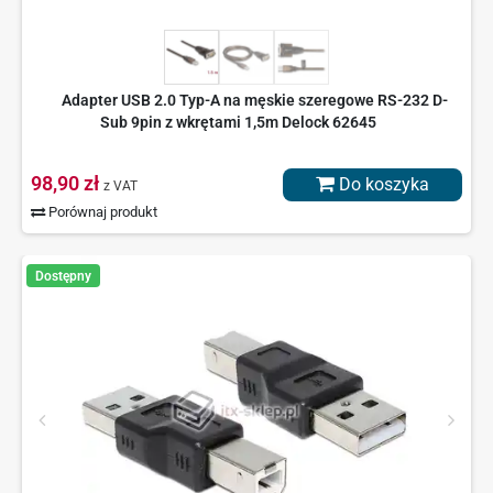
Adapter USB 2.0 Typ-A na męskie szeregowe RS-232 D-
Sub 9pin z wkrętami 1,5m Delock 62645
98,90 zł
Do koszyka
z VAT
Porównaj produkt
Dostępny