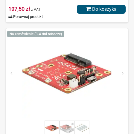
107,50 zł
Do koszyka
z VAT
Porównaj produkt
Na zamówienie (3-4 dni robocze)