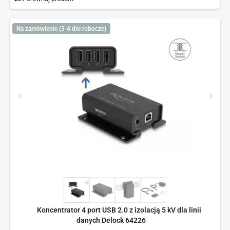
Na zamówienie (3-4 dni robocze)
Koncentrator 4 port USB 2.0 z izolacją 5 kV dla linii
danych Delock 64226