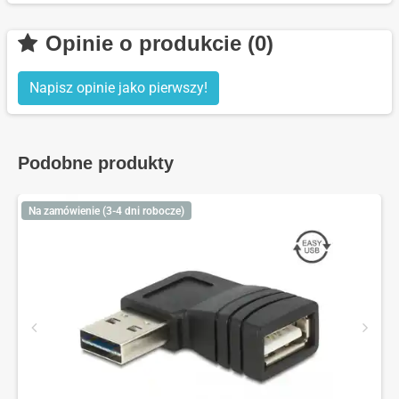
Opinie o produkcie (0)
Napisz opinie jako pierwszy!
Podobne produkty
Na zamówienie (3-4 dni robocze)