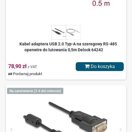
Kabel adaptera USB 2.0 Typ-A na szeregowy RS-485
openwire do lutowania 0,5m Delock 64242
78,90 zł
Do koszyka
z VAT
Porównaj produkt
Na zamówienie (3-4 dni robocze)