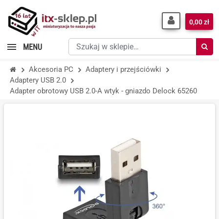
0,00 zł
Szukaj
MENU
w
sklepie…
Akcesoria PC
Adaptery i przejściówki
Adaptery USB 2.0
Adapter obrotowy USB 2.0-A wtyk - gniazdo Delock 65260