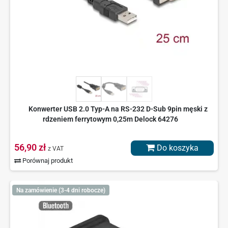
Konwerter USB 2.0 Typ-A na RS-232 D-Sub 9pin męski z
rdzeniem ferrytowym 0,25m Delock 64276
56,90 zł
Do koszyka
z VAT
Porównaj produkt
Na zamówienie (3-4 dni robocze)