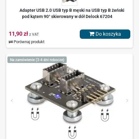
Adapter USB 2.0 USB typ B męski na USB typ B żeński
pod kątem 90° skierowany w dół Delock 67204
11,90 zł
Do koszyka
z VAT
Porównaj produkt
Na zamówienie (3-4 dni robocze)