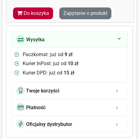
Do koszyka
Zapytanie o produkt
Wysyłka
Paczkomat: już od
9 zł
Kurier InPost: już od
10 zł
Kurier DPD: już od
15 zł
Twoje korzyści
Płatność
Oficjalny dystrybutor