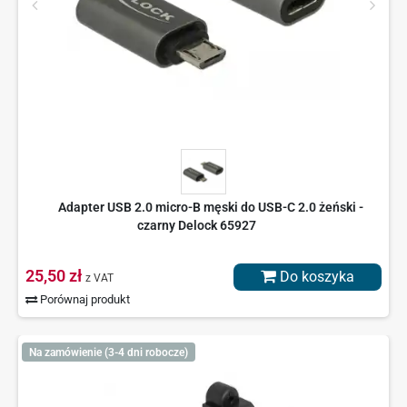
Adapter USB 2.0 micro-B męski do USB-C 2.0 żeński -
czarny Delock 65927
25,50 zł
Do koszyka
z VAT
Porównaj produkt
Na zamówienie (3-4 dni robocze)