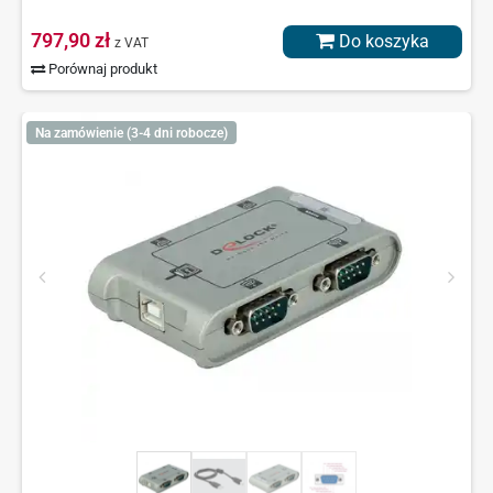
797,90 zł
Do koszyka
z VAT
Porównaj produkt
Na zamówienie (3-4 dni robocze)