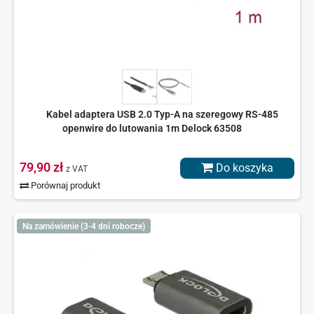
Kabel adaptera USB 2.0 Typ-A na szeregowy RS-485
openwire do lutowania 1m Delock 63508
79,90 zł
Do koszyka
z VAT
Porównaj produkt
Na zamówienie (3-4 dni robocze)