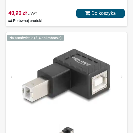
40,90 zł
Do koszyka
z VAT
Porównaj produkt
Na zamówienie (3-4 dni robocze)