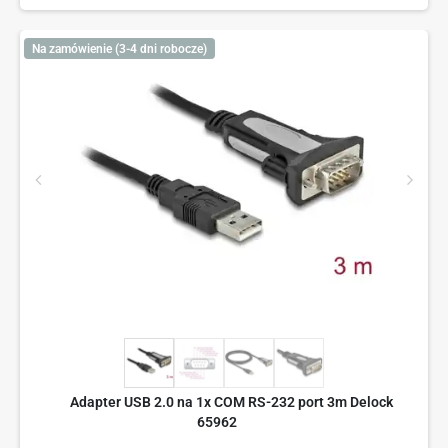
Na zamówienie (3-4 dni robocze)
Adapter USB 2.0 na 1x COM RS-232 port 3m Delock
65962