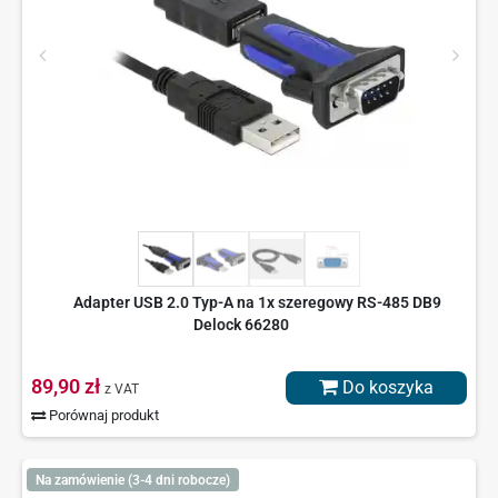
Adapter USB 2.0 Typ-A na 1x szeregowy RS-485 DB9
Delock 66280
89,90 zł
Do koszyka
z VAT
Porównaj produkt
Na zamówienie (3-4 dni robocze)