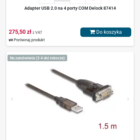
Adapter USB 2.0 na 4 porty COM Delock 87414
275,50 zł
Do koszyka
z VAT
Porównaj produkt
Na zamówienie (3-4 dni robocze)