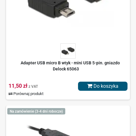
Adapter USB micro B wtyk - mini USB 5-pin. gniazdo
Delock 65063
11,50 zł
Do koszyka
z VAT
Porównaj produkt
Na zamówienie (3-4 dni robocze)