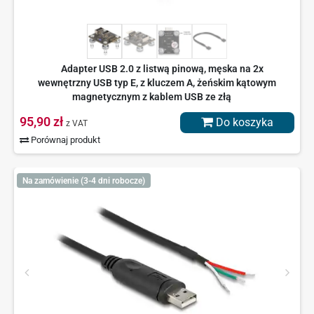
Adapter USB 2.0 z listwą pinową, męska na 2x
wewnętrzny USB typ E, z kluczem A, żeńskim kątowym
magnetycznym z kablem USB ze złą
95,90 zł
Do koszyka
z VAT
Porównaj produkt
Na zamówienie (3-4 dni robocze)