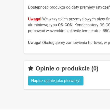
Dostępność produktu od daty premiery (stycze
Uwaga!
We wszystkich przemysłowych płyty firm
aluminiową typu
OS-CON
. Kondensatory OS-CO
pracować w szerokim zakresie temperatur -55C 
Uwaga!
Obsługujemy zamówienia hurtowe, w prz
Opinie o produkcie (0)
Napisz opinie jako pierwszy!