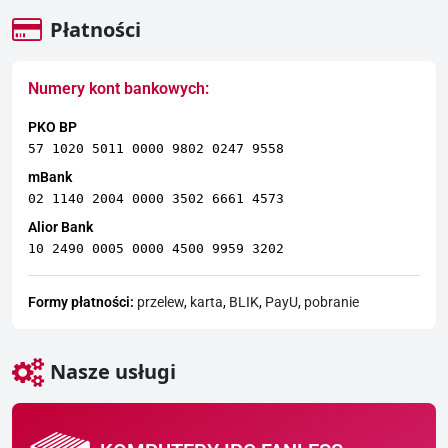
Płatności
Numery kont bankowych:
PKO BP
57 1020 5011 0000 9802 0247 9558
mBank
02 1140 2004 0000 3502 6661 4573
Alior Bank
10 2490 0005 0000 4500 9959 3202
Formy płatności:
przelew
,
karta
,
BLIK
,
PayU
,
pobranie
Nasze usługi