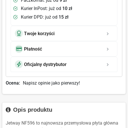
Paczkomat: już od
9 zł
Kurier InPost: już od
10 zł
Kurier DPD: już od
15 zł
Twoje korzyści
Płatność
Oficjalny dystrybutor
Ocena:
Napisz opinie jako pierwszy!
Opis produktu
Jetway NF596 to najnowsza przemysłowa płyta główna