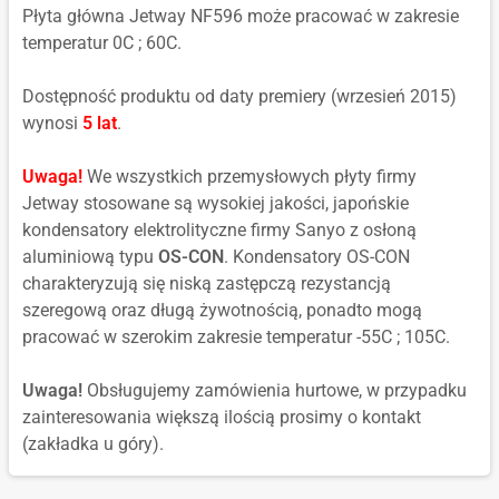
Płyta główna Jetway NF596 może pracować w zakresie
temperatur 0C ; 60C.
Dostępność produktu od daty premiery (wrzesień 2015)
wynosi
5 lat
.
Uwaga!
We wszystkich przemysłowych płyty firmy
Jetway stosowane są wysokiej jakości, japońskie
kondensatory elektrolityczne firmy Sanyo z osłoną
aluminiową typu
OS-CON
. Kondensatory OS-CON
charakteryzują się niską zastępczą rezystancją
szeregową oraz długą żywotnością, ponadto mogą
pracować w szerokim zakresie temperatur -55C ; 105C.
Uwaga!
Obsługujemy zamówienia hurtowe, w przypadku
zainteresowania większą ilością prosimy o kontakt
(zakładka u góry).