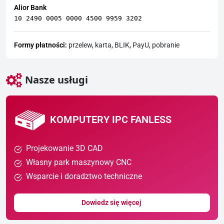
Alior Bank
10 2490 0005 0000 4500 9959 3202
Formy płatności:
przelew
,
karta
,
BLIK
,
PayU
,
pobranie
Nasze usługi
KOMPUTERY IPC FANLESS
Projekowanie 3D CAD
Własny park maszynowy CNC
Wsparcie i doradztwo techniczne
Dowiedz się więcej