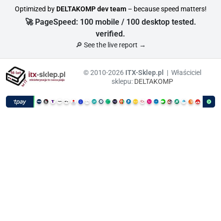
Optimized by
DELTAKOMP dev team
– because speed matters!
🚀 PageSpeed: 100 mobile / 100 desktop tested.
verified.
🔎 See the live report →
© 2010-2026
ITX-Sklep.pl
| Właściciel
sklepu:
DELTAKOMP