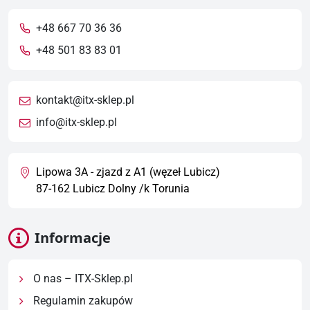
+48 667 70 36 36
+48 501 83 83 01
kontakt@itx-sklep.pl
info@itx-sklep.pl
Lipowa 3A - zjazd z A1 (węzeł Lubicz)
87-162 Lubicz Dolny /k Torunia
Informacje
O nas – ITX-Sklep.pl
Regulamin zakupów