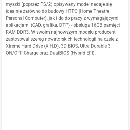
myszki (poprzez PS/2) opisywany model nadaje się
idealnie zarówno do budowy HTPC (Home Theatre
Personal Computer), jak i do do pracy z wymagającymi
aplikacjami (CAD, grafika, DTP) - obsługa 16GB pamięci
RAM DDR3. W swoim najnowszym modelu producent
zastosował szereg nowatorskich technologii na czele z
Xtreme Hard Drive (X.H.D), 3D BIOS, Ultra Durable 3,
ON/OFF Charge oraz DualBIOS (Hybrid EFI).