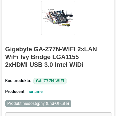
Gigabyte GA-Z77N-WIFI 2xLAN
WiFi Ivy Bridge LGA1155
2xHDMI USB 3.0 Intel WiDi
Kod produktu:
GA-Z77N-WIFI
Producent:
noname
Produkt niedostępny (End-Of-Life)