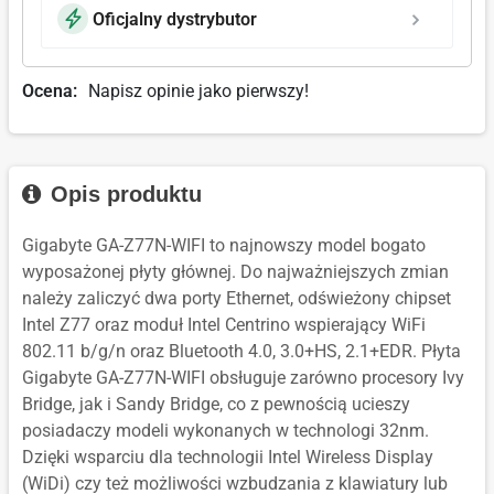
Oficjalny dystrybutor
Ocena:
Napisz opinie jako pierwszy!
Opis produktu
Gigabyte GA-Z77N-WIFI to najnowszy model bogato
wyposażonej płyty głównej. Do najważniejszych zmian
należy zaliczyć dwa porty Ethernet, odświeżony chipset
Intel Z77 oraz moduł Intel Centrino wspierający WiFi
802.11 b/g/n oraz Bluetooth 4.0, 3.0+HS, 2.1+EDR. Płyta
Gigabyte GA-Z77N-WIFI obsługuje zarówno procesory Ivy
Bridge, jak i Sandy Bridge, co z pewnością ucieszy
posiadaczy modeli wykonanych w technologi 32nm.
Dzięki wsparciu dla technologii Intel Wireless Display
(WiDi) czy też możliwości wzbudzania z klawiatury lub