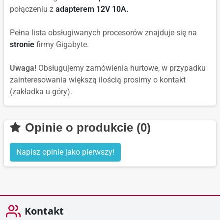
połączeniu z
adapterem 12V 10A.
Pełna lista obsługiwanych procesorów znajduje się na
stronie
firmy Gigabyte.
Uwaga!
Obsługujemy zamówienia hurtowe, w przypadku
zainteresowania większą ilością prosimy o kontakt
(zakładka u góry).
Opinie o produkcie (0)
Napisz opinie jako pierwszy!
Kontakt