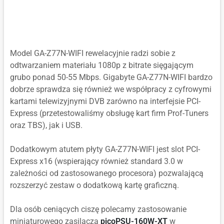
Model GA-Z77N-WIFI rewelacyjnie radzi sobie z
odtwarzaniem materiału 1080p z bitrate sięgającym
grubo ponad 50-55 Mbps. Gigabyte GA-Z77N-WIFI bardzo
dobrze sprawdza się również we współpracy z cyfrowymi
kartami telewizyjnymi DVB zarówno na interfejsie PCI-
Express (przetestowaliśmy obsługę kart firm Prof-Tuners
oraz TBS), jak i USB.
Dodatkowym atutem płyty GA-Z77N-WIFI jest slot PCI-
Express x16 (wspierający również standard 3.0 w
zależności od zastosowanego procesora) pozwalającą
rozszerzyć zestaw o dodatkową kartę graficzną.
Dla osób ceniących ciszę polecamy zastosowanie
miniaturowego zasilacza
picoPSU-160W-XT
w