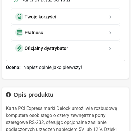
Twoje korzyści
Płatność
Oficjalny dystrybutor
Ocena:
Napisz opinie jako pierwszy!
Opis produktu
Karta PCI Express marki Delock umożliwia rozbudowę
komputera osobistego o cztery zewnętrzne porty
szeregowe RS-232, oferując opcjonalne zasilanie
podłączonych urządzeń napięciem 5V lub 12 V. Dzięki