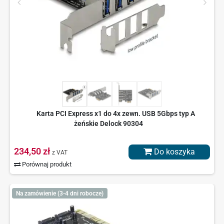
Karta PCI Express x1 do 4x zewn. USB 5Gbps typ A
żeńskie Delock 90304
234,50 zł
Do koszyka
z VAT
Porównaj produkt
Na zamówienie (3-4 dni robocze)