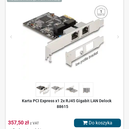
Karta PCI Express x1 2x RJ45 Gigabit LAN Delock
88615
357,50 zł
Do koszyka
z VAT