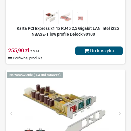
Karta PCI Express x1 1x RJ45 2,5 Gigabit LAN Intel i225
NBASE-T low profile Delock 90100
255,90 zł
Do koszyka
z VAT
Porównaj produkt
Na zamówienie (3-4 dni robocze)