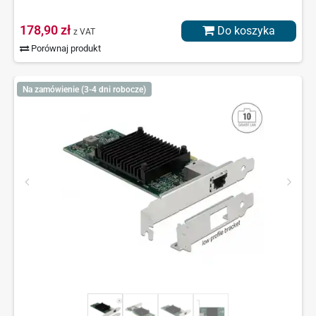
178,90 zł
Do koszyka
z VAT
Porównaj produkt
Na zamówienie (3-4 dni robocze)