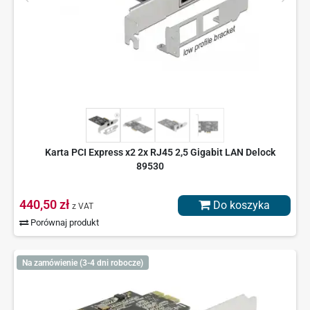
Karta PCI Express x2 2x RJ45 2,5 Gigabit LAN Delock
89530
440,50 zł
Do koszyka
z VAT
Porównaj produkt
Na zamówienie (3-4 dni robocze)