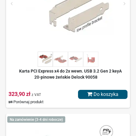
Karta PCI Express x4 do 2x wewn. USB 3.2 Gen 2 keyA
20-pinowe żeńskie Delock 90058
323,90 zł
Do koszyka
z VAT
Porównaj produkt
Na zamówienie (3-4 dni robocze)