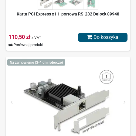
Karta PCI Express x1 1-portowa RS-232 Delock 89948
110,50 zł
Do koszyka
z VAT
Porównaj produkt
Na zamówienie (3-4 dni robocze)