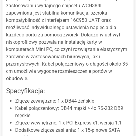
zastosowaniu wydajnego chipsetu WCH384L
zapewniona jest stabilna komunikacja, szeroka
kompatybilność z interfejsem 16C950 UART oraz
możliwość indywidualnego ustawienia napięcia dla
każdego portu za pomocą zworek. Dołączony uchwyt
niskoprofilowy pozwala na instalację karty w
komputerach Mini PC, co czyni rozwiązanie elastycznym
zarówno w zastosowaniach biurowych, jak i
przemysłowych. Kabel połączeniowy o długości około 35
cm umożliwia wygodne rozmieszczenie portów w
obudowie.
Specyfikacja:
Złącze zewnętrzne: 1 x DB44 żeńskie
Kabel połączeniowy: DB44 męski > 4x RS-232 DB9
męskie
Złącze wewnętrzne: 1 x PCI Express x1, wersja 1.1
Dodatkowe złącze zasilania: 1 x 15-pinowe SATA