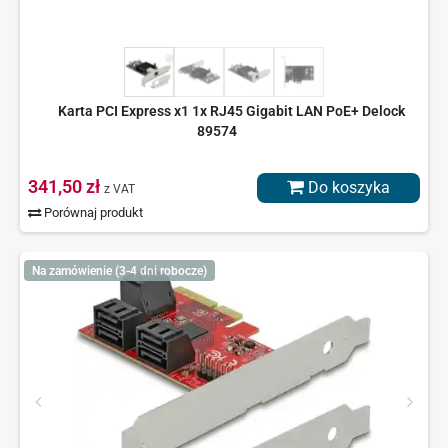
Karta PCI Express x1 1x RJ45 Gigabit LAN PoE+ Delock
89574
341,50 zł
Do koszyka
z VAT
Porównaj produkt
Na zamówienie (3-4 dni robocze)