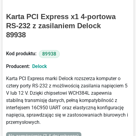
Karta PCI Express x1 4-portowa
RS-232 z zasilaniem Delock
89938
Kod produktu:
89938
Producent:
Delock
Karta PCI Express marki Delock rozszerza komputer o
cztery porty RS-232 z możliwością zasilania napięciem 5
V lub 12 V. Dzięki chipsetowi WCH384L zapewnia
stabilną transmisję danych, pełną kompatybilność z
interfejsem 16C950 UART oraz elastyczną konfigurację
napięcia, sprawdzając się w zastosowaniach biurowych i
przemysłowych.