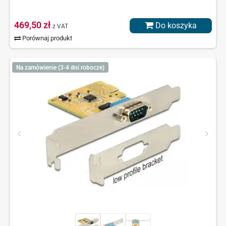
469,50 zł
Do koszyka
z VAT
Porównaj produkt
Na zamówienie (3-4 dni robocze)