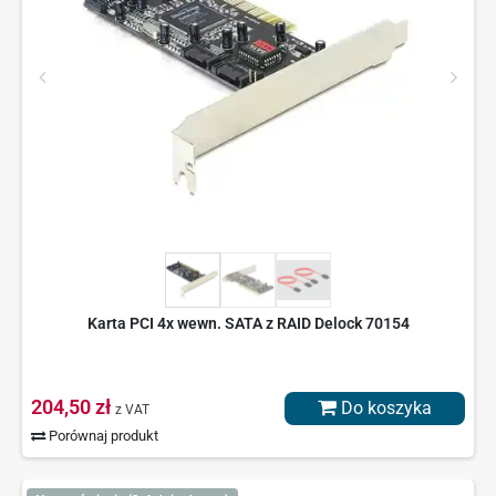
Karta PCI 4x wewn. SATA z RAID Delock 70154
204,50 zł
Do koszyka
z VAT
Porównaj produkt