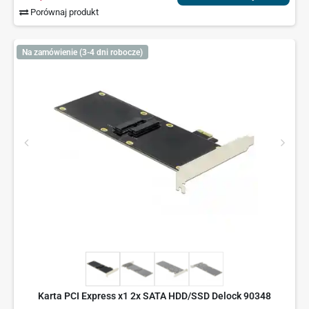
Porównaj produkt
Na zamówienie (3-4 dni robocze)
Karta PCI Express x1 2x SATA HDD/SSD Delock 90348