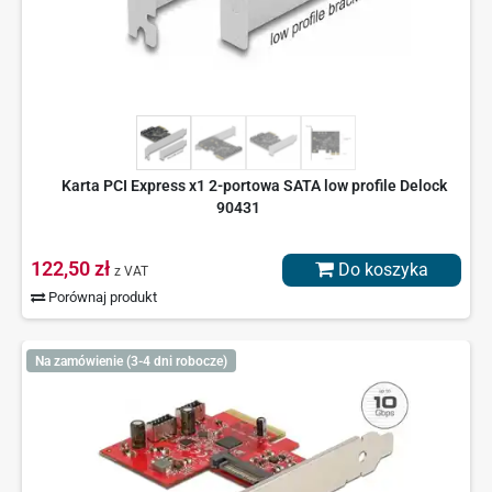
Karta PCI Express x1 2-portowa SATA low profile Delock
90431
122,50 zł
Do koszyka
z VAT
Porównaj produkt
Na zamówienie (3-4 dni robocze)