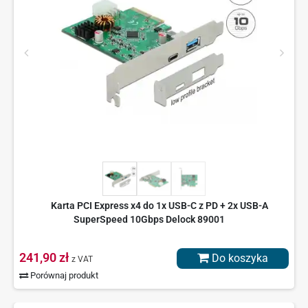
Karta PCI Express x4 do 1x USB-C z PD + 2x USB-A
SuperSpeed 10Gbps Delock 89001
241,90 zł
Do koszyka
z VAT
Porównaj produkt