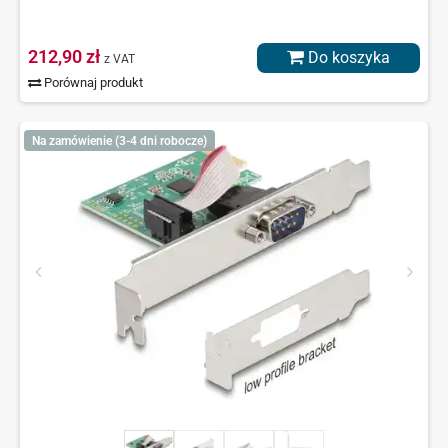
212,90 zł
Do koszyka
z VAT
Porównaj produkt
Na zamówienie (3-4 dni robocze)