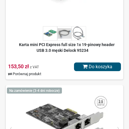
Karta mini PCI Express full size 1x 19-pinowy header
USB 3.0 męski Delock 95234
153,50 zł
Do koszyka
z VAT
Porównaj produkt
Na zamówienie (3-4 dni robocze)