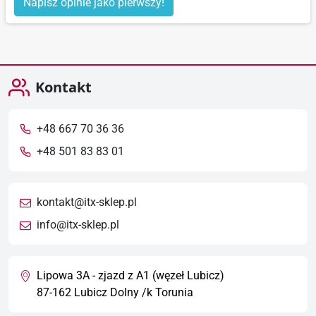
Napisz opinie jako pierwszy!
Kontakt
+48 667 70 36 36
+48 501 83 83 01
kontakt@itx-sklep.pl
info@itx-sklep.pl
Lipowa 3A - zjazd z A1 (węzeł Lubicz)
87-162 Lubicz Dolny /k Torunia