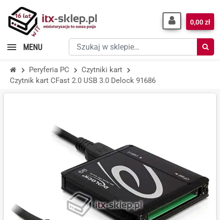
0,00 zł
Szukaj
MENU
w
sklepie…
Peryferia PC
Czytniki kart
Czytnik kart CFast 2.0 USB 3.0 Delock 91686