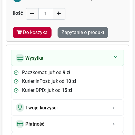
Ilość
Do koszyka
Zapytanie o produkt
Wysyłka
Paczkomat: już od
9 zł
Kurier InPost: już od
10 zł
Kurier DPD: już od
15 zł
Twoje korzyści
Płatność