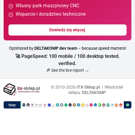
Własny park maszynowy CNC
Wsparcie i doradztwo techniczne
Dowiedz się więcej
Optimized by
DELTAKOMP dev team
– because speed matters!
🚀 PageSpeed: 100 mobile / 100 desktop tested.
verified.
🔎 See the live report →
© 2010-2026
ITX-Sklep.pl
| Właściciel
sklepu:
DELTAKOMP