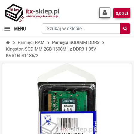
0,00 zł
Szukaj
MENU
w
sklepie…
Pamięci RAM
Pamięci SODIMM DDR3
Kingston SODIMM 2GB 1600MHz DDR3 1,35V
KVR16LS11S6/2