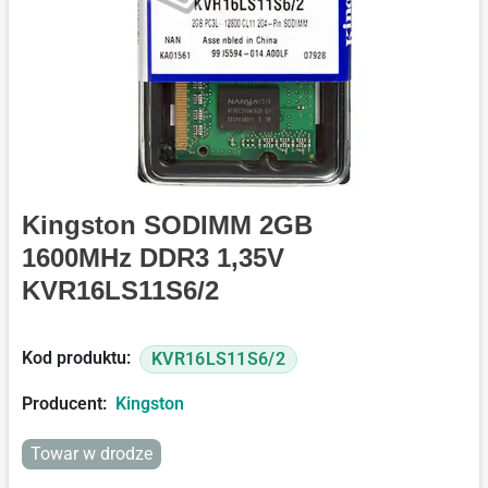
Kingston SODIMM 2GB
1600MHz DDR3 1,35V
KVR16LS11S6/2
Kod produktu:
KVR16LS11S6/2
Producent:
Kingston
Towar w drodze