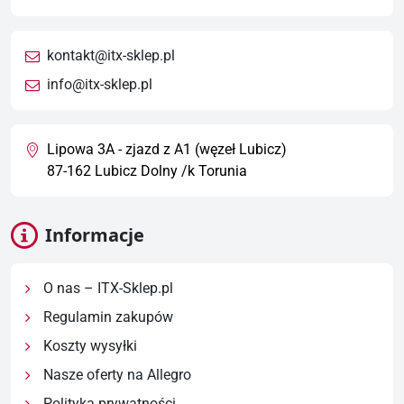
kontakt@itx-sklep.pl
info@itx-sklep.pl
Lipowa 3A - zjazd z A1 (węzeł Lubicz)
87-162 Lubicz Dolny /k Torunia
Informacje
O nas – ITX-Sklep.pl
Regulamin zakupów
Koszty wysyłki
Nasze oferty na Allegro
Polityka prywatności