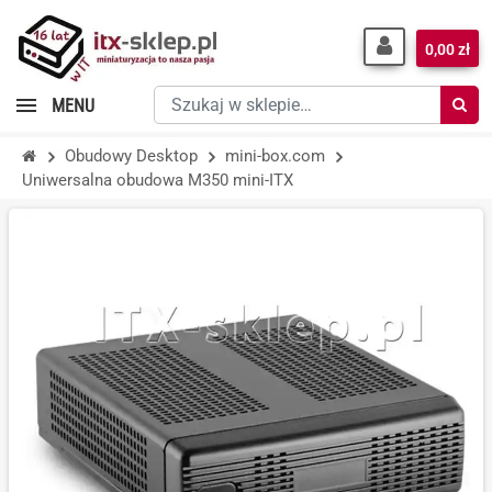
0,00 zł
Szukaj
MENU
w
sklepie…
Obudowy Desktop
mini-box.com
Uniwersalna obudowa M350 mini-ITX