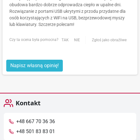
obudowa bardzo dobrze odprowadza ciepło w upalne dni.
Rozwiązanie z portami USB ukrytymi z przodu przydatne dla
osób korzystających z WiFi na USB, bezprzewodowej myszy
lub klawiatury. Szczerze polecam!
Czy ta ocena była pomocna?
TAK
NIE
Zgłoś jako obraźliwe
Napisz własną opinię!
Kontakt
+48 667 70 36 36
+48 501 83 83 01