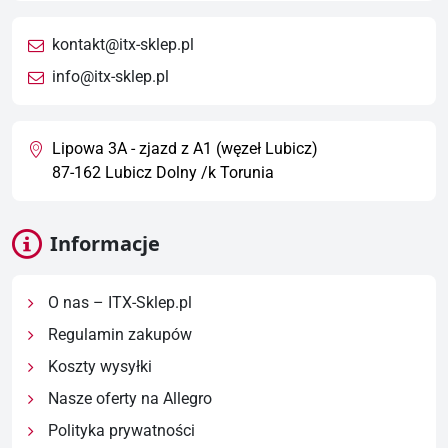
kontakt@itx-sklep.pl
info@itx-sklep.pl
Lipowa 3A - zjazd z A1 (węzeł Lubicz)
87-162 Lubicz Dolny /k Torunia
Informacje
O nas – ITX-Sklep.pl
Regulamin zakupów
Koszty wysyłki
Nasze oferty na Allegro
Polityka prywatności