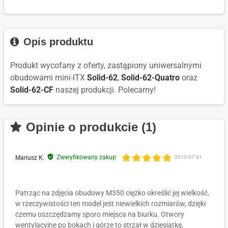
Opis produktu
Produkt wycofany z oferty, zastąpiony uniwersalnymi
obudowami mini-ITX
Solid-62
,
Solid-62-Quatro
oraz
Solid-62-CF
naszej produkcji. Polecamy!
Opinie o produkcie (1)
Zweryfikowany zakup
Mariusz K.
2010-07-31
Patrząc na zdjęcia obudowy M350 ciężko określić jej wielkość,
w rzeczywistości ten model jest niewielkich rozmiarów, dzięki
czemu oszczędzamy sporo miejsca na biurku. Otwory
wentylacyjne po bokach i górze to strzał w dziesiątkę,