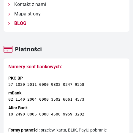
Kontakt z nami
Mapa strony
BLOG
Płatności
Numery kont bankowych:
PKO BP
57 1020 5011 0000 9802 0247 9558
mBank
02 1140 2004 0000 3502 6661 4573
Alior Bank
10 2490 0005 0000 4500 9959 3202
Formy płatności:
przelew
,
karta
,
BLIK
,
PayU
,
pobranie