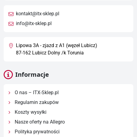
kontakt@itx-sklep.pl
info@itx-sklep.pl
Lipowa 3A - zjazd z A1 (węzeł Lubicz)
87-162 Lubicz Dolny /k Torunia
Informacje
O nas – ITX-Sklep.pl
Regulamin zakupów
Koszty wysyłki
Nasze oferty na Allegro
Polityka prywatności