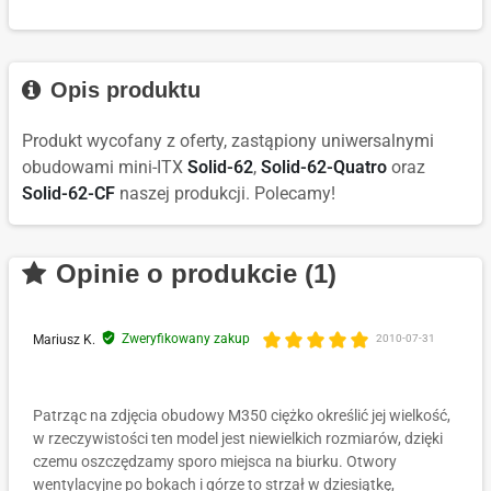
Opis produktu
Produkt wycofany z oferty, zastąpiony uniwersalnymi
obudowami mini-ITX
Solid-62
,
Solid-62-Quatro
oraz
Solid-62-CF
naszej produkcji. Polecamy!
Opinie o produkcie (1)
Zweryfikowany zakup
Mariusz K.
2010-07-31
Patrząc na zdjęcia obudowy M350 ciężko określić jej wielkość,
w rzeczywistości ten model jest niewielkich rozmiarów, dzięki
czemu oszczędzamy sporo miejsca na biurku. Otwory
wentylacyjne po bokach i górze to strzał w dziesiątkę,