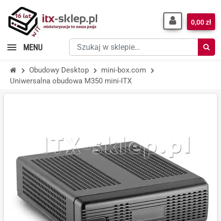
0,00 zł
Szukaj
MENU
w
sklepie…
Obudowy Desktop
mini-box.com
Uniwersalna obudowa M350 mini-ITX