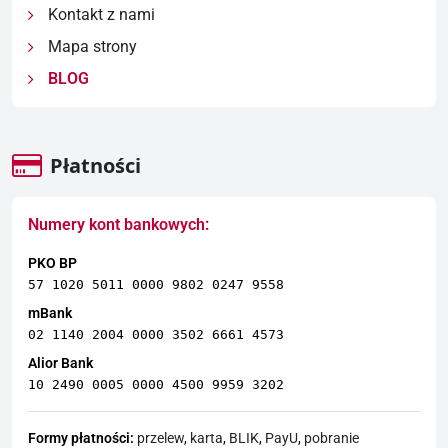
Kontakt z nami
Mapa strony
BLOG
Płatności
Numery kont bankowych:
PKO BP
57 1020 5011 0000 9802 0247 9558
mBank
02 1140 2004 0000 3502 6661 4573
Alior Bank
10 2490 0005 0000 4500 9959 3202
Formy płatności:
przelew
,
karta
,
BLIK
,
PayU
,
pobranie