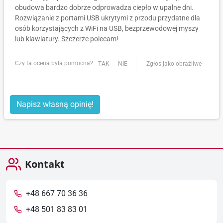
obudowa bardzo dobrze odprowadza ciepło w upalne dni.
Rozwiązanie z portami USB ukrytymi z przodu przydatne dla
osób korzystających z WiFi na USB, bezprzewodowej myszy
lub klawiatury. Szczerze polecam!
Czy ta ocena była pomocna?
TAK
NIE
Zgłoś jako obraźliwe
Napisz własną opinię!
Kontakt
+48 667 70 36 36
+48 501 83 83 01