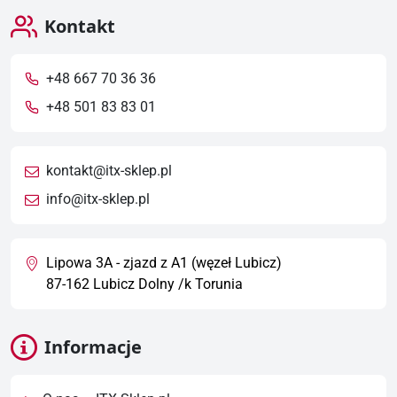
Kontakt
+48 667 70 36 36
+48 501 83 83 01
kontakt@itx-sklep.pl
info@itx-sklep.pl
Lipowa 3A - zjazd z A1 (węzeł Lubicz)
87-162 Lubicz Dolny /k Torunia
Informacje