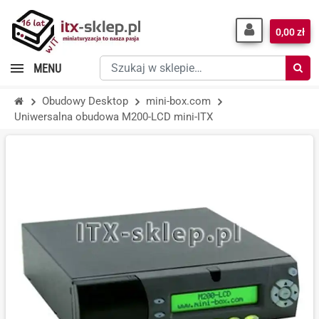
0,00 zł
Szukaj
MENU
w
sklepie…
Obudowy Desktop
mini-box.com
Uniwersalna obudowa M200-LCD mini-ITX