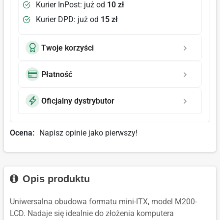
Kurier InPost: już od
10 zł
Kurier DPD: już od
15 zł
Twoje korzyści
Płatność
Oficjalny dystrybutor
Ocena:
Napisz opinie jako pierwszy!
Opis produktu
Uniwersalna obudowa formatu mini-ITX, model M200-
LCD. Nadaje się idealnie do złożenia komputera