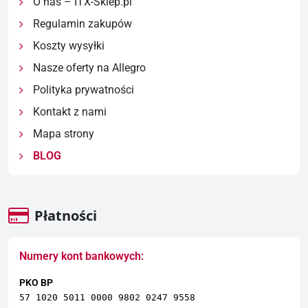
O nas – ITX-Sklep.pl
Regulamin zakupów
Koszty wysyłki
Nasze oferty na Allegro
Polityka prywatności
Kontakt z nami
Mapa strony
BLOG
Płatności
Numery kont bankowych:
PKO BP
57 1020 5011 0000 9802 0247 9558