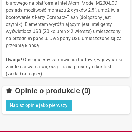
biurowego na platformie Intel Atom. Model M200-LCD
posiada możliwość montażu 2 dysków 2,5", umożliwia
bootowanie z karty Compact-Flash (dołączony jest
czytnik). Elementem wyróżniającym jest inteligenty
wyświetlacz USB (20 kolumn x 2 wiersze) umieszczony
na przednim panelu. Dwa porty USB umieszczone są za
przednią klapką.
Uwaga!
Obsługujemy zamówienia hurtowe, w przypadku
zainteresowania większą ilością prosimy o kontakt
(zakładka u góry).
Opinie o produkcie (0)
Napisz opinie jako pierwszy!