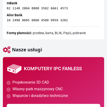
mBank
02 1140 2004 0000 3502 6661 4573
Alior Bank
10 2490 0005 0000 4500 9959 3202
Formy płatności:
przelew
,
karta
,
BLIK
,
PayU
,
pobranie
Nasze usługi
KOMPUTERY IPC FANLESS
Projekowanie 3D CAD
Własny park maszynowy CNC
Wsparcie i doradztwo techniczne