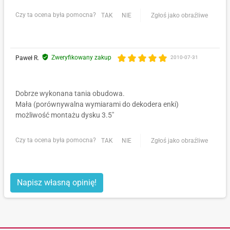
Czy ta ocena była pomocna?
TAK
NIE
Zgłoś jako obraźliwe
Zweryfikowany zakup
Paweł R.
2010-07-31
Dobrze wykonana tania obudowa.
Mała (porównywalna wymiarami do dekodera enki)
możliwość montażu dysku 3.5"
Czy ta ocena była pomocna?
TAK
NIE
Zgłoś jako obraźliwe
Napisz własną opinię!