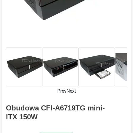
Prev
Next
Obudowa CFI-A6719TG mini-
ITX 150W