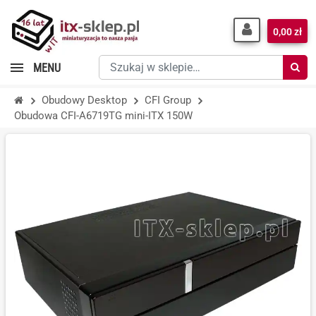
0,00 zł
Szukaj
MENU
w
sklepie…
Obudowy Desktop
CFI Group
Obudowa CFI-A6719TG mini-ITX 150W