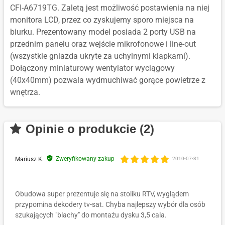
CFI-A6719TG. Zaletą jest możliwość postawienia na niej
monitora LCD, przez co zyskujemy sporo miejsca na
biurku. Prezentowany model posiada 2 porty USB na
przednim panelu oraz wejście mikrofonowe i line-out
(wszystkie gniazda ukryte za uchylnymi klapkami).
Dołączony miniaturowy wentylator wyciągowy
(40x40mm) pozwala wydmuchiwać gorące powietrze z
wnętrza.
Opinie o produkcie (2)
Zweryfikowany zakup
Mariusz K.
2010-07-31
Obudowa super prezentuje się na stoliku RTV, wyglądem
przypomina dekodery tv-sat. Chyba najlepszy wybór dla osób
szukających "blachy" do montażu dysku 3,5 cala.