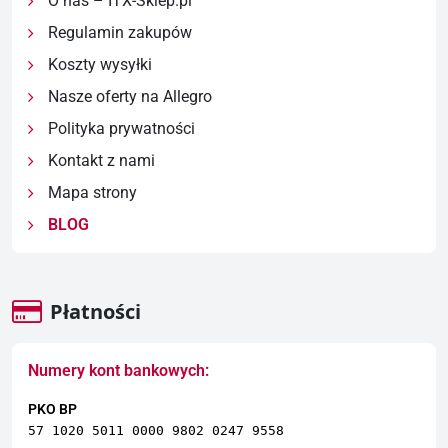
O nas – ITX-Sklep.pl
Regulamin zakupów
Koszty wysyłki
Nasze oferty na Allegro
Polityka prywatności
Kontakt z nami
Mapa strony
BLOG
Płatności
Numery kont bankowych:
PKO BP
57 1020 5011 0000 9802 0247 9558