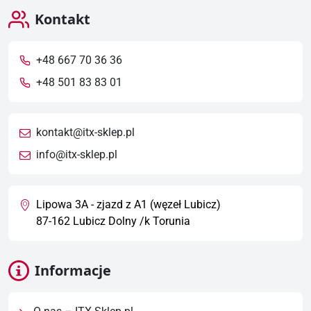
Kontakt
+48 667 70 36 36
+48 501 83 83 01
kontakt@itx-sklep.pl
info@itx-sklep.pl
Lipowa 3A - zjazd z A1 (węzeł Lubicz)
87-162 Lubicz Dolny /k Torunia
Informacje