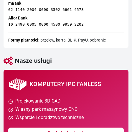
mBank
02 1140 2004 0000 3502 6661 4573
Alior Bank
10 2490 0005 0000 4500 9959 3202
Formy płatności:
przelew
,
karta
,
BLIK
,
PayU
,
pobranie
Nasze usługi
KOMPUTERY IPC FANLESS
Projekowanie 3D CAD
Własny park maszynowy CNC
Wsparcie i doradztwo techniczne