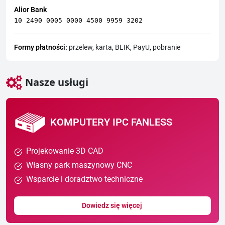
Alior Bank
10 2490 0005 0000 4500 9959 3202
Formy płatności:
przelew
,
karta
,
BLIK
,
PayU
,
pobranie
Nasze usługi
KOMPUTERY IPC FANLESS
Projekowanie 3D CAD
Własny park maszynowy CNC
Wsparcie i doradztwo techniczne
Dowiedz się więcej