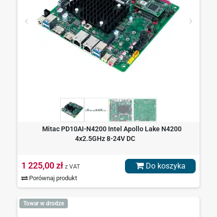
Mitac PD10AI-N4200 Intel Apollo Lake N4200
4x2.5GHz 8-24V DC
1 225,00 zł
Do koszyka
z VAT
Porównaj produkt
Towar w drodze