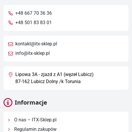
+48 667 70 36 36
+48 501 83 83 01
kontakt@itx-sklep.pl
info@itx-sklep.pl
Lipowa 3A - zjazd z A1 (węzeł Lubicz)
87-162 Lubicz Dolny /k Torunia
Informacje
O nas – ITX-Sklep.pl
Regulamin zakupów