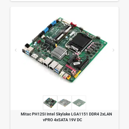
Mitac PH12SI Intel Skylake LGA1151 DDR4 2xLAN
vPRO 4xSATA 19V DC