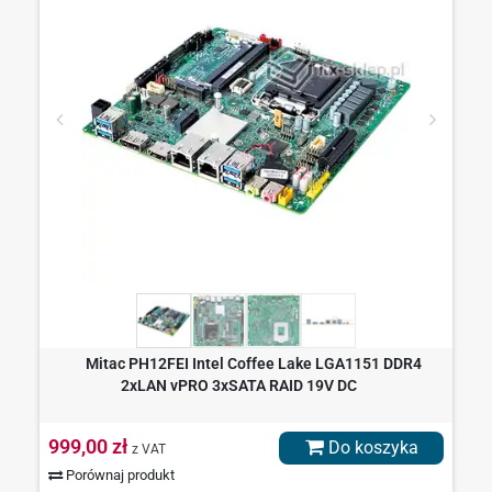
Mitac PH12FEI Intel Coffee Lake LGA1151 DDR4
2xLAN vPRO 3xSATA RAID 19V DC
999,00 zł
Do koszyka
z VAT
Porównaj produkt