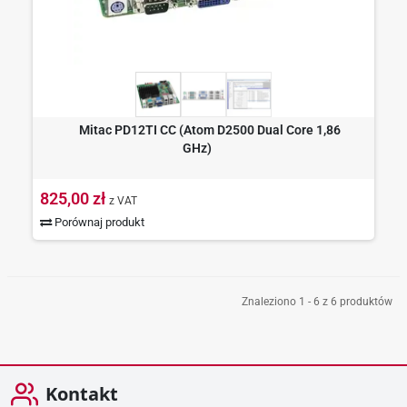
Mitac PD12TI CC (Atom D2500 Dual Core 1,86
GHz)
825,00 zł
z VAT
Porównaj produkt
Znaleziono 1 - 6 z 6 produktów
Kontakt