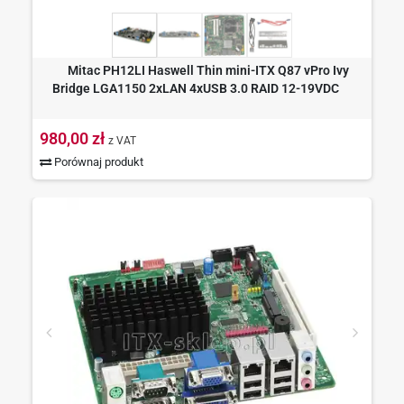
Mitac PH12LI Haswell Thin mini-ITX Q87 vPro Ivy
Bridge LGA1150 2xLAN 4xUSB 3.0 RAID 12-19VDC
980,00 zł
z VAT
Porównaj produkt