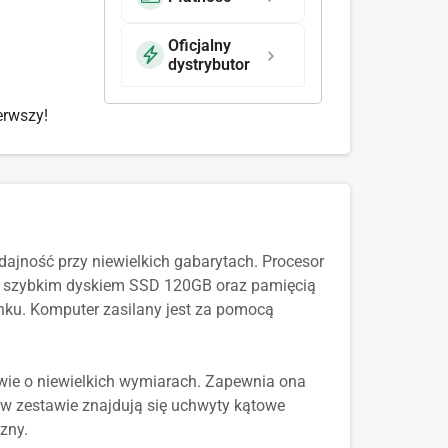
Oficjalny
dystrybutor
erwszy!
jność przy niewielkich gabarytach. Procesor
55, szybkim dyskiem SSD 120GB oraz pamięcią
nku. Komputer zasilany jest za pomocą
wie o niewielkich wymiarach. Zapewnia ona
 w zestawie znajdują się uchwyty kątowe
zny.