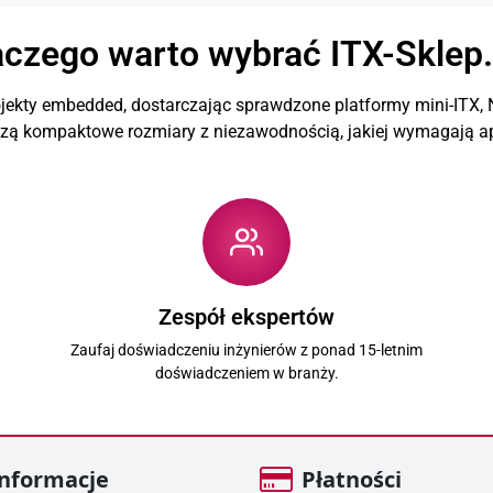
aczego warto wybrać ITX-Sklep.
ekty embedded, dostarczając sprawdzone platformy mini-ITX, N
czą kompaktowe rozmiary z niezawodnością, jakiej wymagają ap
Zespół ekspertów
Zaufaj doświadczeniu inżynierów z ponad 15-letnim
doświadczeniem w branży.
nformacje
Płatności