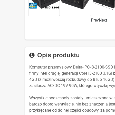
Prev
Next
Opis produktu
Komputer przemysłowy Delta-IPC-i3-2100-SSD12
firmy Intel drugiej generacji Core i3-2100 3,
4GB (z możliwością rozbudowy do 8 lub 16GB)
zasilacza AC/DC 19V 90W, którego wtyczkę wys
Wszystkie podzespoły zostały umieszczone w s
bardzo dobrą wentylację, nie bez znaczenia je
przykręcane od dolnej części obudowy, za po