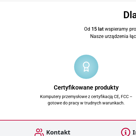
Dl
Od
15 lat
wspieramy proj
Nasze urządzenia łą
Certyfikowane produkty
Komputery przemysłowe z certyfikacją CE, FCC –
gotowe do pracy w trudnych warunkach.
Kontakt
I