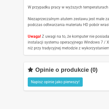
W przypadku pracy w wyższych temperaturach 
Niezaprzeczalnym atutem zestawu jest małe za
podczas odtwarzania materiału HD pobór wras
Uwaga!
Z uwagi na to, że komputer nie posiad
instalacji systemu operacyjnego Windows 7 / 
niż przy tradycyjnej metodzie z wykorzystanie
Opinie o produkcie (0)
Napisz opinie jako pierwszy!