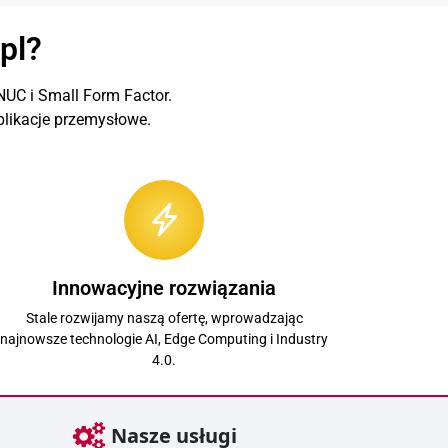
pl?
UC i Small Form Factor.
likacje przemysłowe.
Innowacyjne rozwiązania
Stale rozwijamy naszą ofertę, wprowadzając
najnowsze technologie AI, Edge Computing i Industry
4.0.
Nasze usługi