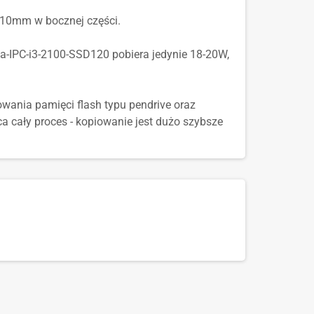
x10mm w bocznej części.
a-IPC-i3-2100-SSD120 pobiera jedynie 18-20W,
wania pamięci flash typu pendrive oraz
 cały proces - kopiowanie jest dużo szybsze