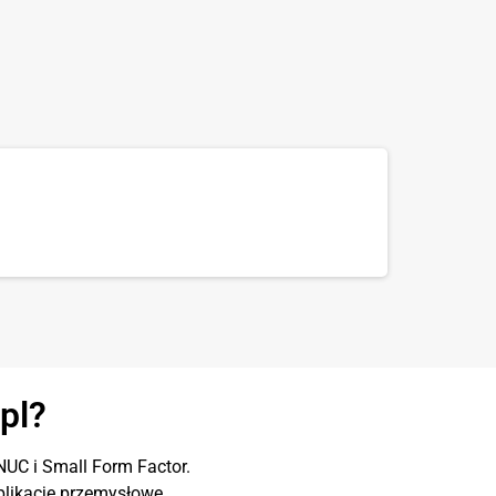
pl?
UC i Small Form Factor.
likacje przemysłowe.