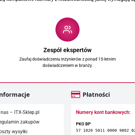
Zespół ekspertów
Zaufaj doświadczeniu inżynierów z ponad 15-letnim
doświadczeniem w branży.
nformacje
Płatności
nas – ITX-Sklep.pl
Numery kont bankowych:
egulamin zakupów
PKO BP
57 1020 5011 0000 9802 0
szty wysyłki