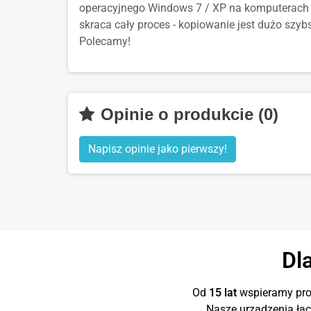
operacyjnego Windows 7 / XP na komputerach
skraca cały proces - kopiowanie jest dużo szybs
Polecamy!
Opinie o produkcie (0)
Napisz opinie jako pierwszy!
Dl
Od
15 lat
wspieramy proj
Nasze urządzenia łą