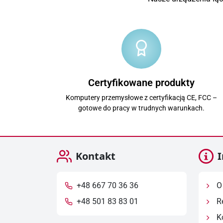
Certyfikowane produkty
Komputery przemysłowe z certyfikacją CE, FCC –
gotowe do pracy w trudnych warunkach.
Kontakt
I
+48 667 70 36 36
O 
+48 501 83 83 01
R
Ko