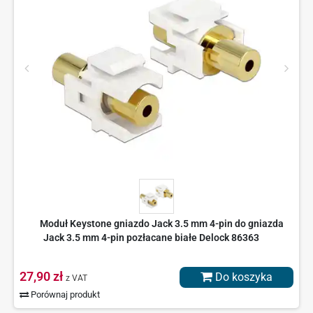
Moduł Keystone gniazdo Jack 3.5 mm 4-pin do gniazda
Jack 3.5 mm 4-pin pozłacane białe Delock 86363
27,90 zł
Do koszyka
z VAT
Porównaj produkt