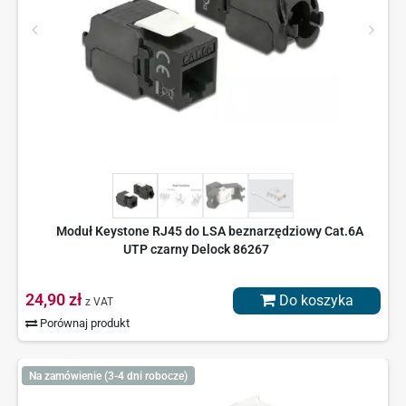
Moduł Keystone RJ45 do LSA beznarzędziowy Cat.6A
UTP czarny Delock 86267
24,90 zł
Do koszyka
z VAT
Porównaj produkt
Na zamówienie (3-4 dni robocze)