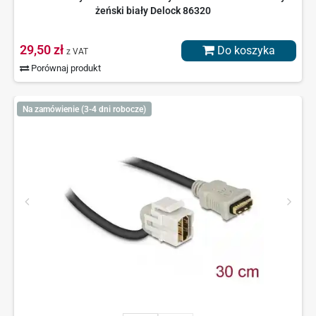
żeński biały Delock 86320
29,50 zł
Do koszyka
z VAT
Porównaj produkt
Na zamówienie (3-4 dni robocze)