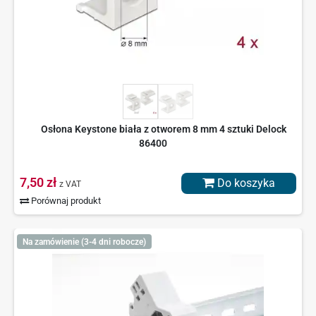
Osłona Keystone biała z otworem 8 mm 4 sztuki Delock
86400
7,50 zł
Do koszyka
z VAT
Porównaj produkt
Na zamówienie (3-4 dni robocze)