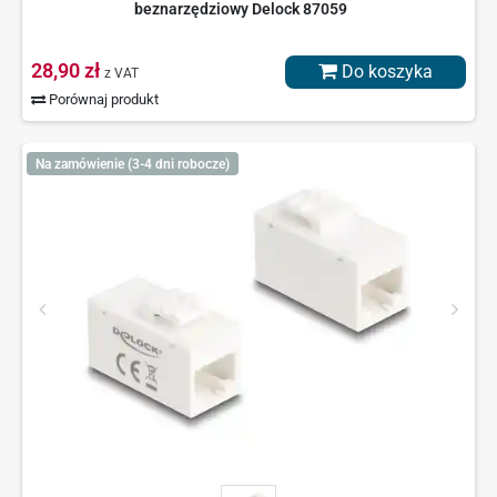
beznarzędziowy Delock 87059
28,90 zł
Do koszyka
z VAT
Porównaj produkt
Na zamówienie (3-4 dni robocze)