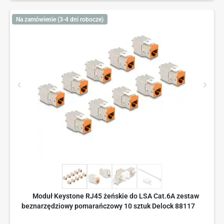
Na zamówienie (3-4 dni robocze)
Moduł Keystone RJ45 żeńskie do LSA Cat.6A zestaw
beznarzędziowy pomarańczowy 10 sztuk Delock 88117