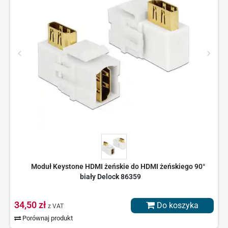
Moduł Keystone HDMI żeńskie do HDMI żeńskiego 90°
biały Delock 86359
34,50 zł
Do koszyka
z VAT
Porównaj produkt