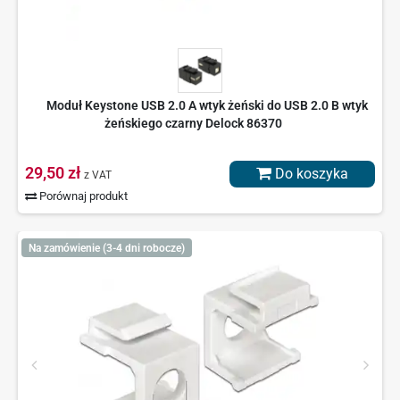
Moduł Keystone USB 2.0 A wtyk żeński do USB 2.0 B wtyk
żeńskiego czarny Delock 86370
29,50 zł
Do koszyka
z VAT
Porównaj produkt
Na zamówienie (3-4 dni robocze)