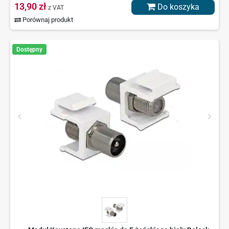
13,90 zł
Do koszyka
z VAT
Porównaj produkt
Dostępny