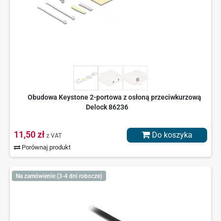
Obudowa Keystone 2-portowa z osłoną przeciwkurzową
Delock 86236
11,50 zł
Do koszyka
z VAT
Porównaj produkt
Na zamówienie (3-4 dni robocze)