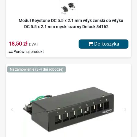
Moduł Keystone DC 5.5 x 2.1 mm wtyk żeński do wtyku
DC 5.5 x 2.1 mm męski czarny Delock 84162
18,50 zł
Do koszyka
z VAT
Porównaj produkt
Na zamówienie (3-4 dni robocze)