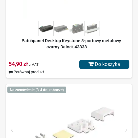
Patchpanel Desktop Keystone 8-portowy metalowy
czarny Delock 43338
54,90 zł
Do koszyka
z VAT
Porównaj produkt
Na zamówienie (3-4 dni robocze)