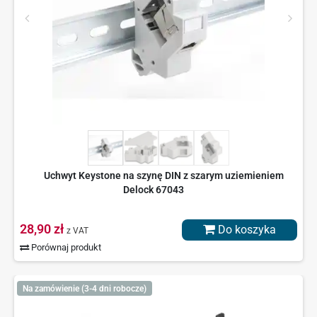
Uchwyt Keystone na szynę DIN z szarym uziemieniem
Delock 67043
28,90 zł
Do koszyka
z VAT
Porównaj produkt
Na zamówienie (3-4 dni robocze)