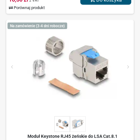
z VAT
Porównaj produkt
Na zamówienie (3-4 dni robocze)
Moduł Keystone RJ45 żeńskie do LSA Cat.8.1