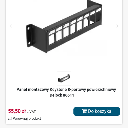
Panel montażowy Keystone 8-portowy powierzchniowy
Delock 86611
55,50 zł
Do koszyka
z VAT
Porównaj produkt