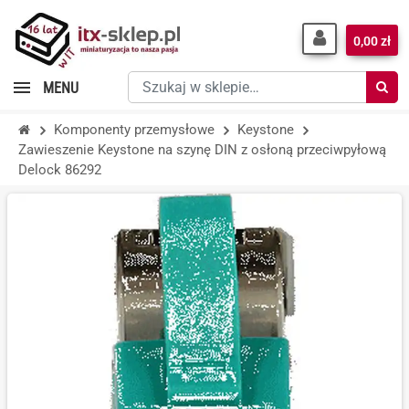
0,00 zł
Szukaj
MENU
w
sklepie…
Komponenty przemysłowe
Keystone
Zawieszenie Keystone na szynę DIN z osłoną przeciwpyłową
Delock 86292