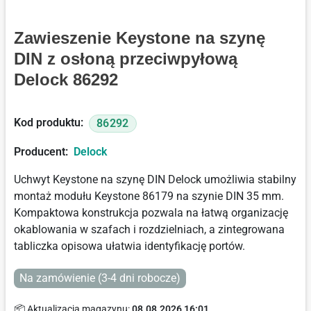
Zawieszenie Keystone na szynę
DIN z osłoną przeciwpyłową
Delock 86292
Kod produktu:
86292
Producent:
Delock
Uchwyt Keystone na szynę DIN Delock umożliwia stabilny
montaż modułu Keystone 86179 na szynie DIN 35 mm.
Kompaktowa konstrukcja pozwala na łatwą organizację
okablowania w szafach i rozdzielniach, a zintegrowana
tabliczka opisowa ułatwia identyfikację portów.
Na zamówienie (3-4 dni robocze)
📦 Aktualizacja magazynu:
08.08.2026 16:01