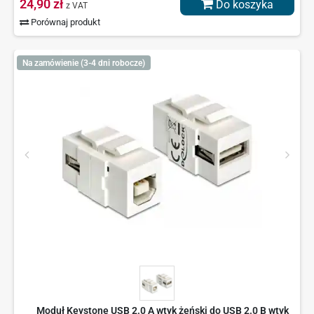
24,90 zł
Do koszyka
z VAT
Porównaj produkt
Na zamówienie (3-4 dni robocze)
Moduł Keystone USB 2.0 A wtyk żeński do USB 2.0 B wtyk