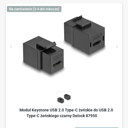
Na zamówienie (3-4 dni robocze)
Moduł Keystone USB 2.0 Type-C żeńskie do USB 2.0
Type-C żeńskiego czarny Delock 87950