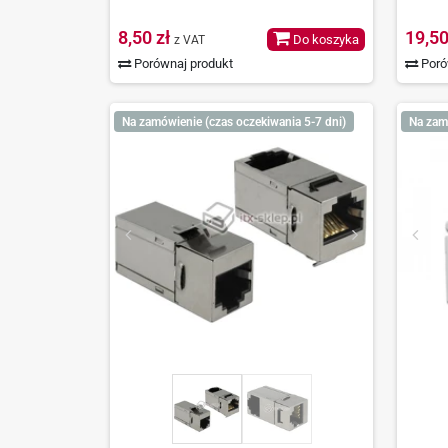
8,50 zł
19,50
Do koszyka
z VAT
Porównaj produkt
Poró
Na zamówienie (czas oczekiwania 5-7 dni)
Na zam