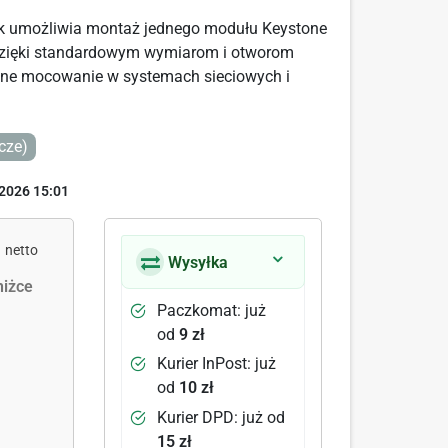
k umożliwia montaż jednego modułu Keystone
Dzięki standardowym wymiarom i otworom
ne mocowanie w systemach sieciowych i
cze)
2026 15:01
netto
Wysyłka
iżce
Paczkomat: już
od
9 zł
Kurier InPost: już
od
10 zł
Kurier DPD: już od
15 zł