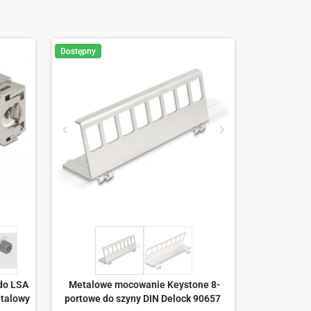
Dostępny
do LSA
Metalowe mocowanie Keystone 8-
etalowy
portowe do szyny DIN Delock 90657