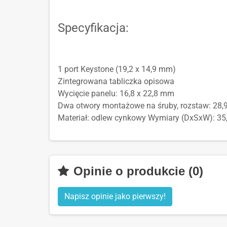
Specyfikacja:
1 port Keystone (19,2 x 14,9 mm)
Zintegrowana tabliczka opisowa
Wycięcie panelu: 16,8 x 22,8 mm
Dwa otwory montażowe na śruby, rozstaw: 28
Materiał: odlew cynkowy Wymiary (DxSxW): 35,
Opinie o produkcie (0)
Napisz opinie jako pierwszy!