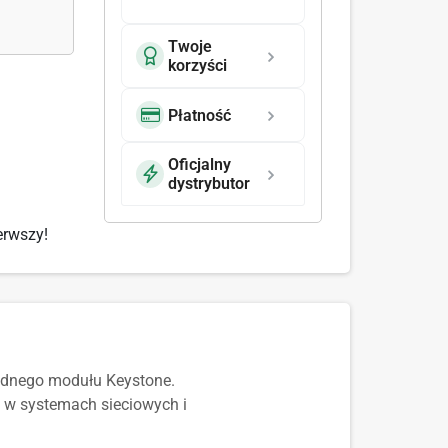
Twoje
korzyści
Płatność
Oficjalny
dystrybutor
erwszy!
ednego modułu Keystone.
w systemach sieciowych i