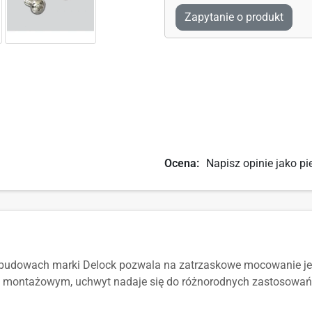
Zapytanie o produkt
Ocena:
Napisz opinie jako pi
obudowach marki Delock pozwala na zatrzaskowe mocowanie j
montażowym, uchwyt nadaje się do różnorodnych zastosowań 