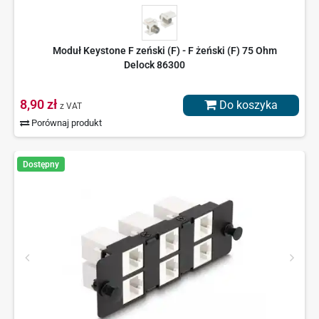
Moduł Keystone F zeński (F) - F żeński (F) 75 Ohm
Delock 86300
8,90 zł
Do koszyka
z VAT
Porównaj produkt
Dostępny