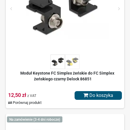
Moduł Keystone FC Simplex żeńskie do FC Simplex
żeńskiego czarny Delock 86851
12,50 zł
Do koszyka
z VAT
Porównaj produkt
Na zamówienie (3-4 dni robocze)