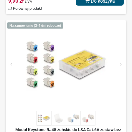
9,90 zł
Do koszyka
z VAT
Porównaj produkt
Na zamówienie (3-4 dni robocze)
Moduł Keystone RJ45 żeńskie do LSA Cat.6A zestaw bez