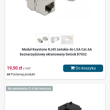
Moduł Keystone RJ45 żeńskie do LSA Cat.6A
beznarzędziowy ekranowany Delock 87032
19,50 zł
Do koszyka
z VAT
Porównaj produkt
Na zamówienie (3-4 dni robocze)