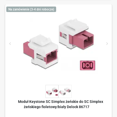
Na zamówienie (3-4 dni robocze)
Moduł Keystone SC Simplex żeńskie do SC Simplex
żeńskiego fioletowy/biały Delock 86717