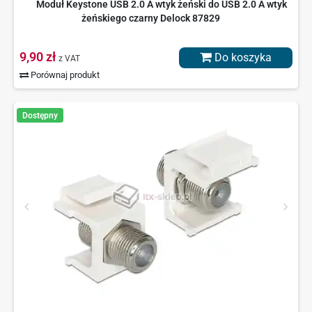
Moduł Keystone USB 2.0 A wtyk żeński do USB 2.0 A wtyk
żeńskiego czarny Delock 87829
9,90 zł
Do koszyka
z VAT
Porównaj produkt
Dostępny