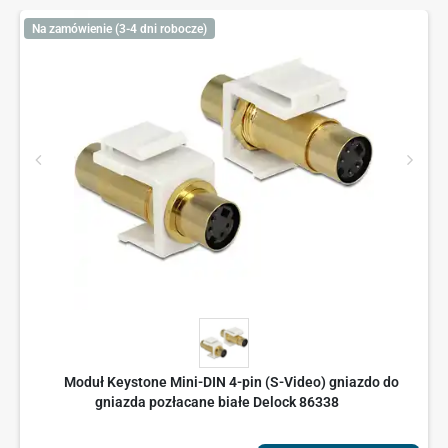
Na zamówienie (3-4 dni robocze)
Moduł Keystone Mini-DIN 4-pin (S-Video) gniazdo do
gniazda pozłacane białe Delock 86338