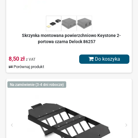
Skrzynka montowana powierzchniowo Keystone 2-
portowa czarna Delock 86257
8,50 zł
Do koszyka
z VAT
Porównaj produkt
Na zamówienie (3-4 dni robocze)