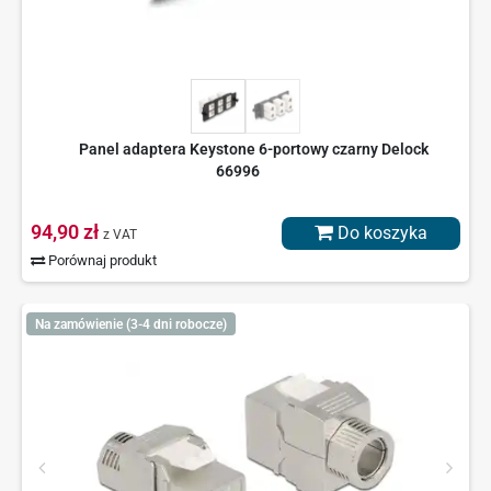
Panel adaptera Keystone 6-portowy czarny Delock
66996
94,90 zł
Do koszyka
z VAT
Porównaj produkt
Na zamówienie (3-4 dni robocze)