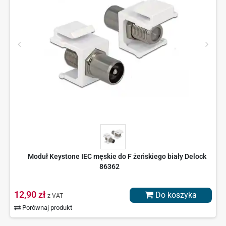
Moduł Keystone IEC męskie do F żeńskiego biały Delock
86362
12,90 zł
Do koszyka
z VAT
Porównaj produkt