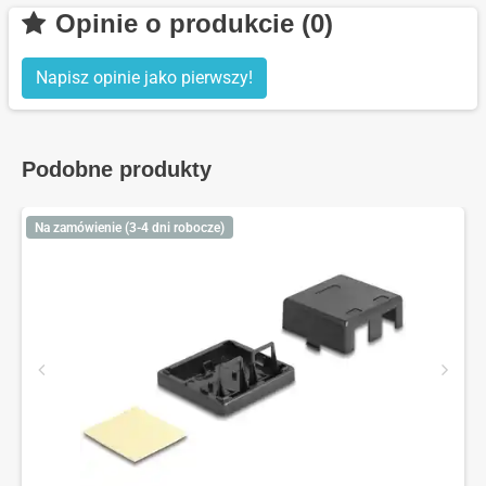
Opinie o produkcie (0)
Napisz opinie jako pierwszy!
Podobne produkty
Na zamówienie (3-4 dni robocze)