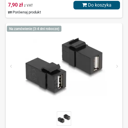
7,90 zł
Do koszyka
z VAT
Porównaj produkt
Na zamówienie (3-4 dni robocze)