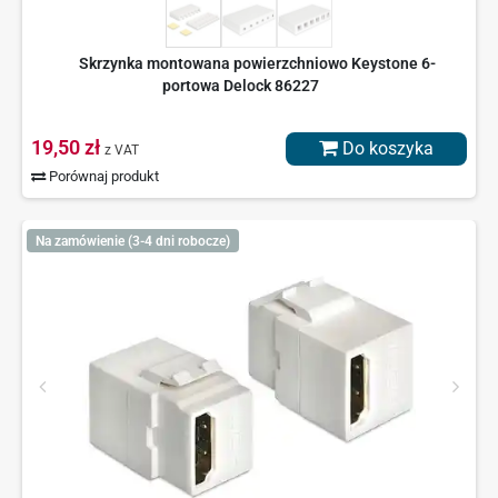
Skrzynka montowana powierzchniowo Keystone 6-
portowa Delock 86227
19,50 zł
Do koszyka
z VAT
Porównaj produkt
Na zamówienie (3-4 dni robocze)