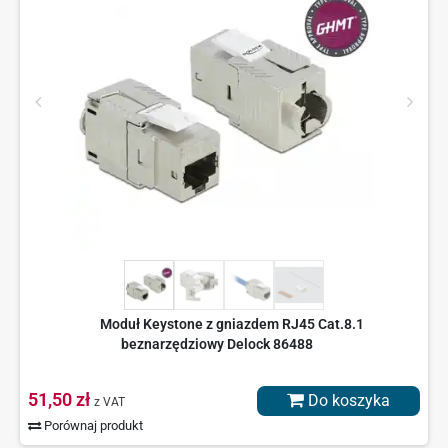
Moduł Keystone z gniazdem RJ45 Cat.8.1
beznarzędziowy Delock 86488
51,50 zł
Do koszyka
z VAT
Porównaj produkt