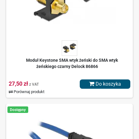
Moduł Keystone SMA wtyk żeński do SMA wtyk
żeńskiego czarny Delock 86866
27,50 zł
Do koszyka
z VAT
Porównaj produkt
Dostępny