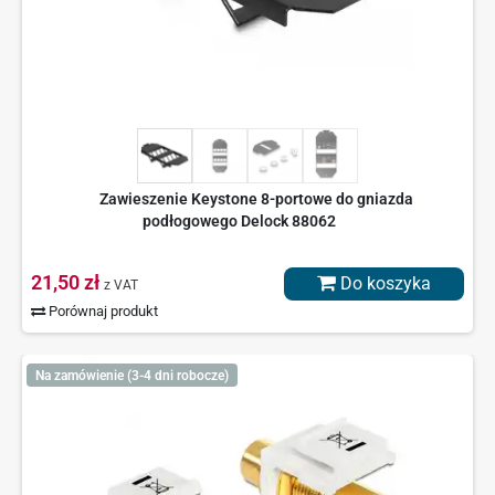
Zawieszenie Keystone 8-portowe do gniazda
podłogowego Delock 88062
21,50 zł
Do koszyka
z VAT
Porównaj produkt
Na zamówienie (3-4 dni robocze)