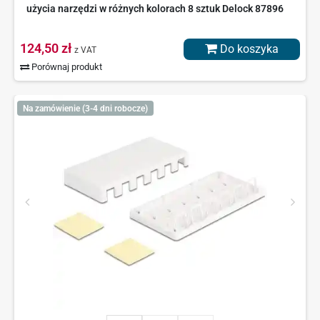
użycia narzędzi w różnych kolorach 8 sztuk Delock 87896
124,50 zł
Do koszyka
z VAT
Porównaj produkt
Na zamówienie (3-4 dni robocze)