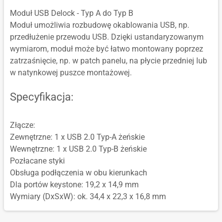
Moduł USB Delock - Typ A do Typ B
Moduł umożliwia rozbudowę okablowania USB, np.
przedłużenie przewodu USB. Dzięki ustandaryzowanym
wymiarom, moduł może być łatwo montowany poprzez
zatrzaśnięcie, np. w patch panelu, na płycie przedniej lub
w natynkowej puszce montażowej.
Specyfikacja:
Złącze:
Zewnętrzne: 1 x USB 2.0 Typ-A żeńskie
Wewnętrzne: 1 x USB 2.0 Typ-B żeńskie
Pozłacane styki
Obsługa podłączenia w obu kierunkach
Dla portów keystone: 19,2 x 14,9 mm
Wymiary (DxSxW): ok. 34,4 x 22,3 x 16,8 mm