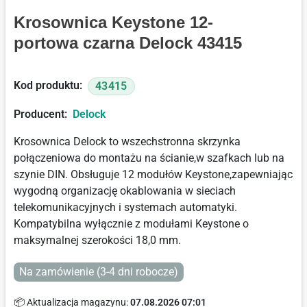
Krosownica Keystone 12-
portowa czarna Delock 43415
Kod produktu:
43415
Producent:
Delock
Krosownica Delock to wszechstronna skrzynka
połączeniowa do montażu na ścianie,w szafkach lub na
szynie DIN. Obsługuje 12 modułów Keystone,zapewniając
wygodną organizację okablowania w sieciach
telekomunikacyjnych i systemach automatyki.
Kompatybilna wyłącznie z modułami Keystone o
maksymalnej szerokości 18,0 mm.
Na zamówienie (3-4 dni robocze)
📦 Aktualizacja magazynu:
07.08.2026 07:01