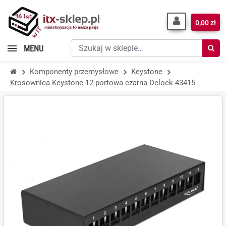
0,00 zł
Szukaj
MENU
w
sklepie…
Komponenty przemysłowe
Keystone
Krosownica Keystone 12-portowa czarna Delock 43415