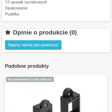
12 opasek zaciskowych
Opakowanie:
Pudełko
Opinie o produkcie (0)
Napisz opinie jako pierwszy!
Podobne produkty
Na zamówienie (3-4 dni robocze)