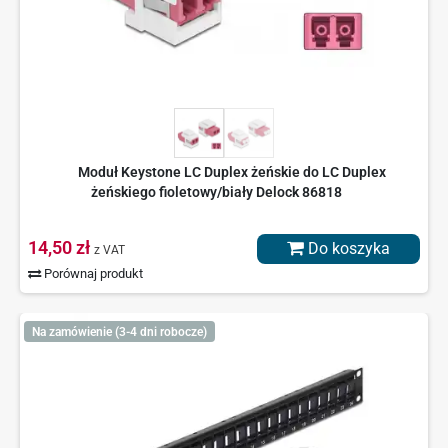
Moduł Keystone LC Duplex żeńskie do LC Duplex
żeńskiego fioletowy/biały Delock 86818
14,50 zł
Do koszyka
z VAT
Porównaj produkt
Na zamówienie (3-4 dni robocze)