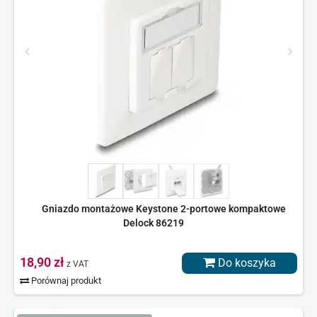
Gniazdo montażowe Keystone 2-portowe kompaktowe
Delock 86219
18,90 zł
Do koszyka
z VAT
Porównaj produkt