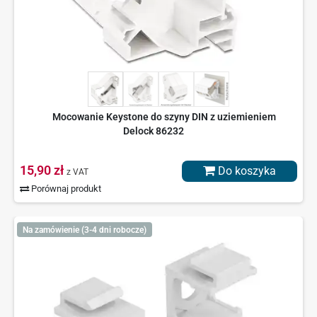
Mocowanie Keystone do szyny DIN z uziemieniem
Delock 86232
15,90 zł
Do koszyka
z VAT
Porównaj produkt
Na zamówienie (3-4 dni robocze)