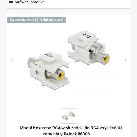
Porównaj produkt
Na zamówienie (3-4 dni robocze)
Moduł Keystone RCA wtyk żeński do RCA wtyk żeński
żółty biały Delock 86306