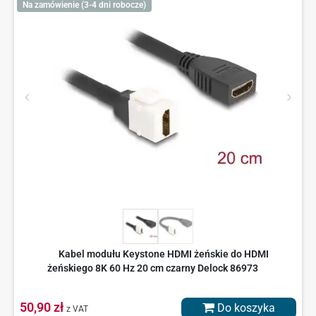
Na zamówienie (3-4 dni robocze)
Kabel modułu Keystone HDMI żeńskie do HDMI
żeńskiego 8K 60 Hz 20 cm czarny Delock 86973
50,90 zł
Do koszyka
z VAT