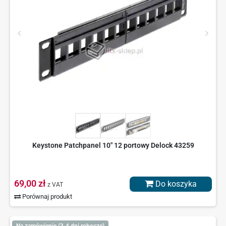
Keystone Patchpanel 10" 12 portowy Delock 43259
69,00 zł
Do koszyka
z VAT
Porównaj produkt
Na zamówienie (3-4 dni robocze)