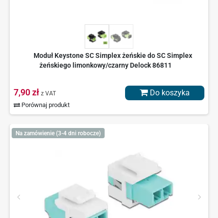
Moduł Keystone SC Simplex żeńskie do SC Simplex
żeńskiego limonkowy/czarny Delock 86811
7,90 zł
Do koszyka
z VAT
Porównaj produkt
Na zamówienie (3-4 dni robocze)