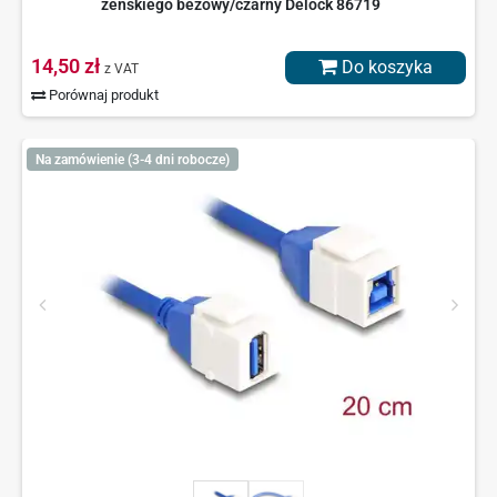
żeńskiego beżowy/czarny Delock 86719
14,50 zł
Do koszyka
z VAT
Porównaj produkt
Na zamówienie (3-4 dni robocze)