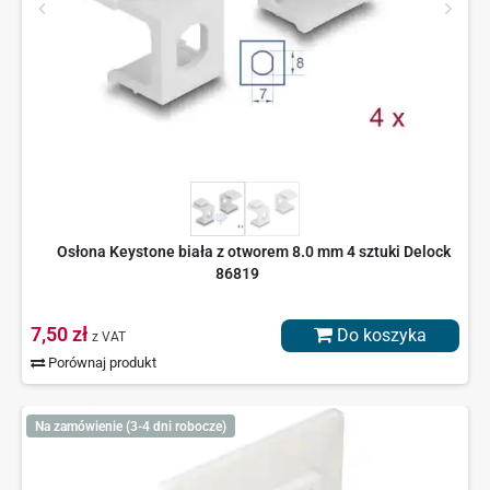
Osłona Keystone biała z otworem 8.0 mm 4 sztuki Delock
86819
7,50 zł
Do koszyka
z VAT
Porównaj produkt
Na zamówienie (3-4 dni robocze)