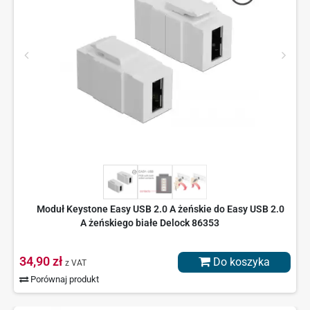
Moduł Keystone Easy USB 2.0 A żeńskie do Easy USB 2.0
A żeńskiego białe Delock 86353
34,90 zł
Do koszyka
z VAT
Porównaj produkt