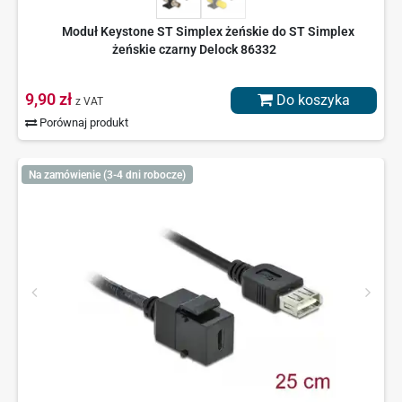
Moduł Keystone ST Simplex żeńskie do ST Simplex
żeńskie czarny Delock 86332
9,90 zł
Do koszyka
z VAT
Porównaj produkt
Na zamówienie (3-4 dni robocze)