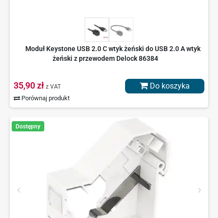
Moduł Keystone USB 2.0 C wtyk żeński do USB 2.0 A wtyk
żeński z przewodem Delock 86384
35,90 zł
Do koszyka
z VAT
Porównaj produkt
Dostępny