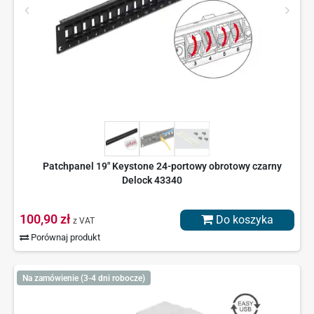
Patchpanel 19" Keystone 24-portowy obrotowy czarny
Delock 43340
100,90 zł
Do koszyka
z VAT
Porównaj produkt
Na zamówienie (3-4 dni robocze)