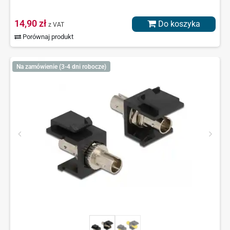
14,90 zł
Do koszyka
z VAT
Porównaj produkt
Na zamówienie (3-4 dni robocze)