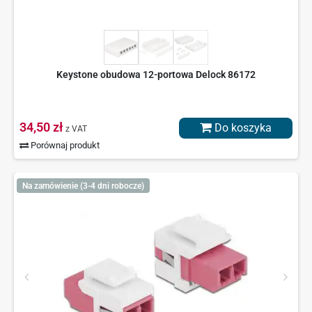
Keystone obudowa 12-portowa Delock 86172
34,50 zł
Do koszyka
z VAT
Porównaj produkt
Na zamówienie (3-4 dni robocze)