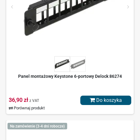
Panel montażowy Keystone 6-portowy Delock 86274
36,90 zł
Do koszyka
z VAT
Porównaj produkt
Na zamówienie (3-4 dni robocze)