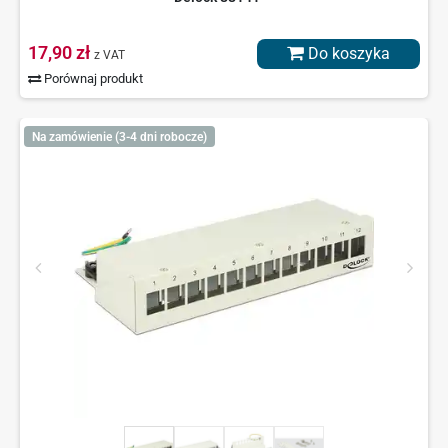
17,90 zł
Do koszyka
z VAT
Porównaj produkt
Na zamówienie (3-4 dni robocze)