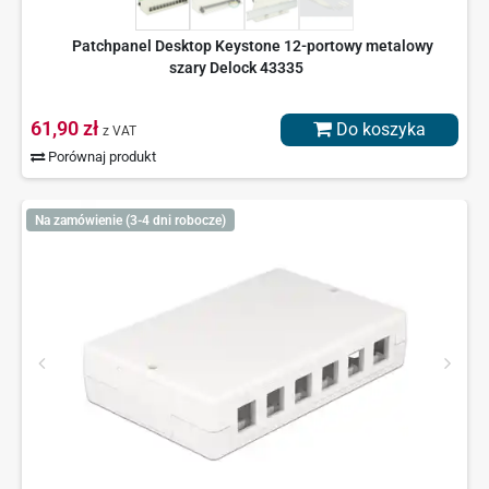
Patchpanel Desktop Keystone 12-portowy metalowy
szary Delock 43335
61,90 zł
Do koszyka
z VAT
Porównaj produkt
Na zamówienie (3-4 dni robocze)