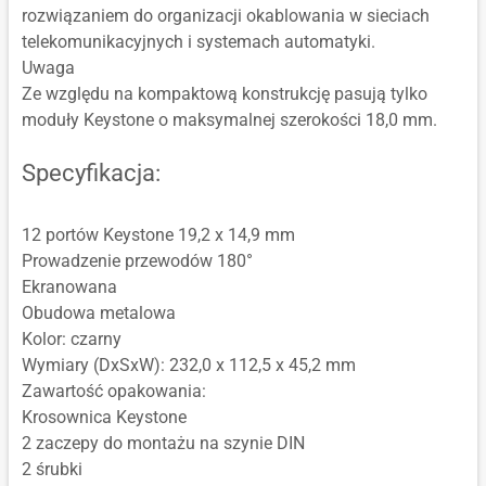
rozwiązaniem do organizacji okablowania w sieciach
telekomunikacyjnych i systemach automatyki.
Uwaga
Ze względu na kompaktową konstrukcję pasują tylko
moduły Keystone o maksymalnej szerokości 18,0 mm.
Specyfikacja:
12 portów Keystone 19,2 x 14,9 mm
Prowadzenie przewodów 180°
Ekranowana
Obudowa metalowa
Kolor: czarny
Wymiary (DxSxW): 232,0 x 112,5 x 45,2 mm
Zawartość opakowania:
Krosownica Keystone
2 zaczepy do montażu na szynie DIN
2 śrubki