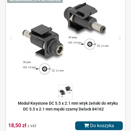
Moduł Keystone DC 5.5 x 2.1 mm wtyk żeński do wtyku
DC 5.5 x 2.1 mm męski czarny Delock 84162
18,50 zł
Do koszyka
z VAT